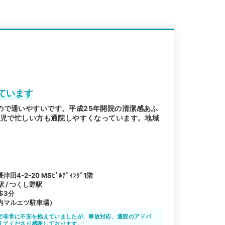
ています
ので通いやすいです。平成25年開院の清潔感あふ
育児で忙しい方も通院しやすくなっています。地域
-2-20 MSﾋﾞﾙﾃﾞｨﾝｸﾞ1階
駅 / つくし野駅
歩3分
内マルエツ駐車場）
で非常に不安を抱えていましたが、事故対応、通院のアドバ
えてくださり感謝しております。