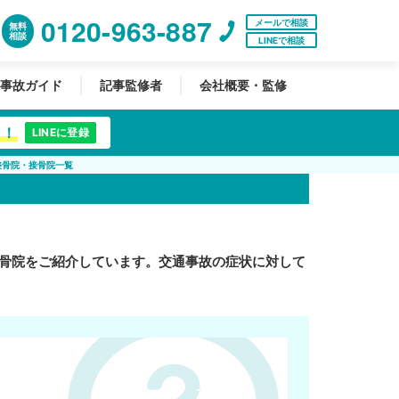
0120-963-887
メールで相談
無料
相談
LINEで相談
事故ガイド
記事監修者
会社概要・監修
中！
LINEに登録
整骨院・接骨院一覧
骨院をご紹介しています。交通事故の症状に対して