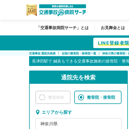
「交通事故病院サーチ」とは
お見舞金とは
LINE登録
交通事故 通院先検索
全国の整骨院・接骨院一覧
神奈川県の整骨院・
長津田駅で
鍼灸もできる交通事故施術の接骨院・整
通院先を検索
整形外科
整骨院・接骨院
エリアから探す
神奈川県