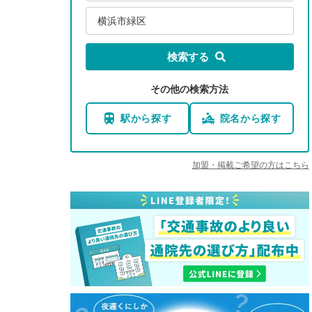
横浜市緑区
検索する
その他の検索方法
駅から探す
院名から探す
加盟・掲載ご希望の方はこちら