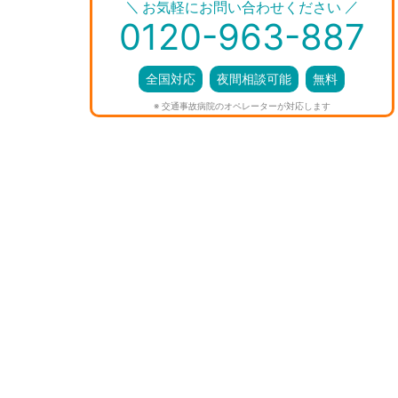
＼
／
お気軽にお問い合わせください
0120-963-887
全国対応
夜間相談可能
無料
※ 交通事故病院のオペレーターが対応します