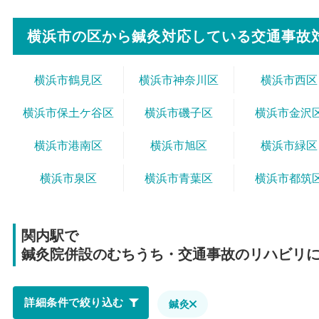
横浜市の区から
鍼灸対応している交通事故
横浜市鶴見区
横浜市神奈川区
横浜市西区
横浜市保土ケ谷区
横浜市磯子区
横浜市金沢
横浜市港南区
横浜市旭区
横浜市緑区
横浜市泉区
横浜市青葉区
横浜市都筑
関内駅で
鍼灸院併設のむちうち・交通事故のリハビリ
詳細条件で絞り込む
鍼灸