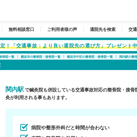
無料相談窓口
ご利用者様の声
通院先を検索
交通
者限定！「交通事故：より良い通院先の選び方」プレゼント
接骨院一覧
横浜市の整骨院・接骨院一覧
横浜市中区の整骨院・接骨院一覧
関内駅の整
院
関内駅
で鍼灸院も併設している交通事故対応の整骨院・接骨
灸が利用される事もあります。
病院や整形外科だと時間が合わない