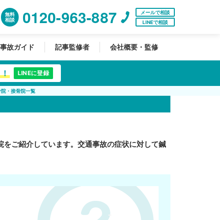
0120-963-887
メールで相談
無料
相談
LINEで相談
事故ガイド
記事監修者
会社概要・監修
中！
LINEに登録
骨院・接骨院一覧
院をご紹介しています。交通事故の症状に対して鍼