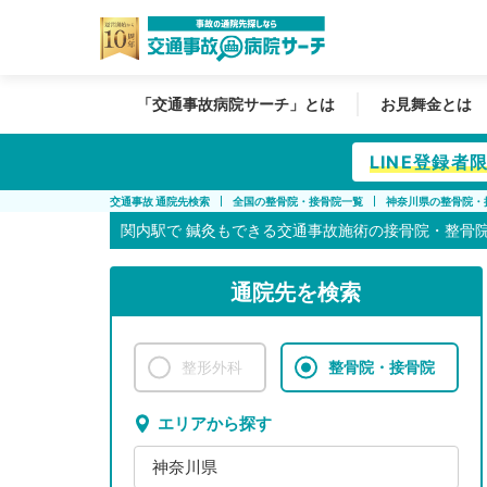
「交通事故病院サーチ」とは
お見舞金とは
LINE登録
交通事故 通院先検索
全国の整骨院・接骨院一覧
神奈川県の整骨院・
関内駅で
鍼灸もできる交通事故施術の接骨院・整骨
通院先を検索
整形外科
整骨院・接骨院
エリアから探す
神奈川県