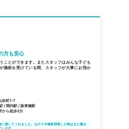
の方も安心
うことができます。またスタッフはみんな子ども
が施術を受けている間、スタッフが大事にお預か
吹町1-7
/ 関内駅 / 阪東橋駅
駅から徒歩2分
身に接してくれました。なので今後怪我等した時はまた通わ
ています。