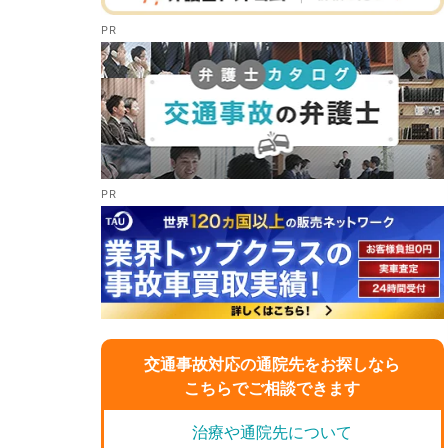
交通事故対応の通院先をお探しなら
こちらでご相談できます
治療や通院先について