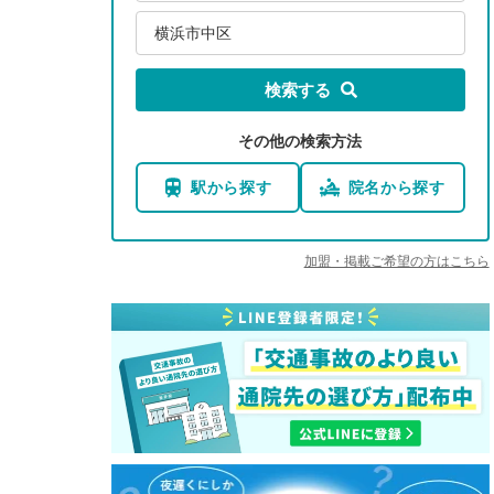
横浜市中区
検索する
その他の検索方法
駅から探す
院名から探す
加盟・掲載ご希望の方はこちら