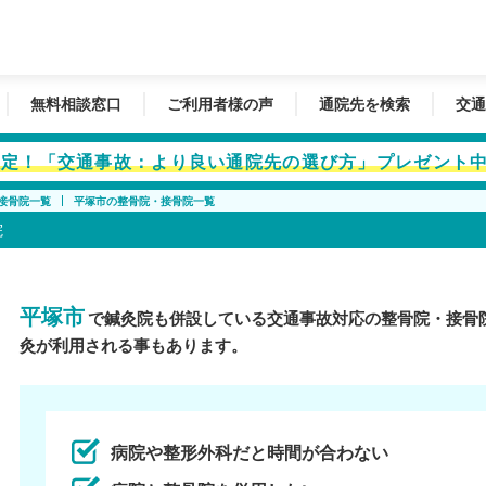
無料相談窓口
ご利用者様の声
通院先を検索
交通
者限定！「交通事故：より良い通院先の選び方」プレゼント
接骨院一覧
平塚市の整骨院・接骨院一覧
院
平塚市
で鍼灸院も併設している交通事故対応の整骨院・接骨
灸が利用される事もあります。
病院や整形外科だと時間が合わない