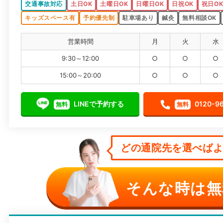
交通事故対応
土日OK
土曜日OK
日曜日OK
日祝OK
祝日O
キッズスペース有
予約優先制
駐車場あり
鍼灸
無料相談OK
営業時間
月
火
水
9:30～12:00
○
○
○
15:00～20:00
○
○
○
LINEで予約する
0120-9
無料
無料
どの通院先を選べばよい
そんな時は無