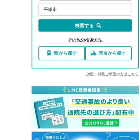
平塚市
検索する
その他の検索方法
駅から探す
院名から探す
加盟・掲載ご希望の方はこちら