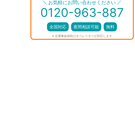
＼
／
お気軽にお問い合わせください
0120-963-887
全国対応
夜間相談可能
無料
※ 交通事故病院のオペレーターが対応します