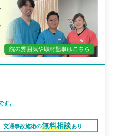
です。
無料相談
交通事故施術の
あり