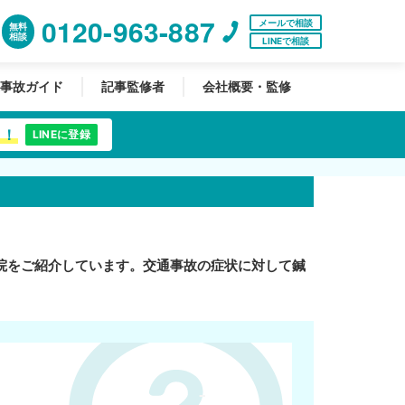
0120-963-887
メールで相談
無料
相談
LINEで相談
事故ガイド
記事監修者
会社概要・監修
中！
LINEに登録
院をご紹介しています。交通事故の症状に対して鍼