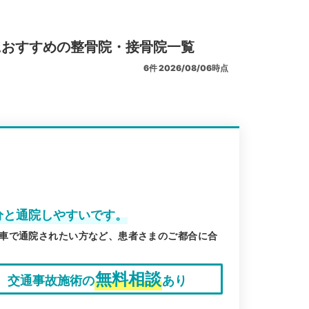
におすすめの整骨院・接骨院一覧
6
件
2026/08/06時点
分と通院しやすいです。
車で通院されたい方など、患者さまのご都合に合
無料相談
交通事故施術の
あり