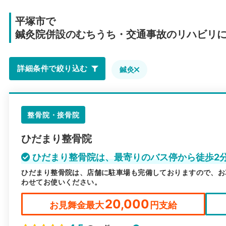
平塚市で
鍼灸院併設のむちうち・交通事故のリハビリ
詳細条件で絞り込む
鍼灸
整骨院・接骨院
ひだまり整骨院
ひだまり整骨院は、最寄りのバス停から徒歩2
ひだまり整骨院は、店舗に駐車場も完備しておりますので、お
わせてお使いください。
20,000
お見舞金最大
円支給