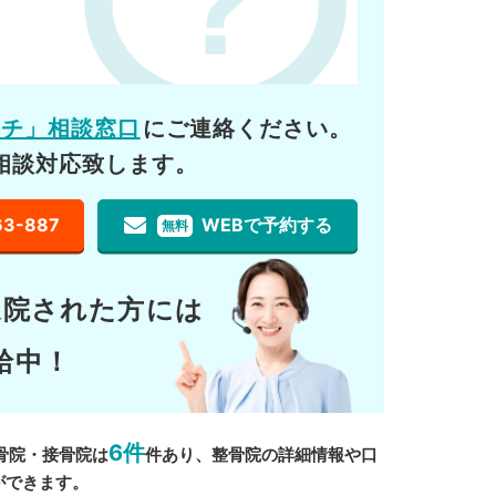
ーチ」相談窓口
にご連絡ください。
相談対応致します。
63-887
WEBで予約する
無料
通院された方には
給中！
6件
骨院・接骨院は
件あり、整骨院の詳細情報や口
ができます。