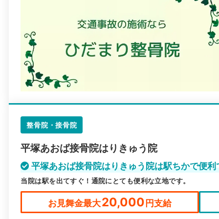
整骨院・接骨院
平塚あおば接骨院はりきゅう院
平塚あおば接骨院はりきゅう院は駅ちかで便利
当院は駅を出てすぐ！通院にとても便利な立地です。
20,000
お見舞金最大
円支給