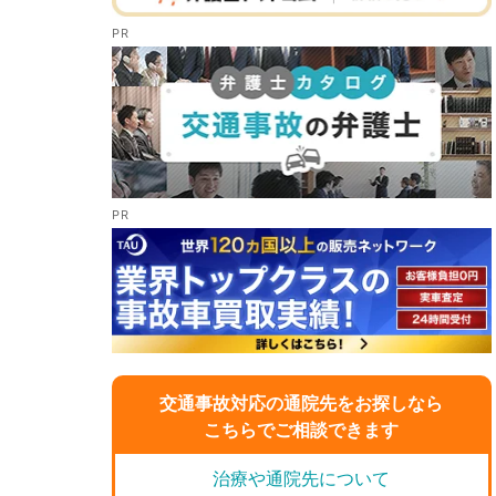
交通事故対応の通院先をお探しなら
こちらでご相談できます
治療や通院先について