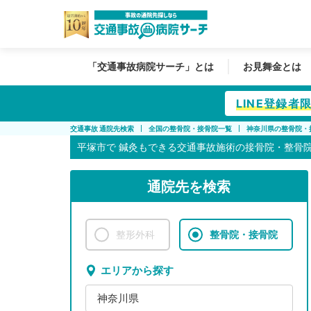
「交通事故病院サーチ」とは
お見舞金とは
LINE登録
交通事故 通院先検索
全国の整骨院・接骨院一覧
神奈川県の整骨院・
平塚市で
鍼灸もできる交通事故施術の接骨院・整骨
通院先を検索
整形外科
整骨院・接骨院
エリアから探す
神奈川県