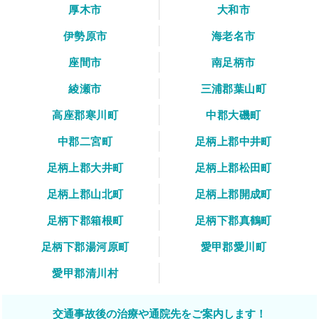
厚木市
大和市
伊勢原市
海老名市
座間市
南足柄市
綾瀬市
三浦郡葉山町
高座郡寒川町
中郡大磯町
中郡二宮町
足柄上郡中井町
足柄上郡大井町
足柄上郡松田町
足柄上郡山北町
足柄上郡開成町
足柄下郡箱根町
足柄下郡真鶴町
足柄下郡湯河原町
愛甲郡愛川町
愛甲郡清川村
交通事故後の治療や通院先をご案内します！