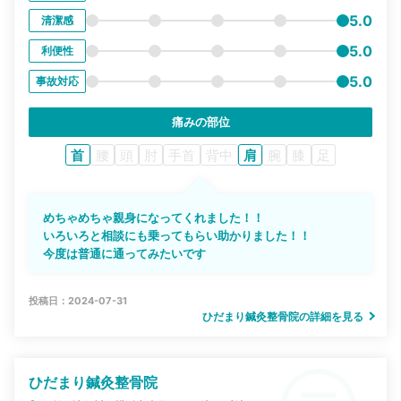
5.0
清潔感
5.0
利便性
5.0
事故対応
痛みの部位
首
腰
頭
肘
手首
背中
肩
腕
膝
足
めちゃめちゃ親身になってくれました！！
いろいろと相談にも乗ってもらい助かりました！！
今度は普通に通ってみたいです
投稿日：2024-07-31
ひだまり鍼灸整骨院の詳細を見る
ひだまり鍼灸整骨院