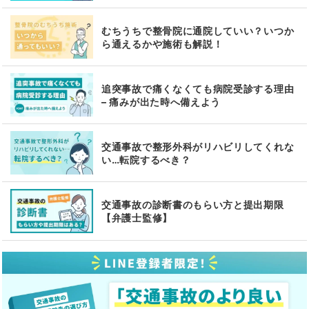
むちうちで整骨院に通院していい？いつか
ら通えるかや施術も解説！
追突事故で痛くなくても病院受診する理由
– 痛みが出た時へ備えよう
交通事故で整形外科がリハビリしてくれな
い…転院するべき？
交通事故の診断書のもらい方と提出期限
【弁護士監修】