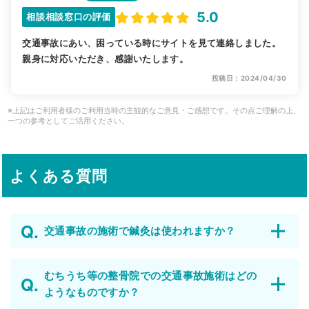
5.0
相談相談窓口の評価
交通事故にあい、困っている時にサイトを見て連絡しました。
親身に対応いただき、感謝いたします。
投稿日：2024/04/30
※上記はご利用者様のご利用当時の主観的なご意見・ご感想です。その点ご理解の上、
一つの参考としてご活用ください。
よくある質問
交通事故の施術で鍼灸は使われますか？
むちうち等の整骨院での交通事故施術はどの
ようなものですか？