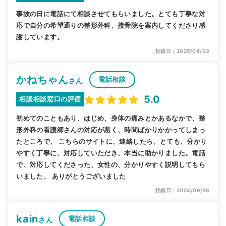
事故の日に電話にて相談させてもらいました。とても丁寧な対
応で自分の希望通りの整形外科、接骨院を案内してくださり感
謝しています。
投稿日：2025/04/03
かねちゃん
電話相談
さん
5.0
相談相談窓口の評価
初めてのこともあり、はじめ、身体の痛みとかあるなかで、整
形外科の看護師さんの対応が悪く、時間ばかりかかってしまっ
たところで、 こちらのサイトに、連絡したら、とても、分かり
やすく丁寧に、対応していただき、本当に助かりました。電話
で、対応してくださった、女性の、分かりやすく説明してもら
いました、 ありがとうございました
投稿日：2024/09/28
kain
電話相談
さん