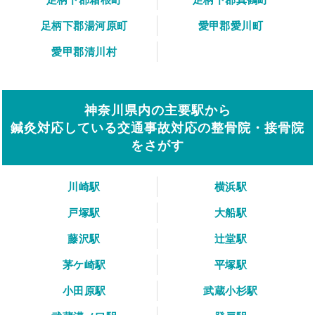
足柄下郡湯河原町
愛甲郡愛川町
愛甲郡清川村
神奈川県内の主要駅から
鍼灸対応している交通事故対応の整骨院・接骨院
をさがす
川崎駅
横浜駅
戸塚駅
大船駅
藤沢駅
辻堂駅
茅ケ崎駅
平塚駅
小田原駅
武蔵小杉駅