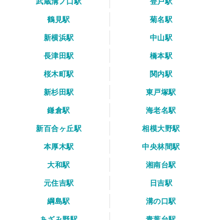
武蔵溝ノ口駅
登戸駅
鶴見駅
菊名駅
新横浜駅
中山駅
長津田駅
橋本駅
桜木町駅
関内駅
新杉田駅
東戸塚駅
鎌倉駅
海老名駅
新百合ヶ丘駅
相模大野駅
本厚木駅
中央林間駅
大和駅
湘南台駅
元住吉駅
日吉駅
綱島駅
溝の口駅
あざみ野駅
青葉台駅