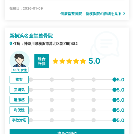
投稿日：2026-01-09
健康堂整骨院 新横浜院の詳細を見る
新横浜名倉堂整骨院
住所：神奈川県横浜市港北区新羽町482
総合
5.0
評価
10代
女性
5.0
接客
5.0
雰囲気
5.0
清潔感
5.0
利便性
5.0
事故対応
痛みの部位