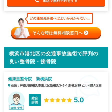
電話で無料予約をする
どの通院先を選べばよいか分からない...
そんな時は無料相談窓口へ
横浜市港北区の交通事故施術で評判の
良い整骨院・接骨院
健康堂整骨院 新横浜院
住所：神奈川県横浜市港北区新横浜3-6-1 新横浜SRビル４階A区画
総合
5.0
評価
50代
女性