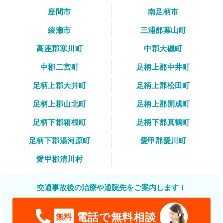
座間市
南足柄市
綾瀬市
三浦郡葉山町
高座郡寒川町
中郡大磯町
中郡二宮町
足柄上郡中井町
足柄上郡大井町
足柄上郡松田町
足柄上郡山北町
足柄上郡開成町
足柄下郡箱根町
足柄下郡真鶴町
足柄下郡湯河原町
愛甲郡愛川町
愛甲郡清川村
交通事故後の治療や通院先をご案内します！
電話で無料相談
無料