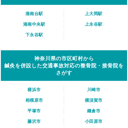
港南台駅
上大岡駅
港南中央駅
上永谷駅
下永谷駅
神奈川県の市区町村から
鍼灸を併設した交通事故対応の整骨院・接骨院を
さがす
横浜市
川崎市
相模原市
横須賀市
平塚市
鎌倉市
藤沢市
小田原市