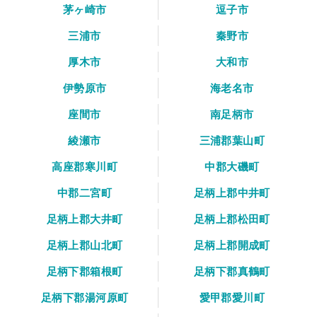
茅ヶ崎市
逗子市
三浦市
秦野市
厚木市
大和市
伊勢原市
海老名市
座間市
南足柄市
綾瀬市
三浦郡葉山町
高座郡寒川町
中郡大磯町
中郡二宮町
足柄上郡中井町
足柄上郡大井町
足柄上郡松田町
足柄上郡山北町
足柄上郡開成町
足柄下郡箱根町
足柄下郡真鶴町
足柄下郡湯河原町
愛甲郡愛川町