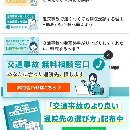
追突事故で痛くなくても病院受診する理由
– 痛みが出た時へ備えよう
交通事故で整形外科がリハビリしてくれな
い…転院するべき？
×
交通事故の診断書のもらい方と提出期限
【弁護士監修】