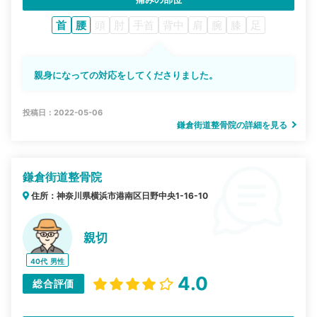
首
腰
頭
肘
手首
背中
肩
腕
膝
足
親身になっての対応をしてくださりました。
投稿日：2022-05-06
鎌倉街道整骨院の詳細を見る
鎌倉街道整骨院
住所：神奈川県横浜市港南区日野中央1-16-10
親切
40代
男性
4.0
総合評価