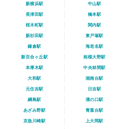
新横浜駅
中山駅
長津田駅
橋本駅
桜木町駅
関内駅
新杉田駅
東戸塚駅
鎌倉駅
海老名駅
新百合ヶ丘駅
相模大野駅
本厚木駅
中央林間駅
大和駅
湘南台駅
元住吉駅
日吉駅
綱島駅
溝の口駅
あざみ野駅
青葉台駅
京急川崎駅
上大岡駅