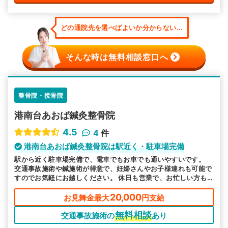
どの通院先を選べばよいか分からない...
そんな時は無料相談窓口へ
整骨院・接骨院
港南台あおば鍼灸整骨院
4.5
4
件
港南台あおば鍼灸整骨院は駅近く・駐車場完備
駅から近く駐車場完備で、電車でもお車でも通いやすいです。
交通事故施術や鍼施術が得意で、妊婦さんやお子様連れも可能で
すのでお気軽にお越しください。 休日も営業で、お忙しい方も
来院しやすい環境で皆様のお越しをお待ちしております。
20,000
お見舞金最大
円支給
無料相談
交通事故施術の
あり