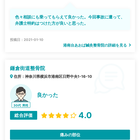
色々相談にも乗ってもらえて良かった。今回事故に遭って、
弁護士特約はつけた方が良いと思った。
投稿日：2021-01-10
港南台あおば鍼灸整骨院の詳細を見る
鎌倉街道整骨院
住所：神奈川県横浜市港南区日野中央1-16-10
良かった
30代
男性
4.0
総合評価
痛みの部位