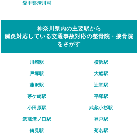
愛甲郡清川村
神奈川県内の主要駅から
鍼灸対応している交通事故対応の整骨院・接骨院
をさがす
川崎駅
横浜駅
戸塚駅
大船駅
藤沢駅
辻堂駅
茅ケ崎駅
平塚駅
小田原駅
武蔵小杉駅
武蔵溝ノ口駅
登戸駅
鶴見駅
菊名駅