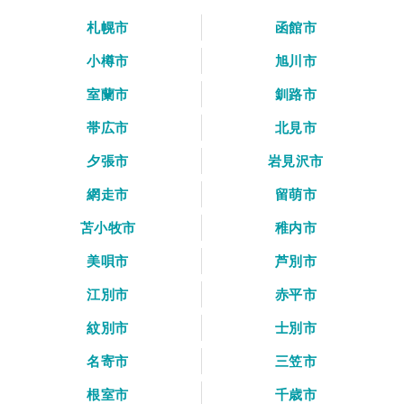
札幌市
函館市
小樽市
旭川市
室蘭市
釧路市
帯広市
北見市
夕張市
岩見沢市
網走市
留萌市
苫小牧市
稚内市
美唄市
芦別市
江別市
赤平市
紋別市
士別市
名寄市
三笠市
根室市
千歳市