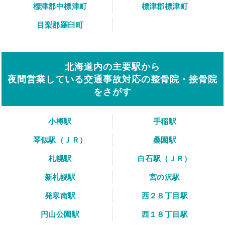
標津郡中標津町
標津郡標津町
目梨郡羅臼町
北海道内の主要駅から
夜間営業している交通事故対応の整骨院・接骨院
をさがす
小樽駅
手稲駅
琴似駅（ＪＲ）
桑園駅
札幌駅
白石駅（ＪＲ）
新札幌駅
宮の沢駅
発寒南駅
西２８丁目駅
円山公園駅
西１８丁目駅