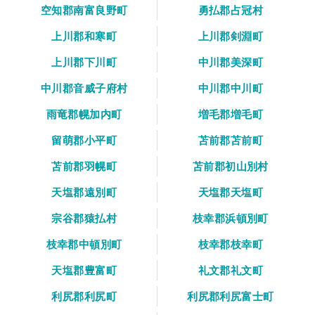
空知郡南富良野町
勇払郡占冠村
上川郡和寒町
上川郡剣淵町
上川郡下川町
中川郡美深町
中川郡音威子府村
中川郡中川町
雨竜郡幌加内町
増毛郡増毛町
留萌郡小平町
苫前郡苫前町
苫前郡羽幌町
苫前郡初山別村
天塩郡遠別町
天塩郡天塩町
宗谷郡猿払村
枝幸郡浜頓別町
枝幸郡中頓別町
枝幸郡枝幸町
天塩郡豊富町
礼文郡礼文町
利尻郡利尻町
利尻郡利尻富士町