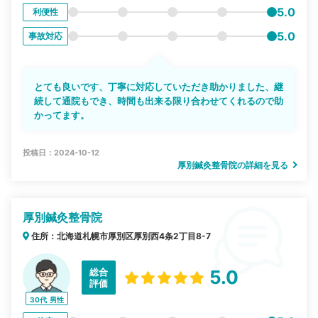
5.0
利便性
5.0
事故対応
とても良いです、丁寧に対応していただき助かりました、継
続して通院もでき、時間も出来る限り合わせてくれるので助
かってます。
投稿日：2024-10-12
厚別鍼灸整骨院の詳細を見る
厚別鍼灸整骨院
住所：北海道札幌市厚別区厚別西4条2丁目8-7
総合
5.0
評価
30代
男性