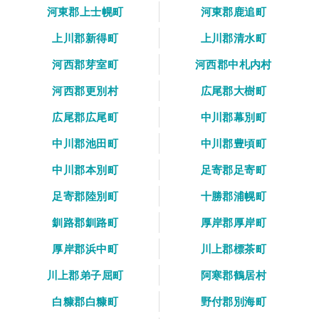
河東郡上士幌町
河東郡鹿追町
上川郡新得町
上川郡清水町
河西郡芽室町
河西郡中札内村
河西郡更別村
広尾郡大樹町
広尾郡広尾町
中川郡幕別町
中川郡池田町
中川郡豊頃町
中川郡本別町
足寄郡足寄町
足寄郡陸別町
十勝郡浦幌町
釧路郡釧路町
厚岸郡厚岸町
厚岸郡浜中町
川上郡標茶町
川上郡弟子屈町
阿寒郡鶴居村
白糠郡白糠町
野付郡別海町