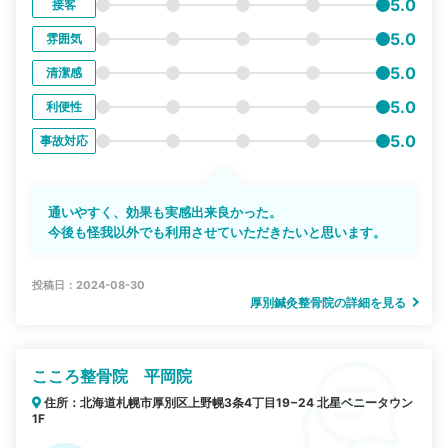
5.0
接客
5.0
雰囲気
5.0
清潔感
5.0
利便性
5.0
事故対応
通いやすく、効果も実感出来良かった。
今後も怪我以外でも利用させていただきたいと思います。
投稿日：2024-08-30
厚別鍼灸整骨院の詳細を見る
こころ整骨院 平岡院
住所：北海道札幌市厚別区上野幌3条4丁目19−24 北星ベニータウン
1F