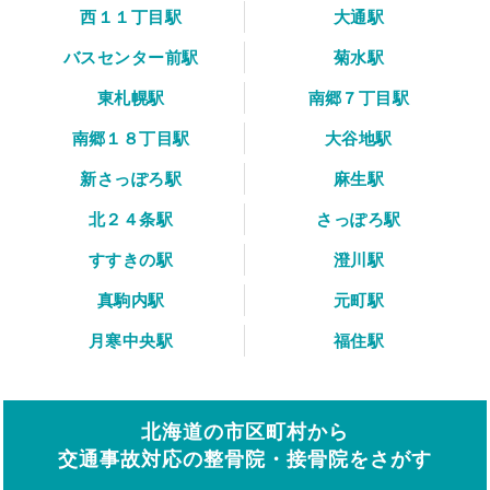
西１１丁目駅
大通駅
バスセンター前駅
菊水駅
東札幌駅
南郷７丁目駅
南郷１８丁目駅
大谷地駅
新さっぽろ駅
麻生駅
北２４条駅
さっぽろ駅
すすきの駅
澄川駅
真駒内駅
元町駅
月寒中央駅
福住駅
北海道の市区町村から
交通事故対応の整骨院・接骨院をさがす