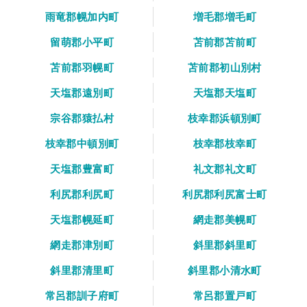
雨竜郡幌加内町
増毛郡増毛町
留萌郡小平町
苫前郡苫前町
苫前郡羽幌町
苫前郡初山別村
天塩郡遠別町
天塩郡天塩町
宗谷郡猿払村
枝幸郡浜頓別町
枝幸郡中頓別町
枝幸郡枝幸町
天塩郡豊富町
礼文郡礼文町
利尻郡利尻町
利尻郡利尻富士町
天塩郡幌延町
網走郡美幌町
網走郡津別町
斜里郡斜里町
斜里郡清里町
斜里郡小清水町
常呂郡訓子府町
常呂郡置戸町