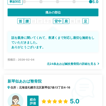
5.0
事故対応
痛みの部位
首
腰
頭
肘
手首
背中
肩
腕
膝
足
話を親身に聞いてくれて、夜遅くまで対応し適切な施術をし
ていただきました。
ありがとうございます。
投稿日：2026-02-04
北24条あおば鍼灸整骨院の詳細を見る
新琴似あおば整骨院
住所：北海道札幌市北区新琴似7条13丁目4-16
総合
5.0
評価