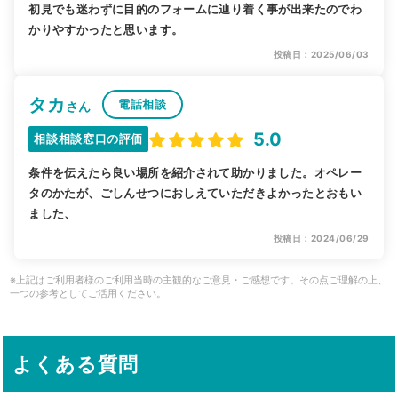
初見でも迷わずに目的のフォームに辿り着く事が出来たのでわ
かりやすかったと思います。
投稿日：2025/06/03
タカ
電話相談
さん
5.0
相談相談窓口の評価
条件を伝えたら良い場所を紹介されて助かりました。オペレー
タのかたが、ごしんせつにおしえていただきよかったとおもい
ました、
投稿日：2024/06/29
※上記はご利用者様のご利用当時の主観的なご意見・ご感想です。その点ご理解の上、
一つの参考としてご活用ください。
よくある質問