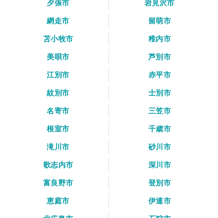
夕張市
岩見沢市
網走市
留萌市
苫小牧市
稚内市
美唄市
芦別市
江別市
赤平市
紋別市
士別市
名寄市
三笠市
根室市
千歳市
滝川市
砂川市
歌志内市
深川市
富良野市
登別市
恵庭市
伊達市