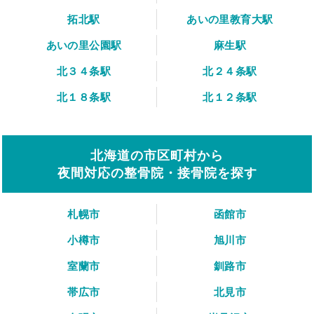
拓北駅
あいの里教育大駅
あいの里公園駅
麻生駅
北３４条駅
北２４条駅
北１８条駅
北１２条駅
北海道の市区町村から
夜間対応の整骨院・接骨院を探す
札幌市
函館市
小樽市
旭川市
室蘭市
釧路市
帯広市
北見市