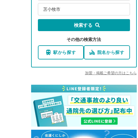
苫小牧市
検索する
その他の検索方法
駅から探す
院名から探す
加盟・掲載ご希望の方はこちら