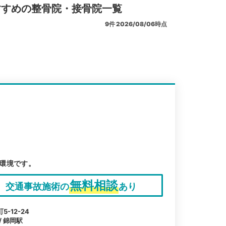
すすめの整骨院・接骨院一覧
9
件
2026/08/06時点
環境です。
無料相談
交通事故施術の
あり
-12-24
/ 錦岡駅