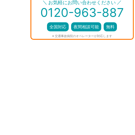
＼
／
お気軽にお問い合わせください
0120-963-887
全国対応
夜間相談可能
無料
※ 交通事故病院のオペレーターが対応します