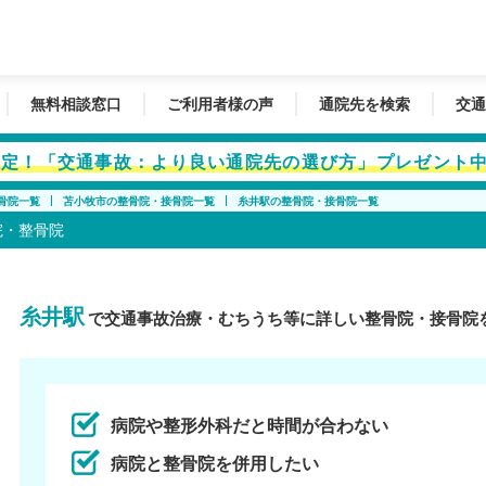
無料相談窓口
ご利用者様の声
通院先を検索
交通
者限定！「交通事故：より良い通院先の選び方」プレゼント
骨院一覧
苫小牧市の整骨院・接骨院一覧
糸井駅の整骨院・接骨院一覧
院・整骨院
糸井駅
で交通事故治療・むちうち等に詳しい整骨院・接骨院
病院や整形外科だと時間が合わない
病院と整骨院を併用したい