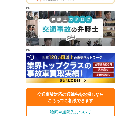
交通事故対応の通院先をお探しなら
こちらでご相談できます
治療や通院先について