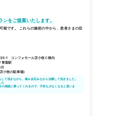
ランをご提案いたします。
可能です。 これらの施術の中から、患者さまの症
35-1 コンフォモール苫小牧Ｃ棟内
/ 青葉駅
4分
苫小牧の駐車場)
をして頂きながら、痛み反応みなから治療して頂きました。
した
きの相談に乗ってくれるので、不安も少なくなると思いま
しい整骨院なので、安心してお任せできますよね。