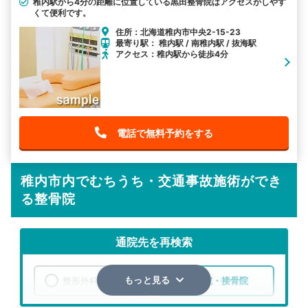
稚内駅から4分の距離に位置している黒田整骨院はアクセスがしやす
くて便利です。
住所：北海道稚内市中央2-15-23
最寄り駅： 稚内駅 / 南稚内駅 / 抜海駅
アクセス：稚内駅から徒歩4分
電話で無料予約をする
稚内市内でむちうち・交通事故施術ができ
る整骨院
通院先を再検索
整形外科
整骨院・接骨院
もっと見る