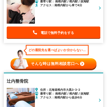
最寄り駅： 南稚内駅 / 稚内駅 / 抜海駅
アクセス：南稚内駅から車で4分
電話で無料予約をする
どの通院先を選べばよいか分からない...
そんな時は無料相談窓口へ
辻内整骨院
住所：北海道稚内市大黒3-3-2
最寄り駅： 南稚内駅 / 稚内駅 / 抜海駅
アクセス：南稚内駅から徒歩6分