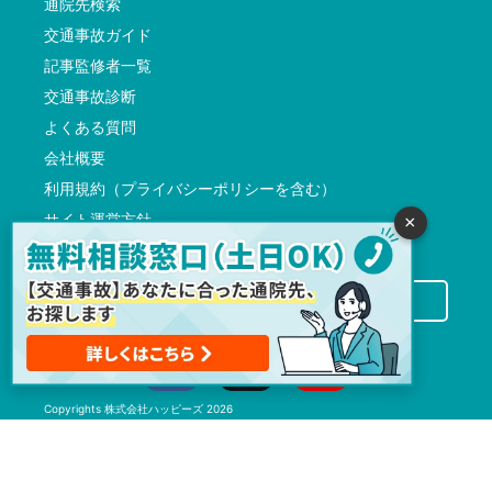
通院先検索
交通事故ガイド
記事監修者一覧
交通事故診断
よくある質問
会社概要
利用規約（プライバシーポリシーを含む）
サイト運営方針
×
反社会的勢力に対する基本方針
交通事故病院サーチに掲載希望の先生方へ
Copyrights
株式会社ハッピーズ
2026