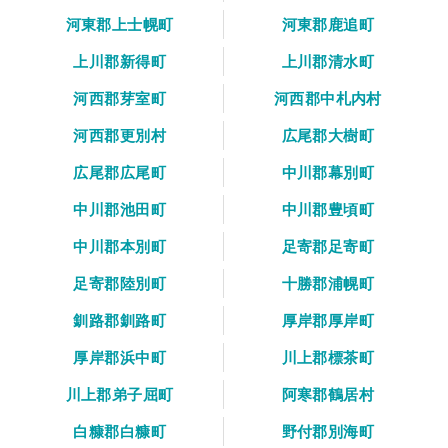
河東郡上士幌町
河東郡鹿追町
上川郡新得町
上川郡清水町
河西郡芽室町
河西郡中札内村
河西郡更別村
広尾郡大樹町
広尾郡広尾町
中川郡幕別町
中川郡池田町
中川郡豊頃町
中川郡本別町
足寄郡足寄町
足寄郡陸別町
十勝郡浦幌町
釧路郡釧路町
厚岸郡厚岸町
厚岸郡浜中町
川上郡標茶町
川上郡弟子屈町
阿寒郡鶴居村
白糠郡白糠町
野付郡別海町