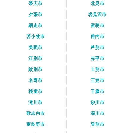
帯広市
北見市
夕張市
岩見沢市
網走市
留萌市
苫小牧市
稚内市
美唄市
芦別市
江別市
赤平市
紋別市
士別市
名寄市
三笠市
根室市
千歳市
滝川市
砂川市
歌志内市
深川市
富良野市
登別市