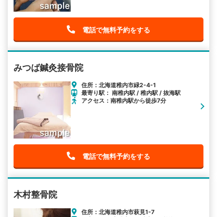
電話で無料予約をする
みつば鍼灸接骨院
住所：北海道稚内市緑2-4-1
最寄り駅： 南稚内駅 / 稚内駅 / 抜海駅
アクセス：南稚内駅から徒歩7分
電話で無料予約をする
木村整骨院
住所：北海道稚内市萩見1-7