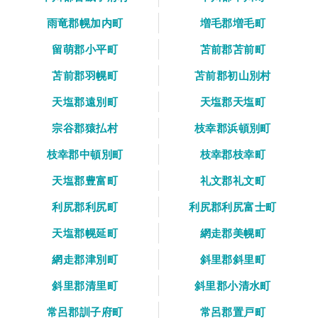
雨竜郡幌加内町
増毛郡増毛町
留萌郡小平町
苫前郡苫前町
苫前郡羽幌町
苫前郡初山別村
天塩郡遠別町
天塩郡天塩町
宗谷郡猿払村
枝幸郡浜頓別町
枝幸郡中頓別町
枝幸郡枝幸町
天塩郡豊富町
礼文郡礼文町
利尻郡利尻町
利尻郡利尻富士町
天塩郡幌延町
網走郡美幌町
網走郡津別町
斜里郡斜里町
斜里郡清里町
斜里郡小清水町
常呂郡訓子府町
常呂郡置戸町