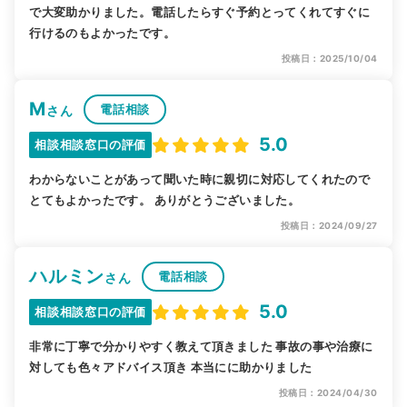
で大変助かりました。電話したらすぐ予約とってくれてすぐに
行けるのもよかったです。
投稿日：2025/10/04
M
電話相談
さん
5.0
相談相談窓口の評価
わからないことがあって聞いた時に親切に対応してくれたので
とてもよかったです。 ありがとうございました。
投稿日：2024/09/27
ハルミン
電話相談
さん
5.0
相談相談窓口の評価
非常に丁寧で分かりやすく教えて頂きました 事故の事や治療に
対しても色々アドバイス頂き 本当にに助かりました
投稿日：2024/04/30