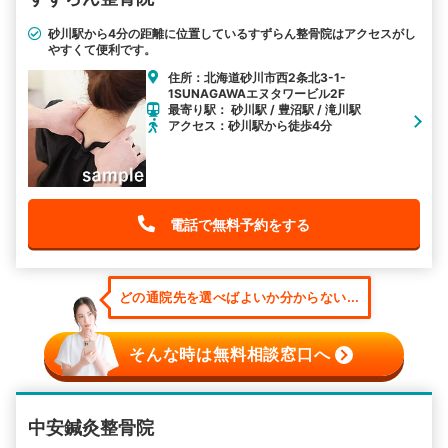
砂川駅から4分の距離に位置しているすずらん整骨院はアクセスがし
やすくて便利です。
住所：北海道砂川市西2条北3-1-
1SUNAGAWAエヌタワービル2F
最寄り駅： 砂川駅 / 豊沼駅 / 滝川駅
アクセス：砂川駅から徒歩4分
電話で無料予約をする
どの通院先を選べばよいか分からない...
そんな時は無料相談窓口へ
中安鍼灸整骨院