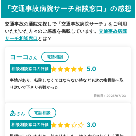
「交通事故病院サーチ相談窓口」の感想
駅から探す
院名から探す
交通事故の通院先探しで「交通事故病院サーチ」をご利用
いただいた方々のご感想を掲載しています。
交通事故病院
サーチ相談窓口
とは？
ヨーコ
電話相談
さん
5.0
相談相談窓口の評価
事情があり、転院しなくてはならない時なども次の接骨院へ取
り次いで下さり有難かった
投稿日：2025/07/03
あ
電話相談
さん
3.0
相談相談窓口の評価