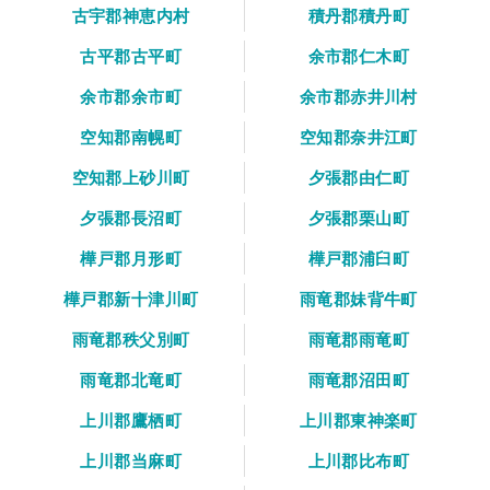
古宇郡神恵内村
積丹郡積丹町
古平郡古平町
余市郡仁木町
余市郡余市町
余市郡赤井川村
空知郡南幌町
空知郡奈井江町
空知郡上砂川町
夕張郡由仁町
夕張郡長沼町
夕張郡栗山町
樺戸郡月形町
樺戸郡浦臼町
樺戸郡新十津川町
雨竜郡妹背牛町
雨竜郡秩父別町
雨竜郡雨竜町
雨竜郡北竜町
雨竜郡沼田町
上川郡鷹栖町
上川郡東神楽町
上川郡当麻町
上川郡比布町