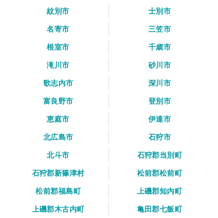
紋別市
士別市
名寄市
三笠市
根室市
千歳市
滝川市
砂川市
歌志内市
深川市
富良野市
登別市
恵庭市
伊達市
北広島市
石狩市
北斗市
石狩郡当別町
石狩郡新篠津村
松前郡松前町
松前郡福島町
上磯郡知内町
上磯郡木古内町
亀田郡七飯町