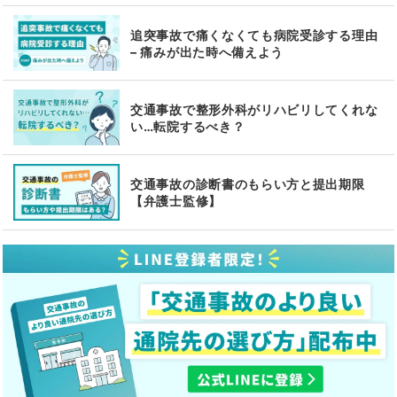
追突事故で痛くなくても病院受診する理由
– 痛みが出た時へ備えよう
交通事故で整形外科がリハビリしてくれな
い…転院するべき？
交通事故の診断書のもらい方と提出期限
【弁護士監修】