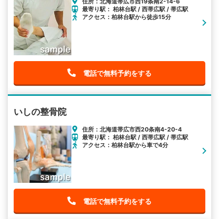
住所：北海道帯広市西19条南2-14-6
最寄り駅： 柏林台駅 / 西帯広駅 / 帯広駅
アクセス：柏林台駅から徒歩15分
電話で無料予約をする
いしの整骨院
住所：北海道帯広市西20条南4-20-4
最寄り駅： 柏林台駅 / 西帯広駅 / 帯広駅
アクセス：柏林台駅から車で4分
電話で無料予約をする