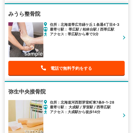
みうら整骨院
住所：北海道帯広市緑ケ丘１条通4丁目4-3
最寄り駅： 帯広駅 / 柏林台駅 / 西帯広駅
アクセス：帯広駅から車で3分
電話で無料予約をする
弥生中央接骨院
住所：北海道河西郡芽室町東7条9-1-28
最寄り駅： 大成駅 / 芽室駅 / 西帯広駅
アクセス：大成駅から徒歩14分