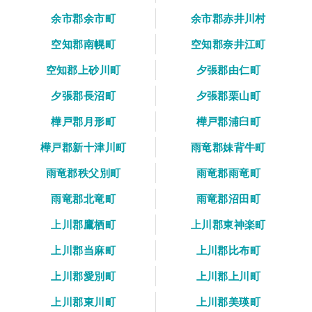
余市郡余市町
余市郡赤井川村
空知郡南幌町
空知郡奈井江町
空知郡上砂川町
夕張郡由仁町
夕張郡長沼町
夕張郡栗山町
樺戸郡月形町
樺戸郡浦臼町
樺戸郡新十津川町
雨竜郡妹背牛町
雨竜郡秩父別町
雨竜郡雨竜町
雨竜郡北竜町
雨竜郡沼田町
上川郡鷹栖町
上川郡東神楽町
上川郡当麻町
上川郡比布町
上川郡愛別町
上川郡上川町
上川郡東川町
上川郡美瑛町