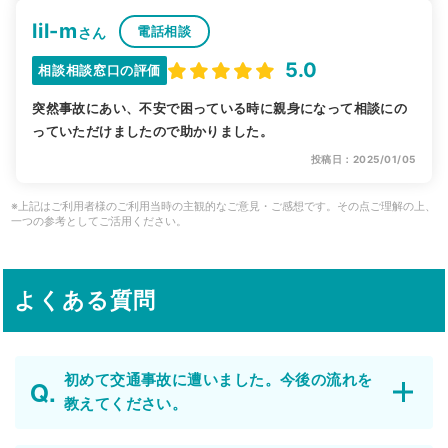
lil-m
電話相談
さん
5.0
相談相談窓口の評価
突然事故にあい、不安で困っている時に親身になって相談にの
っていただけましたので助かりました。
投稿日：2025/01/05
※上記はご利用者様のご利用当時の主観的なご意見・ご感想です。その点ご理解の上、
一つの参考としてご活用ください。
よくある質問
初めて交通事故に遭いました。今後の流れを
教えてください。