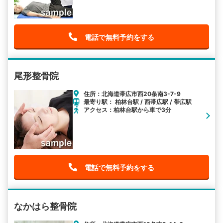
電話で無料予約をする
尾形整骨院
住所：北海道帯広市西20条南3-7-9
最寄り駅： 柏林台駅 / 西帯広駅 / 帯広駅
アクセス：柏林台駅から車で3分
電話で無料予約をする
なかはら整骨院