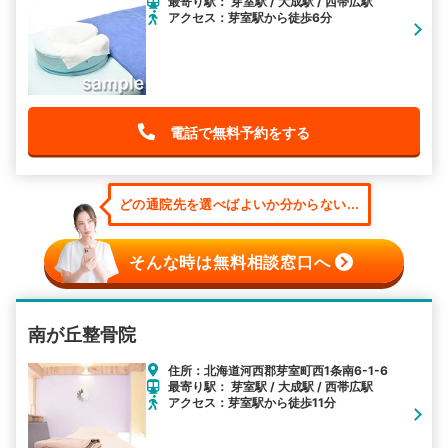
最寄り駅： 芽室駅 / 大成駅 / 西帯広駅
アクセス：芽室駅から徒歩6分
電話で無料予約をする
どの通院先を選べばよいか分からない...
そんな時は無料相談窓口へ
南が丘整骨院
住所：北海道河西郡芽室町西1条南6-1-6
最寄り駅： 芽室駅 / 大成駅 / 西帯広駅
アクセス：芽室駅から徒歩11分