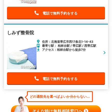
電話で無料予約をする
しみず整骨院
住所：北海道帯広市西17条北1-14-43
最寄り駅： 柏林台駅 / 帯広駅 / 西帯広駅
アクセス：柏林台駅から徒歩7分
電話で無料予約をする
どの通院先を選べばよいか分からない...
そんな時は無料相談窓口へ