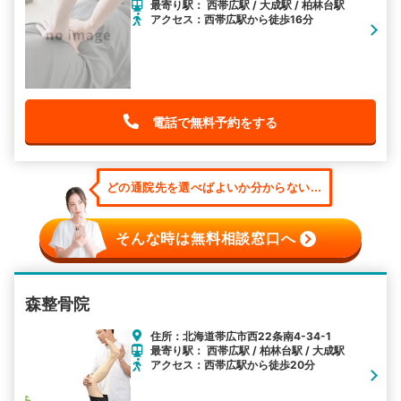
最寄り駅： 西帯広駅 / 大成駅 / 柏林台駅
アクセス：西帯広駅から徒歩16分
電話で無料予約をする
どの通院先を選べばよいか分からない...
そんな時は無料相談窓口へ
森整骨院
住所：北海道帯広市西22条南4-34-1
最寄り駅： 西帯広駅 / 柏林台駅 / 大成駅
アクセス：西帯広駅から徒歩20分