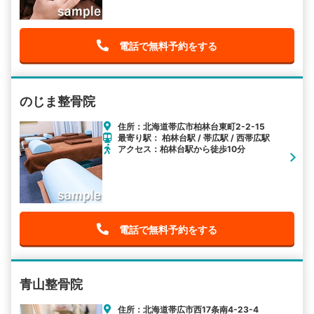
電話で無料予約をする
のじま整骨院
住所：北海道帯広市柏林台東町2-2-15
最寄り駅： 柏林台駅 / 帯広駅 / 西帯広駅
アクセス：柏林台駅から徒歩10分
電話で無料予約をする
青山整骨院
住所：北海道帯広市西17条南4-23-4