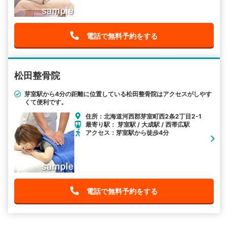
電話で無料予約をする
松田整骨院
芽室駅から4分の距離に位置している松田整骨院はアクセスがしやす
くて便利です。
住所：北海道河西郡芽室町西2条2丁目2-1
最寄り駅： 芽室駅 / 大成駅 / 西帯広駅
アクセス：芽室駅から徒歩4分
電話で無料予約をする