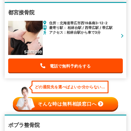
都宮接骨院
住所：北海道帯広市西19条南3-12-2
最寄り駅： 柏林台駅 / 西帯広駅 / 帯広駅
アクセス：柏林台駅から車で3分
電話で無料予約をする
どの通院先を選べばよいか分からない...
そんな時は無料相談窓口へ
ポプラ整骨院