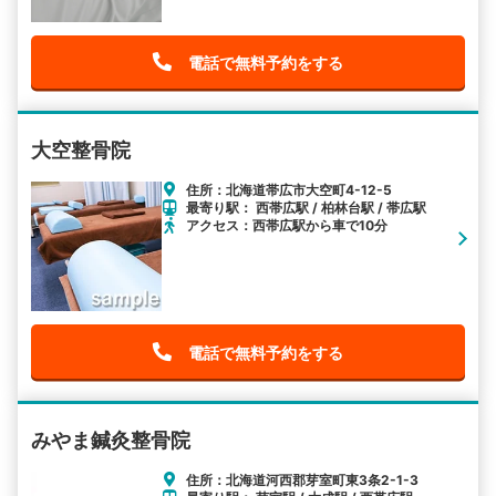
電話で無料予約をする
大空整骨院
住所：北海道帯広市大空町4-12-5
最寄り駅： 西帯広駅 / 柏林台駅 / 帯広駅
アクセス：西帯広駅から車で10分
電話で無料予約をする
みやま鍼灸整骨院
住所：北海道河西郡芽室町東3条2-1-3