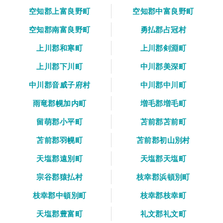
空知郡上富良野町
空知郡中富良野町
空知郡南富良野町
勇払郡占冠村
上川郡和寒町
上川郡剣淵町
上川郡下川町
中川郡美深町
中川郡音威子府村
中川郡中川町
雨竜郡幌加内町
増毛郡増毛町
留萌郡小平町
苫前郡苫前町
苫前郡羽幌町
苫前郡初山別村
天塩郡遠別町
天塩郡天塩町
宗谷郡猿払村
枝幸郡浜頓別町
枝幸郡中頓別町
枝幸郡枝幸町
天塩郡豊富町
礼文郡礼文町