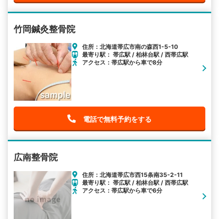
竹岡鍼灸整骨院
住所：北海道帯広市南の森西1-5-10
最寄り駅： 帯広駅 / 柏林台駅 / 西帯広駅
アクセス：帯広駅から車で8分
電話で無料予約をする
広南整骨院
住所：北海道帯広市西15条南35-2-11
最寄り駅： 帯広駅 / 柏林台駅 / 西帯広駅
アクセス：帯広駅から車で6分