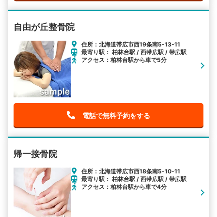
自由が丘整骨院
住所：北海道帯広市西19条南5-13-11
最寄り駅： 柏林台駅 / 西帯広駅 / 帯広駅
アクセス：柏林台駅から車で5分
電話で無料予約をする
帰一接骨院
住所：北海道帯広市西18条南5-10-11
最寄り駅： 柏林台駅 / 西帯広駅 / 帯広駅
アクセス：柏林台駅から車で4分