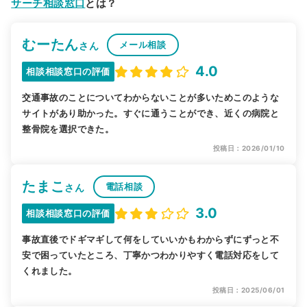
サーチ相談窓口
とは？
むーたん
メール相談
さん
4.0
相談相談窓口の評価
交通事故のことについてわからないことが多いためこのような
サイトがあり助かった。すぐに通うことができ、近くの病院と
整骨院を選択できた。
投稿日：2026/01/10
たまこ
電話相談
さん
3.0
相談相談窓口の評価
事故直後でドギマギして何をしていいかもわからずにずっと不
安で困っていたところ、丁寧かつわかりやすく電話対応をして
くれました。
投稿日：2025/06/01