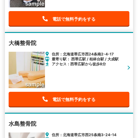
電話で無料予約をする
大橋整骨院
住所：北海道帯広市西24条南2-4-17
最寄り駅： 西帯広駅 / 柏林台駅 / 大成駅
アクセス：西帯広駅から徒歩8分
電話で無料予約をする
水島整骨院
住所：北海道帯広市西25条南3-24-14