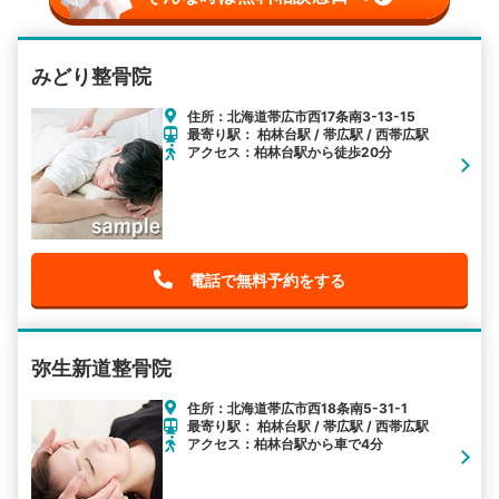
みどり整骨院
住所：北海道帯広市西17条南3-13-15
最寄り駅： 柏林台駅 / 帯広駅 / 西帯広駅
アクセス：柏林台駅から徒歩20分
電話で無料予約をする
弥生新道整骨院
住所：北海道帯広市西18条南5-31-1
最寄り駅： 柏林台駅 / 帯広駅 / 西帯広駅
アクセス：柏林台駅から車で4分