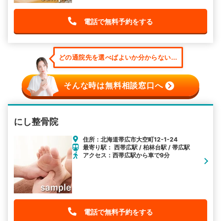
電話で無料予約をする
どの通院先を選べばよいか分からない...
そんな時は無料相談窓口へ
にし整骨院
住所：北海道帯広市大空町12-1-24
最寄り駅： 西帯広駅 / 柏林台駅 / 帯広駅
アクセス：西帯広駅から車で9分
電話で無料予約をする