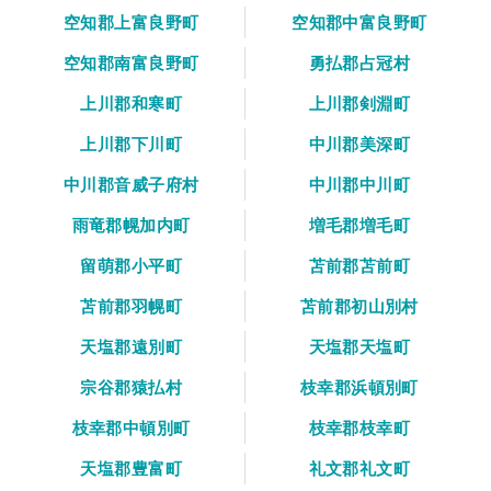
空知郡上富良野町
空知郡中富良野町
空知郡南富良野町
勇払郡占冠村
上川郡和寒町
上川郡剣淵町
上川郡下川町
中川郡美深町
中川郡音威子府村
中川郡中川町
雨竜郡幌加内町
増毛郡増毛町
留萌郡小平町
苫前郡苫前町
苫前郡羽幌町
苫前郡初山別村
天塩郡遠別町
天塩郡天塩町
宗谷郡猿払村
枝幸郡浜頓別町
枝幸郡中頓別町
枝幸郡枝幸町
天塩郡豊富町
礼文郡礼文町