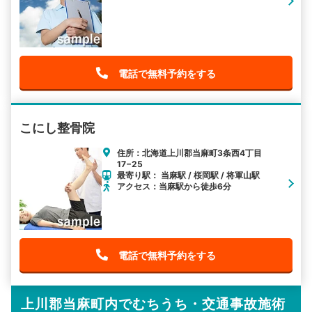
電話で無料予約をする
こにし整骨院
住所：北海道上川郡当麻町3条西4丁目
17−25
最寄り駅： 当麻駅 / 桜岡駅 / 将軍山駅
アクセス：当麻駅から徒歩6分
電話で無料予約をする
上川郡当麻町内でむちうち・交通事故施術