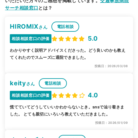
いただいた方々のご感想を掲載しています。
交通事故病院
サーチ相談窓口
とは？
HIROMIX
電話相談
さん
5.0
相談相談窓口の評価
わかりやすく説明アドバイスくださった。どう良いのかも教え
てくれたのでスムーズに通院できました。
投稿日：2026/03/08
keity
電話相談
さん
4.0
相談相談窓口の評価
慌てていてどうしていいかわからないとき。snsで辿り着きま
した。 とても親切にいろいろ教えていただきました。
投稿日：2026/01/09