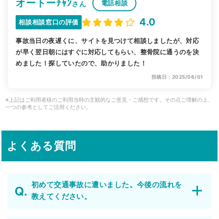
オートーﾁｬﾝ
電話相談
さん
4.0
相談相談窓口の評価
事故当日の夜遅くに、サイトを見つけて相談しましたが、対応
が早く翌日朝にはすぐに対応してもらい、整骨院に通うのを決
めました！探していたので、助かりました！
投稿日：2025/06/01
※上記はご利用者様のご利用当時の主観的なご意見・ご感想です。その点ご理解の上、
一つの参考としてご活用ください。
よくある質問
初めて交通事故に遭いました。今後の流れを
教えてください。