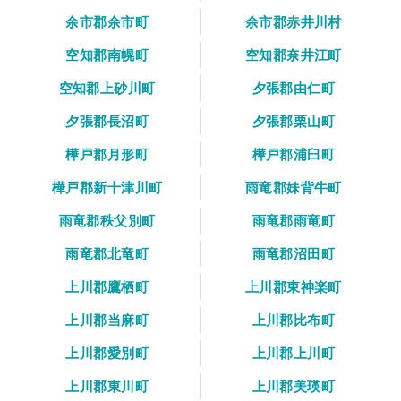
余市郡余市町
余市郡赤井川村
空知郡南幌町
空知郡奈井江町
空知郡上砂川町
夕張郡由仁町
夕張郡長沼町
夕張郡栗山町
樺戸郡月形町
樺戸郡浦臼町
樺戸郡新十津川町
雨竜郡妹背牛町
雨竜郡秩父別町
雨竜郡雨竜町
雨竜郡北竜町
雨竜郡沼田町
上川郡鷹栖町
上川郡東神楽町
上川郡当麻町
上川郡比布町
上川郡愛別町
上川郡上川町
上川郡東川町
上川郡美瑛町