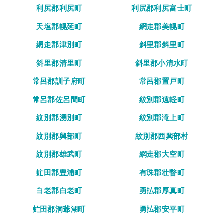
利尻郡利尻町
利尻郡利尻富士町
天塩郡幌延町
網走郡美幌町
網走郡津別町
斜里郡斜里町
斜里郡清里町
斜里郡小清水町
常呂郡訓子府町
常呂郡置戸町
常呂郡佐呂間町
紋別郡遠軽町
紋別郡湧別町
紋別郡滝上町
紋別郡興部町
紋別郡西興部村
紋別郡雄武町
網走郡大空町
虻田郡豊浦町
有珠郡壮瞥町
白老郡白老町
勇払郡厚真町
虻田郡洞爺湖町
勇払郡安平町