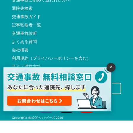
通院先検索
交通事故ガイド
記事監修者一覧
交通事故診断
よくある質問
会社概要
利用規約（プライバシーポリシーを含む）
サイト運営方針
×
反社会的勢力に対する基本方針
交通事故病院サーチに掲載希望の先生方へ
Copyrights
株式会社ハッピーズ
2026