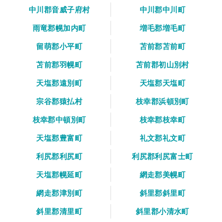
中川郡音威子府村
中川郡中川町
雨竜郡幌加内町
増毛郡増毛町
留萌郡小平町
苫前郡苫前町
苫前郡羽幌町
苫前郡初山別村
天塩郡遠別町
天塩郡天塩町
宗谷郡猿払村
枝幸郡浜頓別町
枝幸郡中頓別町
枝幸郡枝幸町
天塩郡豊富町
礼文郡礼文町
利尻郡利尻町
利尻郡利尻富士町
天塩郡幌延町
網走郡美幌町
網走郡津別町
斜里郡斜里町
斜里郡清里町
斜里郡小清水町