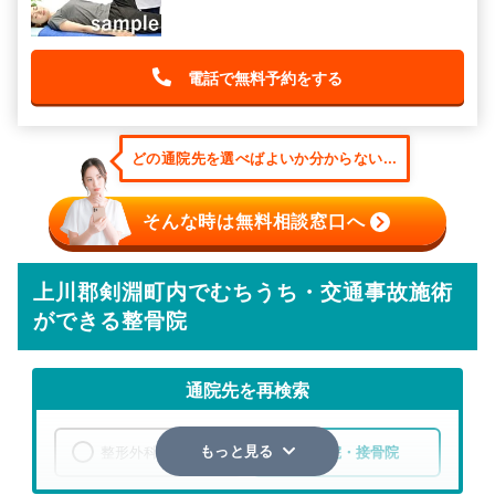
電話で無料予約をする
どの通院先を選べばよいか分からない...
そんな時は無料相談窓口へ
上川郡剣淵町内でむちうち・交通事故施術
ができる整骨院
通院先を再検索
整形外科
整骨院・接骨院
もっと見る