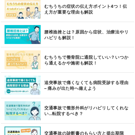
むちうちの症状の伝え方ポイント4つ！伝
え方が重要な理由も解説
腰椎捻挫とは？原因から症状、治療法やリ
ハビリも解説！
むちうちで整骨院に通院していい？いつか
ら通えるかや施術も解説！
追突事故で痛くなくても病院受診する理由
– 痛みが出た時へ備えよう
交通事故で整形外科がリハビリしてくれな
い…転院するべき？
交通事故の診断書のもらい方と提出期限