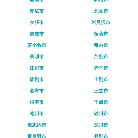
帯広市
北見市
夕張市
岩見沢市
網走市
留萌市
苫小牧市
稚内市
美唄市
芦別市
江別市
赤平市
紋別市
士別市
名寄市
三笠市
根室市
千歳市
滝川市
砂川市
歌志内市
深川市
富良野市
登別市