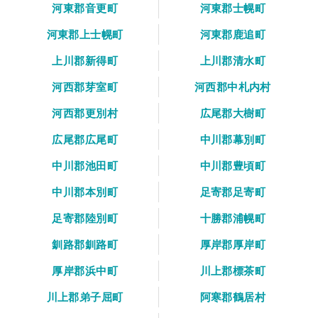
河東郡音更町
河東郡士幌町
河東郡上士幌町
河東郡鹿追町
上川郡新得町
上川郡清水町
河西郡芽室町
河西郡中札内村
河西郡更別村
広尾郡大樹町
広尾郡広尾町
中川郡幕別町
中川郡池田町
中川郡豊頃町
中川郡本別町
足寄郡足寄町
足寄郡陸別町
十勝郡浦幌町
釧路郡釧路町
厚岸郡厚岸町
厚岸郡浜中町
川上郡標茶町
川上郡弟子屈町
阿寒郡鶴居村