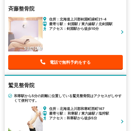
斉藤整骨院
住所：北海道上川郡剣淵町緑町21-4
最寄り駅： 剣淵駅 / 東六線駅 / 北剣淵駅
アクセス：剣淵駅から徒歩10分
電話で無料予約をする
鷲見整骨院
和寒駅から5分の距離に位置している鷲見整骨院はアクセスがしやす
くて便利です。
住所：北海道上川郡和寒町西町167
最寄り駅： 和寒駅 / 東六線駅 / 塩狩駅
アクセス：和寒駅から徒歩5分