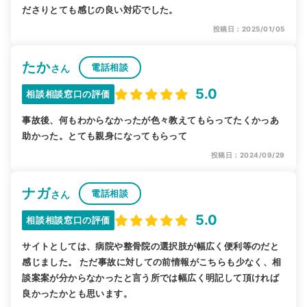
ださりとても感じの良い対応でした。
投稿日：2025/01/05
たか
電話相談
さん
5.0
相談相談窓口の評価
事故後、何もわからなかったが色々教えてもらってたくかっあ
助かった。とても親身になってもらって
投稿日：2024/09/29
ナガ
電話相談
さん
5.0
相談相談窓口の評価
サイトとしては、病院や整骨院の選択肢が幅広く便利等のだと
感じました。 ただ事故に対しての前情報がこちらも少なく、相
談案案が分からなかったと言う所では幅広く明記して頂ければ
良かったかとも思います。