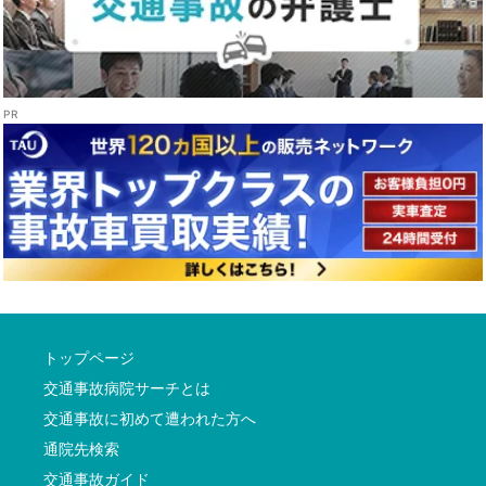
トップページ
交通事故病院サーチとは
交通事故に初めて遭われた方へ
通院先検索
交通事故ガイド