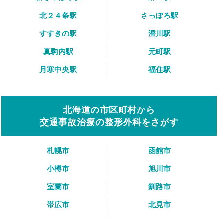
北２４条駅
さっぽろ駅
すすきの駅
澄川駅
真駒内駅
元町駅
月寒中央駅
福住駅
北海道の市区町村から
交通事故治療の整形外科をさがす
札幌市
函館市
小樽市
旭川市
室蘭市
釧路市
帯広市
北見市