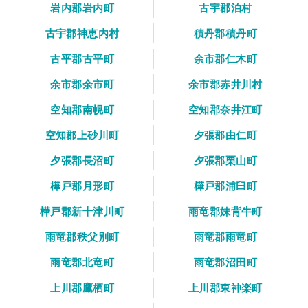
岩内郡岩内町
古宇郡泊村
古宇郡神恵内村
積丹郡積丹町
古平郡古平町
余市郡仁木町
余市郡余市町
余市郡赤井川村
空知郡南幌町
空知郡奈井江町
空知郡上砂川町
夕張郡由仁町
夕張郡長沼町
夕張郡栗山町
樺戸郡月形町
樺戸郡浦臼町
樺戸郡新十津川町
雨竜郡妹背牛町
雨竜郡秩父別町
雨竜郡雨竜町
雨竜郡北竜町
雨竜郡沼田町
上川郡鷹栖町
上川郡東神楽町