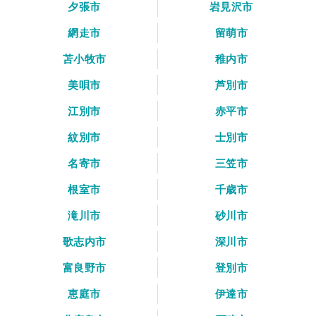
夕張市
岩見沢市
網走市
留萌市
苫小牧市
稚内市
美唄市
芦別市
江別市
赤平市
紋別市
士別市
名寄市
三笠市
根室市
千歳市
滝川市
砂川市
歌志内市
深川市
富良野市
登別市
恵庭市
伊達市