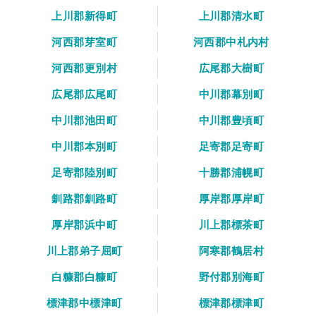
上川郡新得町
上川郡清水町
河西郡芽室町
河西郡中札内村
河西郡更別村
広尾郡大樹町
広尾郡広尾町
中川郡幕別町
中川郡池田町
中川郡豊頃町
中川郡本別町
足寄郡足寄町
足寄郡陸別町
十勝郡浦幌町
釧路郡釧路町
厚岸郡厚岸町
厚岸郡浜中町
川上郡標茶町
川上郡弟子屈町
阿寒郡鶴居村
白糠郡白糠町
野付郡別海町
標津郡中標津町
標津郡標津町