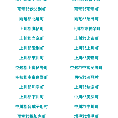
雨竜郡秩父別町
雨竜郡雨竜町
雨竜郡北竜町
雨竜郡沼田町
上川郡鷹栖町
上川郡東神楽町
上川郡当麻町
上川郡比布町
上川郡愛別町
上川郡上川町
上川郡東川町
上川郡美瑛町
空知郡上富良野町
空知郡中富良野町
空知郡南富良野町
勇払郡占冠村
上川郡和寒町
上川郡剣淵町
上川郡下川町
中川郡美深町
中川郡音威子府村
中川郡中川町
雨竜郡幌加内町
増毛郡増毛町