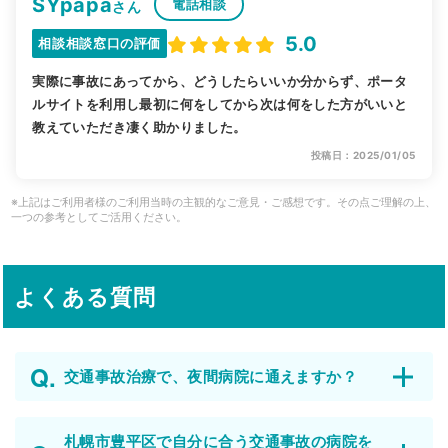
SYpapa
電話相談
さん
5.0
相談相談窓口の評価
実際に事故にあってから、どうしたらいいか分からず、ポータ
ルサイトを利用し最初に何をしてから次は何をした方がいいと
教えていただき凄く助かりました。
投稿日：2025/01/05
※上記はご利用者様のご利用当時の主観的なご意見・ご感想です。その点ご理解の上、
一つの参考としてご活用ください。
よくある質問
交通事故治療で、夜間病院に通えますか？
札幌市豊平区で自分に合う交通事故の病院を