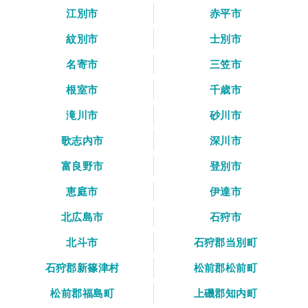
江別市
赤平市
紋別市
士別市
名寄市
三笠市
根室市
千歳市
滝川市
砂川市
歌志内市
深川市
富良野市
登別市
恵庭市
伊達市
北広島市
石狩市
北斗市
石狩郡当別町
石狩郡新篠津村
松前郡松前町
松前郡福島町
上磯郡知内町