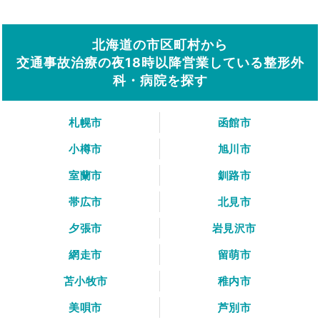
北海道の市区町村から
交通事故治療の夜18時以降営業している整形外
科・病院を探す
札幌市
函館市
小樽市
旭川市
室蘭市
釧路市
帯広市
北見市
夕張市
岩見沢市
網走市
留萌市
苫小牧市
稚内市
美唄市
芦別市