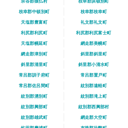
宗谷郡猿払村
枝幸郡浜頓別町
枝幸郡中頓別町
枝幸郡枝幸町
天塩郡豊富町
礼文郡礼文町
利尻郡利尻町
利尻郡利尻富士町
天塩郡幌延町
網走郡美幌町
網走郡津別町
斜里郡斜里町
斜里郡清里町
斜里郡小清水町
常呂郡訓子府町
常呂郡置戸町
常呂郡佐呂間町
紋別郡遠軽町
紋別郡湧別町
紋別郡滝上町
紋別郡興部町
紋別郡西興部村
紋別郡雄武町
網走郡大空町
虻田郡豊浦町
有珠郡壮瞥町