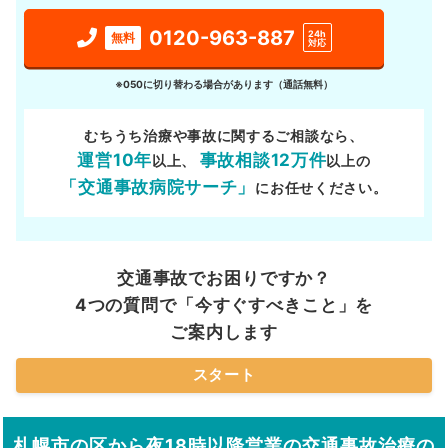
0120-963-887
24h
無料
対応
※050に切り替わる場合があります（通話無料）
むちうち治療や事故に関するご相談なら、
運営10年
事故相談12万件
以上、
以上の
「交通事故病院サーチ」
にお任せください。
交通事故でお困りですか？
4つの質問で「今すぐすべきこと」を
ご案内します
スタート
札幌市の区から夜18時以降営業の交通事故治療の