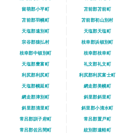
留萌郡小平町
苫前郡苫前町
苫前郡羽幌町
苫前郡初山別村
天塩郡遠別町
天塩郡天塩町
宗谷郡猿払村
枝幸郡浜頓別町
枝幸郡中頓別町
枝幸郡枝幸町
天塩郡豊富町
礼文郡礼文町
利尻郡利尻町
利尻郡利尻富士町
天塩郡幌延町
網走郡美幌町
網走郡津別町
斜里郡斜里町
斜里郡清里町
斜里郡小清水町
常呂郡訓子府町
常呂郡置戸町
常呂郡佐呂間町
紋別郡遠軽町