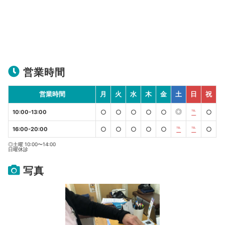
営業時間
営業時間
月
火
水
木
金
土
日
祝
◎
○
○
○
○
○
℡
○
10:00-13:00
○
○
○
○
○
℡
℡
○
16:00-20:00
◎土曜 10:00〜14:00
日曜休診
写真