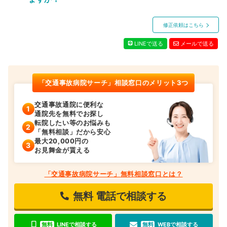
修正依頼はこちら
LINEで送る
メールで送る
「交通事故病院サーチ」相談窓口のメリット3つ
交通事故通院に便利な
通院先を無料でお探し
転院したい等のお悩みも
「無料相談」だから安心
最大20,000円の
お見舞金が貰える
「交通事故病院サーチ」無料相談窓口とは？
無料
電話で相談する
無料
LINEで相談する
無料
WEBで相談する