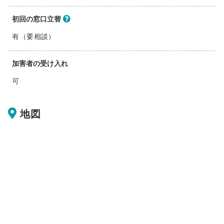
初回の窓口立替
有（要相談）
加害者の受け入れ
可
地図