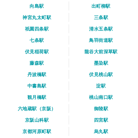
向島駅
出町柳駅
神宮丸太町駅
三条駅
祇園四条駅
清水五条駅
七条駅
鳥羽街道駅
伏見稲荷駅
龍谷大前深草駅
藤森駅
墨染駅
丹波橋駅
伏見桃山駅
中書島駅
淀駅
観月橋駅
桃山南口駅
六地蔵駅（京阪）
御陵駅
京阪山科駅
四宮駅
京都河原町駅
烏丸駅