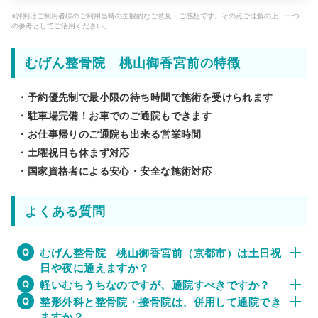
※評判はご利用者様のご利用当時の主観的なご意見・ご感想です。その点ご理解の上、一つ
の参考としてご活用ください。
むげん整骨院 桃山御香宮前の特徴
・予約優先制で最小限の待ち時間で施術を受けられます
・駐車場完備！お車でのご通院もできます
・お仕事帰りのご通院も出来る営業時間
・土曜祝日も休まず対応
・国家資格者による安心・安全な施術対応
よくある質問
むげん整骨院 桃山御香宮前（京都市）は土日祝
日や夜に通えますか？
軽いむちうちなのですが、通院すべきですか？
整形外科と整骨院・接骨院は、併用して通院でき
ますか？