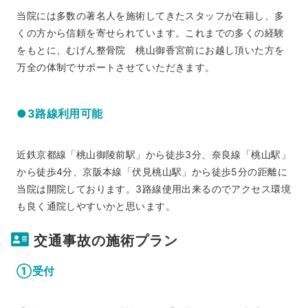
当院には多数の著名人を施術してきたスタッフが在籍し、多
くの方から信頼を寄せられています。これまでの多くの経験
をもとに、むげん整骨院 桃山御香宮前にお越し頂いた方を
万全の体制でサポートさせていただきます。
●3路線利用可能
近鉄京都線「桃山御陵前駅」から徒歩3分、奈良線「桃山駅」
から徒歩4分、京阪本線「伏見桃山駅」から徒歩5分の距離に
当院は開院しております。3路線使用出来るのでアクセス環境
も良く通院しやすいかと思います。
交通事故の施術プラン
①受付