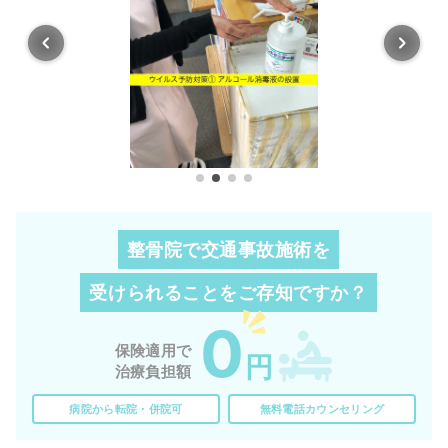
整骨院で交通事故施術を
受けられることを
ご存知ですか？
0
保険適用で
円
治療負担額
病院から転院・併院可
無料電話カウンセリング