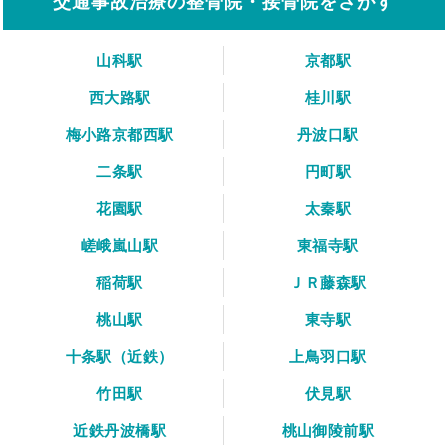
交通事故治療の整骨院・接骨院をさがす
山科駅
京都駅
西大路駅
桂川駅
梅小路京都西駅
丹波口駅
二条駅
円町駅
花園駅
太秦駅
嵯峨嵐山駅
東福寺駅
稲荷駅
ＪＲ藤森駅
桃山駅
東寺駅
十条駅（近鉄）
上鳥羽口駅
竹田駅
伏見駅
近鉄丹波橋駅
桃山御陵前駅