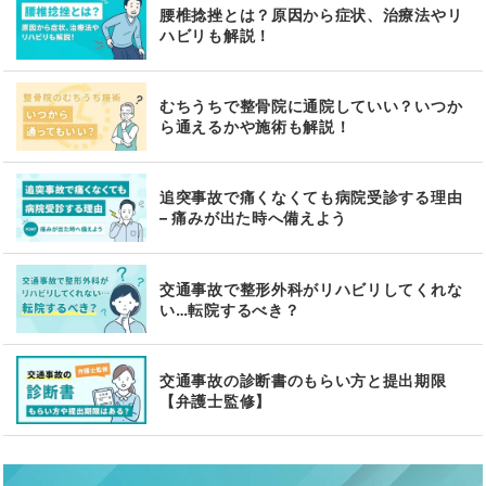
腰椎捻挫とは？原因から症状、治療法やリ
ハビリも解説！
むちうちで整骨院に通院していい？いつか
ら通えるかや施術も解説！
追突事故で痛くなくても病院受診する理由
– 痛みが出た時へ備えよう
交通事故で整形外科がリハビリしてくれな
い…転院するべき？
交通事故の診断書のもらい方と提出期限
【弁護士監修】