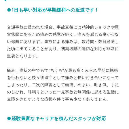
●1日も早い対応が早期緩和への近道です！
交通事故に遭われた場合、事故直後には精神的ショックや興
奮状態にあるため痛みの感覚が鈍く、痛みを感じる事が少な
い傾向にあります。事故による痛みは、数時間～数日経過し
た頃に出てくることがあり、初期段階の適切な対応が非常に
重要となります。
痛み、症状の中でも”むちうち”が最も多くみられ早期に施術
を行わないと後々後遺症として痛みと長い付き合いになって
しまったり、二次的障害として頭痛、めまい、吐き気、手足
のしびれ、耳鳴りといった一見事故と無関係に思える生活に
支障をきたすような症状を伴う事も少なくありません。
●経験豊富なキャリアを積んだスタッフが対応