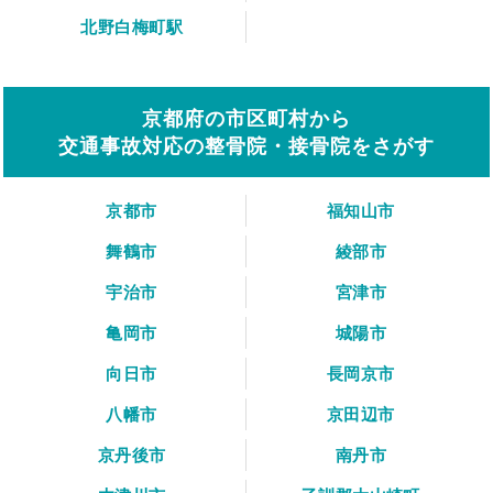
北野白梅町駅
京都府の市区町村から
交通事故対応の整骨院・接骨院をさがす
京都市
福知山市
舞鶴市
綾部市
宇治市
宮津市
亀岡市
城陽市
向日市
長岡京市
八幡市
京田辺市
京丹後市
南丹市