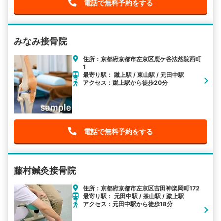
電話で無料予約をする
みなみ接骨院
住所：京都府京都市左京区鹿ケ谷法然院西町
1
最寄り駅： 蹴上駅 / 東山駅 / 元田中駅
アクセス：蹴上駅から徒歩20分
電話で無料予約をする
藤村鍼灸接骨院
住所：京都府京都市左京区吉田神楽岡町172
最寄り駅： 元田中駅 / 茶山駅 / 蹴上駅
アクセス：元田中駅から徒歩18分