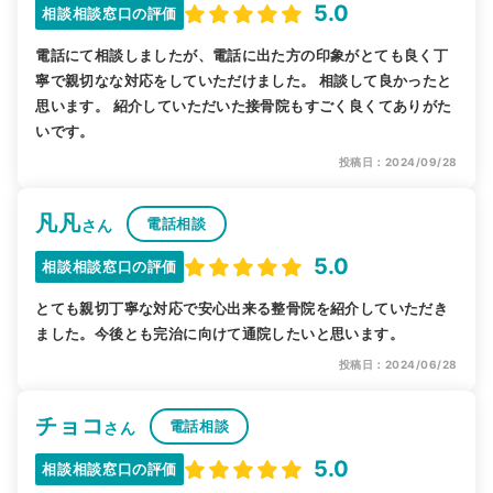
5.0
相談相談窓口の評価
電話にて相談しましたが、電話に出た方の印象がとても良く丁
寧で親切なな対応をしていただけました。 相談して良かったと
思います。 紹介していただいた接骨院もすごく良くてありがた
いです。
投稿日：2024/09/28
凡凡
電話相談
さん
5.0
相談相談窓口の評価
とても親切丁寧な対応で安心出来る整骨院を紹介していただき
ました。今後とも完治に向けて通院したいと思います。
投稿日：2024/06/28
チョコ
電話相談
さん
5.0
相談相談窓口の評価