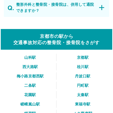
整形外科と整骨院・接骨院は、併用して通院
できますか？
京都市の駅から
交通事故対応の整骨院・接骨院をさがす
山科駅
京都駅
西大路駅
桂川駅
梅小路京都西駅
丹波口駅
二条駅
円町駅
花園駅
太秦駅
嵯峨嵐山駅
東福寺駅