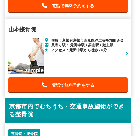
電話で無料予約をする
山本接骨院
住所：京都府京都市左京区浄土寺馬場町8-2
最寄り駅： 元田中駅 / 茶山駅 / 蹴上駅
アクセス：元田中駅から徒歩20分
電話で無料予約をする
京都市内でむちうち・交通事故施術ができ
る整骨院
整骨院・接骨院