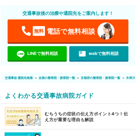
交通事故後の治療や通院先をご案内します！
電話で無料相談
無料
featured_play_list
LINEで無料相談
webで無料相談
交通事故 通院先検索
全国の整骨院・接骨院一覧
京都府の整骨院・接骨院一覧
木津川
よくわかる交通事故病院ガイド
むちうちの症状の伝え方ポイント4つ！伝
え方が重要な理由も解説