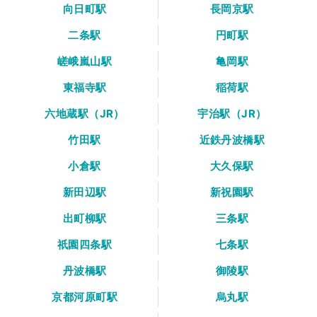
向日町駅
長岡京駅
二条駅
円町駅
嵯峨嵐山駅
亀岡駅
東福寺駅
稲荷駅
六地蔵駅（JR）
宇治駅（JR）
竹田駅
近鉄丹波橋駅
小倉駅
大久保駅
新田辺駅
新祝園駅
出町柳駅
三条駅
祇園四条駅
七条駅
丹波橋駅
御陵駅
京都河原町駅
烏丸駅