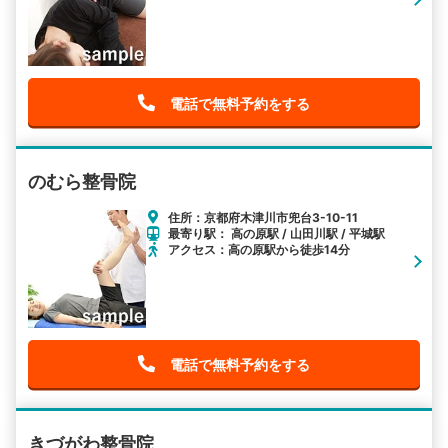
電話で無料予約をする
のむら整骨院
住所：京都府木津川市兜台3-10-11
最寄り駅： 高の原駅 / 山田川駅 / 平城駅
アクセス：高の原駅から徒歩14分
電話で無料予約をする
きづがわ整骨院