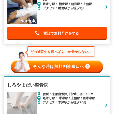
最寄り駅： 棚倉駅 / 狛田駅 / 上狛駅
アクセス：棚倉駅から徒歩1分
電話で無料予約をする
どの通院先を選べばよいか分からない...
そんな時は無料相談窓口へ
しろやまだい整骨院
住所：京都府木津川市城山台6-16-2
最寄り駅： 木津駅 / 上狛駅 / 西木津駅
アクセス：木津駅から徒歩20分