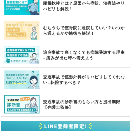
腰椎捻挫とは？原因から症状、治療法やリ
ハビリも解説！
むちうちで整骨院に通院していい？いつか
ら通えるかや施術も解説！
追突事故で痛くなくても病院受診する理由
– 痛みが出た時へ備えよう
交通事故で整形外科がリハビリしてくれな
い…転院するべき？
交通事故の診断書のもらい方と提出期限
【弁護士監修】