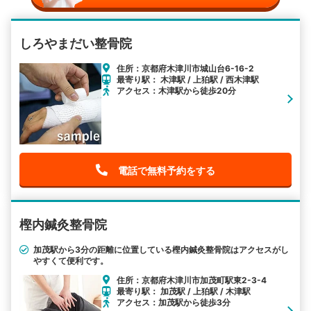
しろやまだい整骨院
住所：京都府木津川市城山台6-16-2
最寄り駅： 木津駅 / 上狛駅 / 西木津駅
アクセス：木津駅から徒歩20分
電話で無料予約をする
樫内鍼灸整骨院
加茂駅から3分の距離に位置している樫内鍼灸整骨院はアクセスがし
やすくて便利です。
住所：京都府木津川市加茂町駅東2-3-4
最寄り駅： 加茂駅 / 上狛駅 / 木津駅
アクセス：加茂駅から徒歩3分