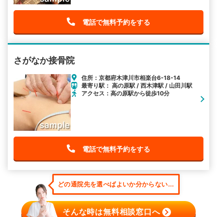
電話で無料予約をする
さがなか接骨院
住所：京都府木津川市相楽台6-18-14
最寄り駅： 高の原駅 / 西木津駅 / 山田川駅
アクセス：高の原駅から徒歩10分
電話で無料予約をする
どの通院先を選べばよいか分からない...
そんな時は無料相談窓口へ