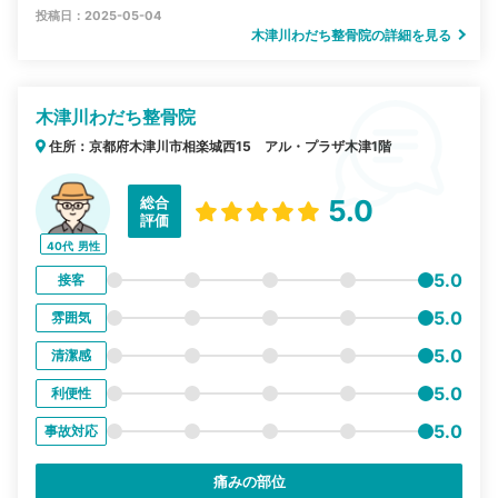
投稿日：2025-05-04
木津川わだち整骨院の詳細を見る
木津川わだち整骨院
住所：京都府木津川市相楽城西15 アル・プラザ木津1階
総合
5.0
評価
40代
男性
5.0
接客
5.0
雰囲気
5.0
清潔感
5.0
利便性
5.0
事故対応
痛みの部位