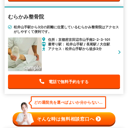
むらかみ整骨院
松井山手駅から3分の距離に位置しているむらかみ整骨院はアクセス
がしやすくて便利です。
住所：京都府京田辺市山手南2-2-3-101
最寄り駅： 松井山手駅 / 長尾駅 / 大住駅
アクセス：松井山手駅から徒歩3分
電話で無料予約をする
どの通院先を選べばよいか分からない...
そんな時は無料相談窓口へ