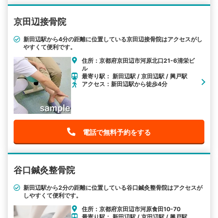
京田辺接骨院
新田辺駅から4分の距離に位置している京田辺接骨院はアクセスがし
やすくて便利です。
住所：京都府京田辺市河原北口21-6清栄ビ
ル
最寄り駅： 新田辺駅 / 京田辺駅 / 興戸駅
アクセス：新田辺駅から徒歩4分
電話で無料予約をする
谷口鍼灸整骨院
新田辺駅から2分の距離に位置している谷口鍼灸整骨院はアクセスが
しやすくて便利です。
住所：京都府京田辺市河原食田10-70
最寄り駅： 新田辺駅 / 京田辺駅 / 興戸駅