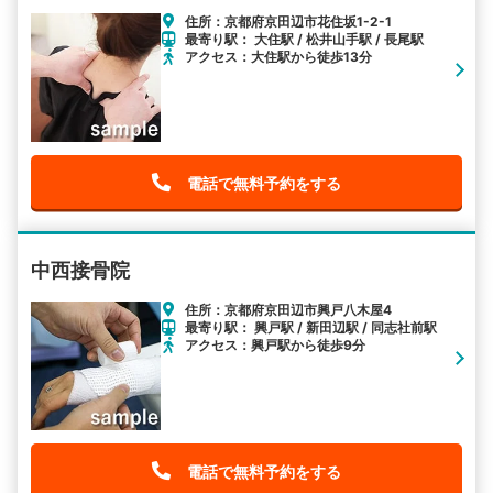
住所：京都府京田辺市花住坂1-2-1
最寄り駅： 大住駅 / 松井山手駅 / 長尾駅
アクセス：大住駅から徒歩13分
電話で無料予約をする
中西接骨院
住所：京都府京田辺市興戸八木屋4
最寄り駅： 興戸駅 / 新田辺駅 / 同志社前駅
アクセス：興戸駅から徒歩9分
電話で無料予約をする