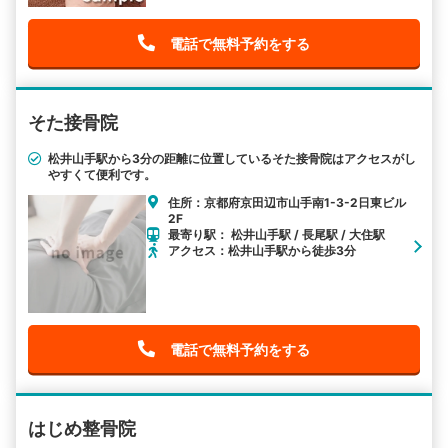
電話で無料予約をする
そた接骨院
松井山手駅から3分の距離に位置しているそた接骨院はアクセスがし
やすくて便利です。
住所：京都府京田辺市山手南1-3-2日東ビル
2F
最寄り駅： 松井山手駅 / 長尾駅 / 大住駅
アクセス：松井山手駅から徒歩3分
電話で無料予約をする
はじめ整骨院