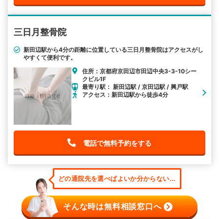
三日月整骨院
新田辺駅から4分の距離に位置している三日月整骨院はアクセスがし
やすくて便利です。
住所：京都府京田辺市田辺中央3-3-10シー
クビル1F
最寄り駅： 新田辺駅 / 京田辺駅 / 興戸駅
アクセス：新田辺駅から徒歩4分
電話で無料予約をする
どの通院先を選べばよいか分からない...
そんな時は無料相談窓口へ