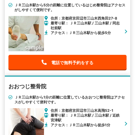
ＪＲ三山木駅から5分の距離に位置しているはじめ整骨院はアクセス
がしやすくて便利です。
住所：京都府京田辺市三山木西角田27-8
最寄り駅： ＪＲ三山木駅 / 三山木駅 / 同志
社前駅
アクセス：ＪＲ三山木駅から徒歩5分
電話で無料予約をする
おおつじ整骨院
ＪＲ三山木駅から1分の距離に位置しているおおつじ整骨院はアクセ
スがしやすくて便利です。
住所：京都府京田辺市三山木高飛52-1
最寄り駅： ＪＲ三山木駅 / 三山木駅 / 近鉄
宮津駅
アクセス：ＪＲ三山木駅から徒歩1分