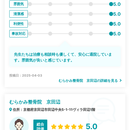
5.0
雰囲気
5.0
清潔感
5.0
利便性
5.0
事故対応
先生たちは治療も相談時も優しくて、安心に通院していま
す。雰囲気が良いと感じています。
投稿日：2025-04-03
むらかみ整骨院 京田辺の詳細を見る
むらかみ整骨院 京田辺
住所：京都府京田辺市田辺中央5-1-11ヴィラ田辺1階
総合
5.0
評価