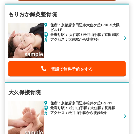
もりおか鍼灸整骨院
住所：京都府京田辺市大住ケ丘1-16-5大隈
ビル1Ｆ
最寄り駅： 大住駅 / 松井山手駅 / 京田辺駅
アクセス：大住駅から徒歩7分
電話で無料予約をする
大久保接骨院
住所：京都府京田辺市松井ケ丘1-2-11
最寄り駅： 松井山手駅 / 大住駅 / 長尾駅
アクセス：松井山手駅から徒歩6分