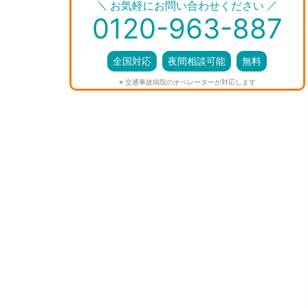
＼
／
お気軽にお問い合わせください
0120-963-887
全国対応
夜間相談可能
無料
※ 交通事故病院のオペレーターが対応します