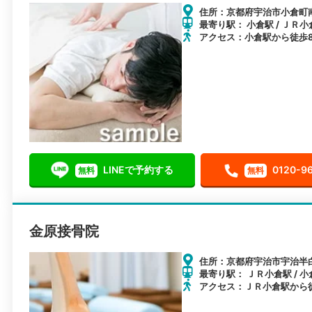
住所：京都府宇治市小倉町南
最寄り駅： 小倉駅 / ＪＲ小
アクセス：小倉駅から徒歩
LINEで予約する
0120-9
無料
無料
金原接骨院
住所：京都府宇治市宇治半白
最寄り駅： ＪＲ小倉駅 / 小
アクセス：ＪＲ小倉駅から