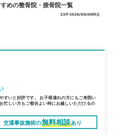
すすめの整骨院・接骨院一覧
23
件
2026/08/09時点
い
やすいと好評です。 お子様連れの方にもご来院い
お忙しい方もご都合よい時にお越しいただけるの
無料相談
交通事故施術の
あり