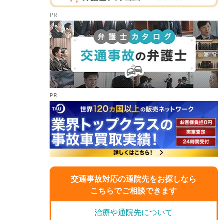
交通事故対応の通院先をお探しなら
こちらでご相談できます
治療や通院先について