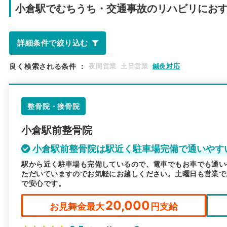
小倉駅で
むちうち・交通事故のリハビリにお
詳細条件で絞り込む
良く検索される条件
：
夜間営業
土日営業
鍼灸対応
整骨院・接骨院
小倉駅前整骨院
小倉駅前整骨院は駅近く駐車場完備で通いやす
駅から近く駐車場も完備しているので、電車でもお車でも通い
ただいていますのでお気軽にお越しください。土曜日も営業で
で安心です。
20,000
お見舞金最大
円支給