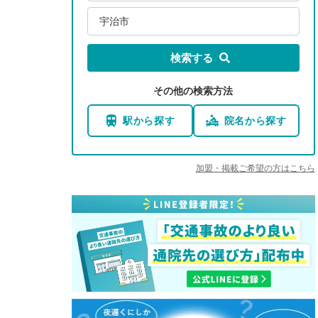
宇治市
検索する
その他の検索方法
駅から探す
院名から探す
加盟・掲載ご希望の方はこちら