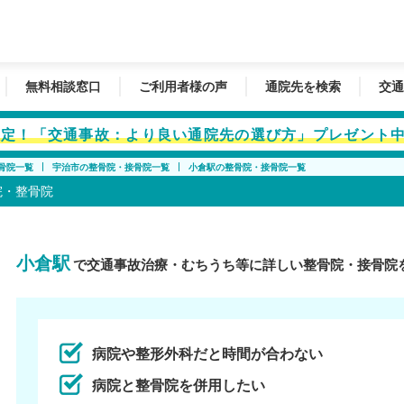
無料相談窓口
ご利用者様の声
通院先を検索
交通
者限定！「交通事故：より良い通院先の選び方」プレゼント
骨院一覧
宇治市の整骨院・接骨院一覧
小倉駅の整骨院・接骨院一覧
院・整骨院
小倉駅
で交通事故治療・むちうち等に詳しい整骨院・接骨院
病院や整形外科だと時間が合わない
病院と整骨院を併用したい