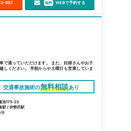
63-887
WEBで予約する
無料
車で通っていただけます。 また、妊婦さんやお子
越しください。 早朝からや土曜日も営業していま
無料相談
交通事故施術の
あり
175-23
倉駅 / 伊勢田駅
6分