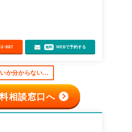
63-887
WEBで予約する
無料
か分からない...
料相談窓口へ