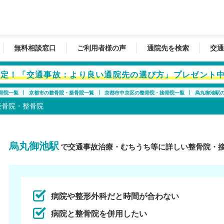
無料相談窓口
ご利用者様の声
通院先を検索
交通
者限定！「交通事故：より良い通院先の選び方」プレゼント
骨院一覧
京都市の整骨院・接骨院一覧
京都市中京区の整骨院・接骨院一覧
烏丸御池駅
接骨院・整骨院
烏丸御池駅
で交通事故治療・むちうち等に詳しい整骨院・
病院や整形外科だと時間が合わない
病院と整骨院を併用したい