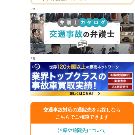
交通事故対応の通院先をお探しなら
こちらでご相談できます
治療や通院先について