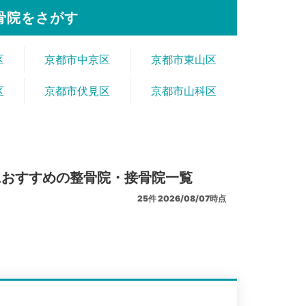
骨院をさがす
区
京都市中京区
京都市東山区
区
京都市伏見区
京都市山科区
におすすめの整骨院・接骨院一覧
25
件
2026/08/07時点