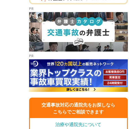
交通事故対応の通院先をお探しなら
こちらでご相談できます
治療や通院先について