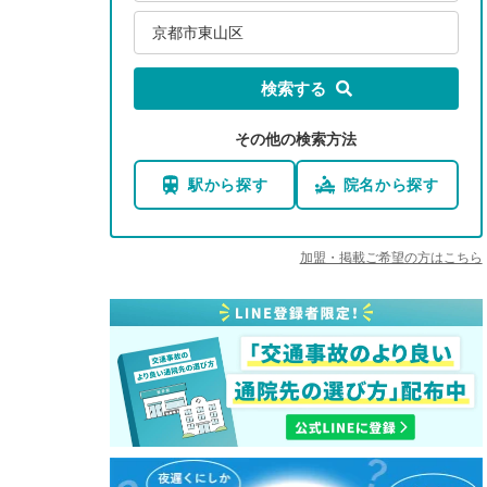
京都市東山区
検索する
その他の検索方法
駅から探す
院名から探す
加盟・掲載ご希望の方はこちら