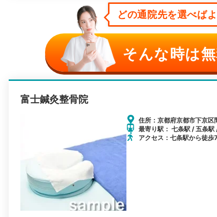
どの通院先を選べばよい
そんな時は無
富士鍼灸整骨院
住所：京都府京都市下京区
最寄り駅： 七条駅 / 五条駅 
アクセス：七条駅から徒歩