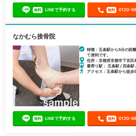
LINEで予約する
0120-9
無料
無料
なかむら接骨院
特徴：五条駅から5分の距
て便利です。
住所：京都府京都市下京区
最寄り駅： 五条駅 / 四条駅 
アクセス：五条駅から徒歩
LINEで予約する
0120-9
無料
無料