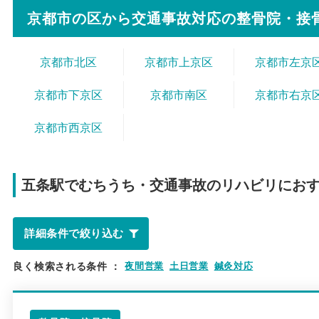
京都市の区から
交通事故対応の整骨院・接
京都市北区
京都市上京区
京都市左京
京都市下京区
京都市南区
京都市右京
京都市西京区
五条駅で
むちうち・交通事故のリハビリにお
詳細条件で絞り込む
良く検索される条件
：
夜間営業
土日営業
鍼灸対応