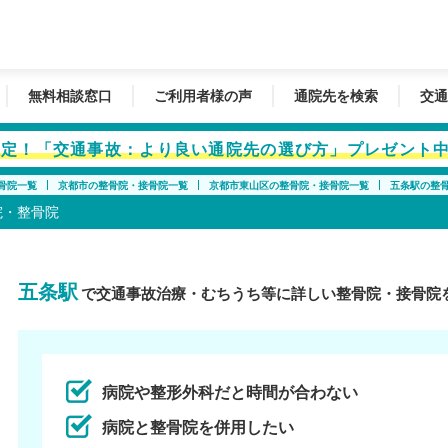
無料相談窓口
ご利用者様の声
通院先を検索
交通
者限定！「交通事故：より良い通院先の選び方」プレゼント
骨院一覧
京都市の整骨院・接骨院一覧
京都市東山区の整骨院・接骨院一覧
五条駅の整
院・整骨院
五条駅
で交通事故治療・むちうち等に詳しい整骨院・接骨院
病院や整形外科だと時間が合わない
病院と整骨院を併用したい