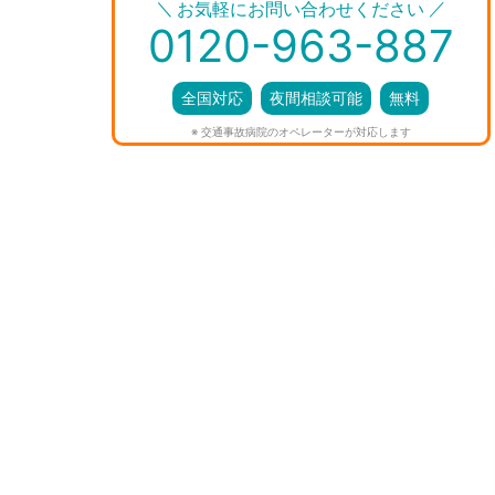
＼
／
お気軽にお問い合わせください
0120-963-887
全国対応
夜間相談可能
無料
※ 交通事故病院のオペレーターが対応します