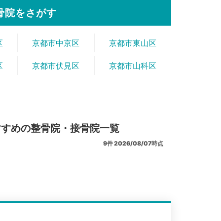
骨院をさがす
区
京都市中京区
京都市東山区
区
京都市伏見区
京都市山科区
すすめの整骨院・接骨院一覧
9
件
2026/08/07時点