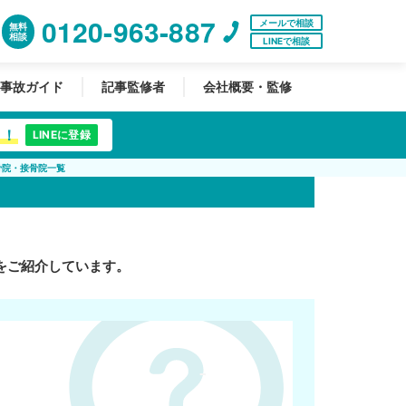
0120-963-887
メールで相談
無料
相談
LINEで相談
事故ガイド
記事監修者
会社概要・監修
中！
LINEに登録
骨院・接骨院一覧
をご紹介しています。