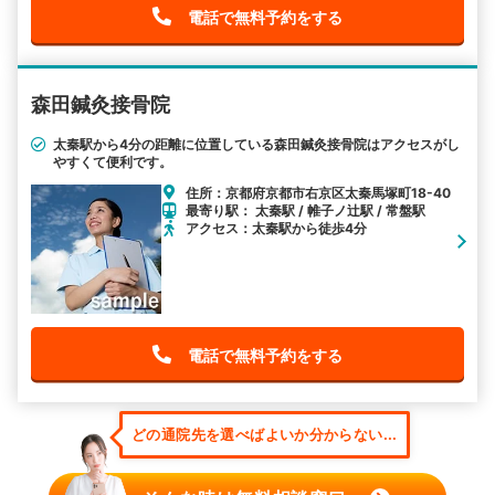
電話で無料予約をする
森田鍼灸接骨院
太秦駅から4分の距離に位置している森田鍼灸接骨院はアクセスがし
やすくて便利です。
住所：京都府京都市右京区太秦馬塚町18-40
最寄り駅： 太秦駅 / 帷子ノ辻駅 / 常盤駅
アクセス：太秦駅から徒歩4分
電話で無料予約をする
どの通院先を選べばよいか分からない...