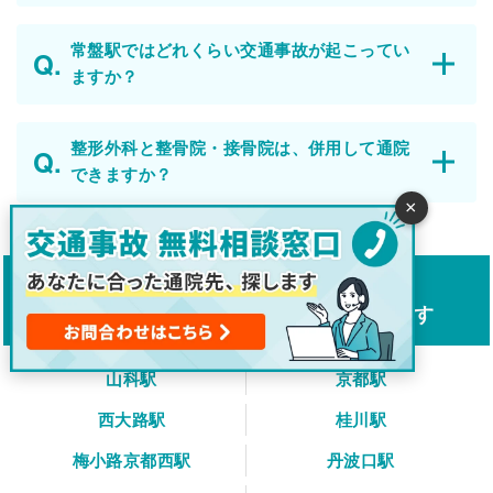
常盤駅ではどれくらい交通事故が起こってい
ますか？
整形外科と整骨院・接骨院は、併用して通院
できますか？
×
京都市の駅から
交通事故対応の整骨院・接骨院をさがす
山科駅
京都駅
西大路駅
桂川駅
梅小路京都西駅
丹波口駅