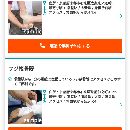
住所：京都府京都市右京区太秦京ノ道町9
最寄り駅： 常盤駅 / 太秦駅 / 撮影所前駅
アクセス：常盤駅から徒歩4分
電話で無料予約をする
フジ接骨院
常盤駅から5分の距離に位置しているフジ接骨院はアクセスがしやす
くて便利です。
住所：京都府京都市右京区常盤仲之町3-26
最寄り駅： 常盤駅 / 鳴滝駅 / 太秦広隆寺駅
アクセス：常盤駅から徒歩5分