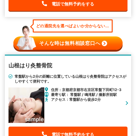
電話で無料予約をする
どの通院先を選べばよいか分からない...
そんな時は無料相談窓口へ
山根はり灸整骨院
常盤駅から2分の距離に位置している山根はり灸整骨院はアクセスが
しやすくて便利です。
住所：京都府京都市右京区常盤下田町12-3
最寄り駅： 常盤駅 / 鳴滝駅 / 撮影所前駅
アクセス：常盤駅から徒歩2分
電話で無料予約をする