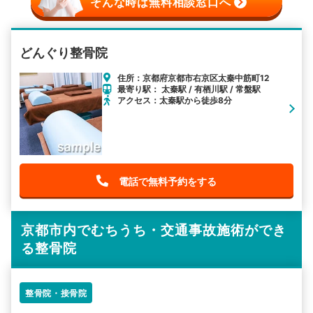
そんな時は無料相談窓口へ
どんぐり整骨院
住所：京都府京都市右京区太秦中筋町12
最寄り駅： 太秦駅 / 有栖川駅 / 常盤駅
アクセス：太秦駅から徒歩8分
電話で無料予約をする
京都市内でむちうち・交通事故施術ができ
る整骨院
整骨院・接骨院