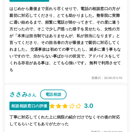
はじめから最後まで至れり尽くせりで、電話の相談窓口の方が
親切に対応してくださり、とても助かりました。整骨院に実際
に通い始めるまで、頻繁に電話が掛かってきて、その度に違う
方だったので、そこで少し戸惑った様子を見せたら、女性の方
が「本来は担当制ではありませんが、私が担当になります」と
言ってくださり、その担当者の方が最後まで親切に対応してく
れました。 交通事故は初めての事でしたし、滅多に遭う事もな
いですので、分からない事ばかりの状況で、アドバイスをして
くれる存在がある事は、とても心強いです。 無料で利用させて
も
投稿日：2026/01/10
ささみ
電話相談
さん
3.0
相談相談窓口の評価
丁寧に対応してくれた上に病院の紹介だけでなくその後の対応
してもらいとてもありがたかった
投稿日：2025/09/05