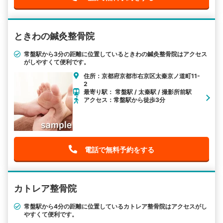
ときわの鍼灸整骨院
常盤駅から3分の距離に位置しているときわの鍼灸整骨院はアクセス
がしやすくて便利です。
住所：京都府京都市右京区太秦京ノ道町11-
2
最寄り駅： 常盤駅 / 太秦駅 / 撮影所前駅
アクセス：常盤駅から徒歩3分
電話で無料予約をする
カトレア整骨院
常盤駅から4分の距離に位置しているカトレア整骨院はアクセスがし
やすくて便利です。