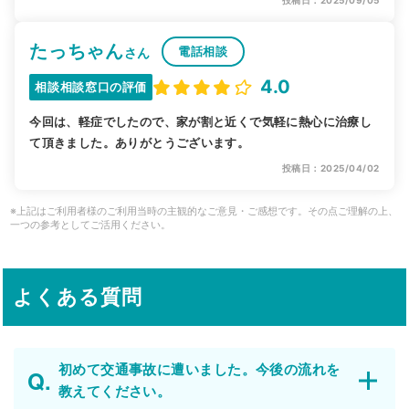
たっちゃん
電話相談
さん
4.0
相談相談窓口の評価
今回は、軽症でしたので、家が割と近くで気軽に熱心に治療し
て頂きました。ありがとうございます。
投稿日：2025/04/02
※上記はご利用者様のご利用当時の主観的なご意見・ご感想です。その点ご理解の上、
一つの参考としてご活用ください。
よくある質問
初めて交通事故に遭いました。今後の流れを
教えてください。