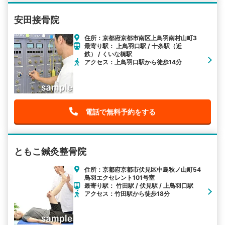
安田接骨院
住所：京都府京都市南区上鳥羽南村山町3
最寄り駅： 上鳥羽口駅 / 十条駅（近
鉄） / くいな橋駅
アクセス：上鳥羽口駅から徒歩14分
電話で無料予約をする
ともこ鍼灸整骨院
住所：京都府京都市伏見区中島秋ノ山町54
鳥羽エクセレント101号室
最寄り駅： 竹田駅 / 伏見駅 / 上鳥羽口駅
アクセス：竹田駅から徒歩18分