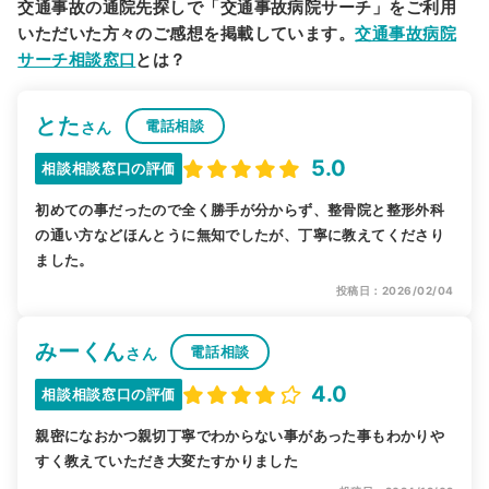
交通事故の通院先探しで「交通事故病院サーチ」をご利用
いただいた方々のご感想を掲載しています。
交通事故病院
サーチ相談窓口
とは？
とた
電話相談
さん
5.0
相談相談窓口の評価
初めての事だったので全く勝手が分からず、整骨院と整形外科
の通い方などほんとうに無知でしたが、丁寧に教えてくださり
ました。
投稿日：2026/02/04
みーくん
電話相談
さん
4.0
相談相談窓口の評価
親密になおかつ親切丁寧でわからない事があった事もわかりや
すく教えていただき大変たすかりました