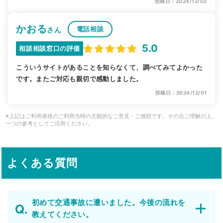
投稿日：2024/12/02
かおる
電話相談
さん
5.0
相談相談窓口の評価
こういうサイトがあることを知らなくて、調べてみてよかった
です。またご対応も親切で感動しました。
投稿日：2024/12/01
※上記はご利用者様のご利用当時の主観的なご意見・ご感想です。その点ご理解の上、
一つの参考としてご活用ください。
よくある質問
初めて交通事故に遭いました。今後の流れを
教えてください。