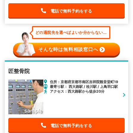
電話で無料予約をする
どの通院先を選べばよいか分からない...
そんな時は無料相談窓口へ
匠整骨院
住所：京都府京都市南区吉祥院観音堂町19
最寄り駅： 西大路駅 / 桂川駅 / 上鳥羽口駅
アクセス：西大路駅から徒歩20分
電話で無料予約をする