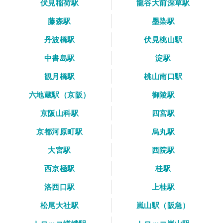
伏見稲荷駅
龍谷大前深草駅
藤森駅
墨染駅
丹波橋駅
伏見桃山駅
中書島駅
淀駅
観月橋駅
桃山南口駅
六地蔵駅（京阪）
御陵駅
京阪山科駅
四宮駅
京都河原町駅
烏丸駅
大宮駅
西院駅
西京極駅
桂駅
洛西口駅
上桂駅
松尾大社駅
嵐山駅（阪急）