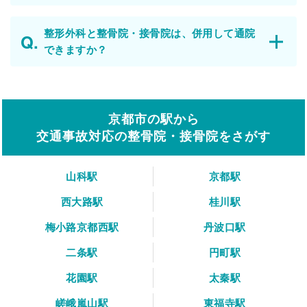
整形外科と整骨院・接骨院は、併用して通院
できますか？
京都市の駅から
交通事故対応の整骨院・接骨院をさがす
山科駅
京都駅
西大路駅
桂川駅
梅小路京都西駅
丹波口駅
二条駅
円町駅
花園駅
太秦駅
嵯峨嵐山駅
東福寺駅