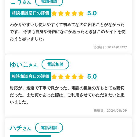
こう
電話相談
さん
5.0
相談相談窓口の評価
わかりやすいし使いやすくて初めてなのに困ることがなかった
です。 今後も自身や身内になにかあったときはこのサイトを使
おうと思いました。
投稿日：2024/09/27
ゆいこ
電話相談
さん
5.0
相談相談窓口の評価
対応が、迅速で丁寧で良かった。電話の担当の方もとても親切
だった。また何かあった際は、ご利用させていただきたいと思
いました。
投稿日：2024/08/09
ハチ
電話相談
さん