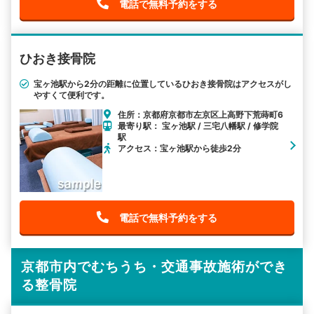
電話で無料予約をする
ひおき接骨院
宝ヶ池駅から2分の距離に位置しているひおき接骨院はアクセスがし
やすくて便利です。
住所：京都府京都市左京区上高野下荒蒔町6
最寄り駅： 宝ヶ池駅 / 三宅八幡駅 / 修学院
駅
アクセス：宝ヶ池駅から徒歩2分
電話で無料予約をする
京都市内でむちうち・交通事故施術ができ
る整骨院