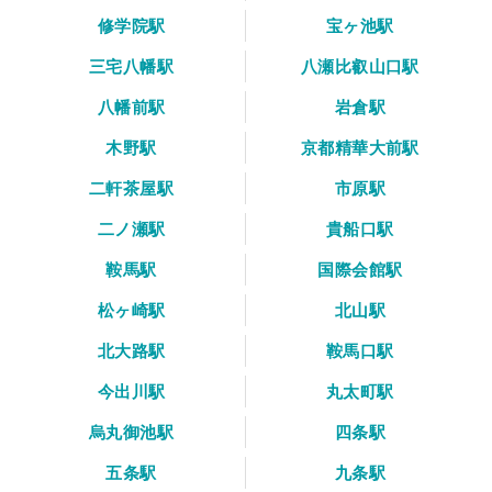
修学院駅
宝ヶ池駅
三宅八幡駅
八瀬比叡山口駅
八幡前駅
岩倉駅
木野駅
京都精華大前駅
二軒茶屋駅
市原駅
二ノ瀬駅
貴船口駅
鞍馬駅
国際会館駅
松ヶ崎駅
北山駅
北大路駅
鞍馬口駅
今出川駅
丸太町駅
烏丸御池駅
四条駅
五条駅
九条駅