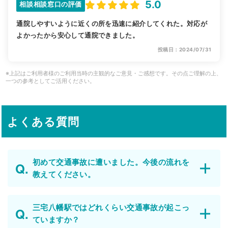
5.0
相談相談窓口の評価
通院しやすいように近くの所を迅速に紹介してくれた。対応が
よかったから安心して通院できました。
投稿日：2024/07/31
※上記はご利用者様のご利用当時の主観的なご意見・ご感想です。その点ご理解の上、
一つの参考としてご活用ください。
よくある質問
初めて交通事故に遭いました。今後の流れを
教えてください。
三宅八幡駅ではどれくらい交通事故が起こっ
ていますか？