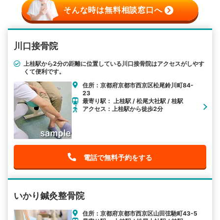
そんな時は無料相談窓口へ
川口接骨院
上桂駅から2分の距離に位置している川口接骨院はアクセスがしやす
くて便利です。
住所：京都府京都市西京区松尾鈴川町84-
23
最寄り駅： 上桂駅 / 松尾大社駅 / 桂駅
アクセス：上桂駅から徒歩2分
電話で無料予約をする
いかり鍼灸整骨院
住所：京都府京都市西京区山田弦馳町43-5