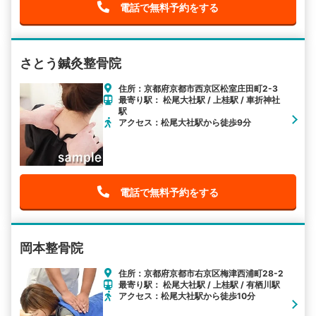
電話で無料予約をする
さとう鍼灸整骨院
住所：京都府京都市西京区松室庄田町2-3
最寄り駅： 松尾大社駅 / 上桂駅 / 車折神社
駅
アクセス：松尾大社駅から徒歩9分
電話で無料予約をする
岡本整骨院
住所：京都府京都市右京区梅津西浦町28-2
最寄り駅： 松尾大社駅 / 上桂駅 / 有栖川駅
アクセス：松尾大社駅から徒歩10分