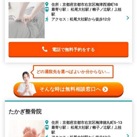
住所：京都府京都市右京区梅津西浦町16
最寄り駅： 松尾大社駅 / 帷子ノ辻駅 / 上桂
駅
アクセス：松尾大社駅から徒歩12分
電話で無料予約をする
どの通院先を選べばよいか分からない...
そんな時は無料相談窓口へ
たかぎ整骨院
住所：京都府京都市右京区梅津徳丸町5-13
最寄り駅： 松尾大社駅 / 帷子ノ辻駅 / 上桂
駅