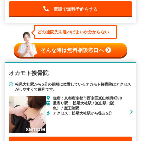
電話で無料予約をする
どの通院先を選べばよいか分からない...
そんな時は無料相談窓口へ
オカモト接骨院
松尾大社駅から5分の距離に位置しているオカモト接骨院はアクセス
がしやすくて便利です。
住所：京都府京都市西京区嵐山朝月町30
最寄り駅： 松尾大社駅 / 嵐山駅（阪
急） / 鹿王院駅
アクセス：松尾大社駅から徒歩5分