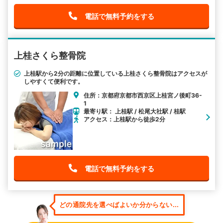
電話で無料予約をする
上桂さくら整骨院
上桂駅から2分の距離に位置している上桂さくら整骨院はアクセスが
しやすくて便利です。
住所：京都府京都市西京区上桂宮ノ後町36-
1
最寄り駅： 上桂駅 / 松尾大社駅 / 桂駅
アクセス：上桂駅から徒歩2分
電話で無料予約をする
どの通院先を選べばよいか分からない...