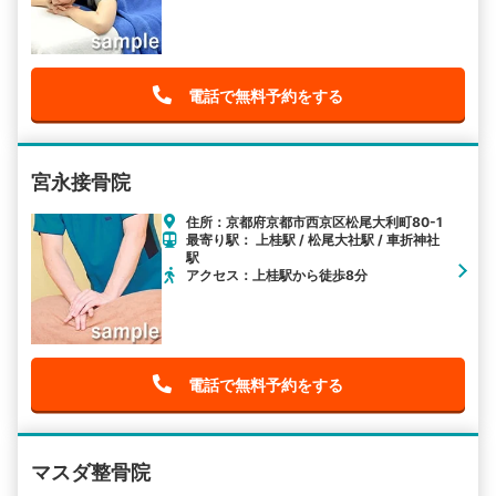
電話で無料予約をする
宮永接骨院
住所：京都府京都市西京区松尾大利町80-1
最寄り駅： 上桂駅 / 松尾大社駅 / 車折神社
駅
アクセス：上桂駅から徒歩8分
電話で無料予約をする
マスダ整骨院