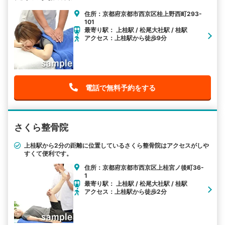
住所：京都府京都市西京区桂上野西町293-
101
最寄り駅： 上桂駅 / 松尾大社駅 / 桂駅
アクセス：上桂駅から徒歩9分
電話で無料予約をする
さくら整骨院
上桂駅から2分の距離に位置しているさくら整骨院はアクセスがしや
すくて便利です。
住所：京都府京都市西京区上桂宮ノ後町36-
1
最寄り駅： 上桂駅 / 松尾大社駅 / 桂駅
アクセス：上桂駅から徒歩2分