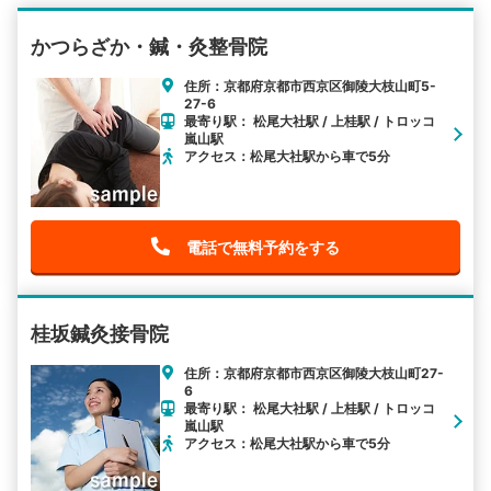
かつらざか・鍼・灸整骨院
住所：京都府京都市西京区御陵大枝山町5-
27-6
最寄り駅： 松尾大社駅 / 上桂駅 / トロッコ
嵐山駅
アクセス：松尾大社駅から車で5分
電話で無料予約をする
桂坂鍼灸接骨院
住所：京都府京都市西京区御陵大枝山町27-
6
最寄り駅： 松尾大社駅 / 上桂駅 / トロッコ
嵐山駅
アクセス：松尾大社駅から車で5分