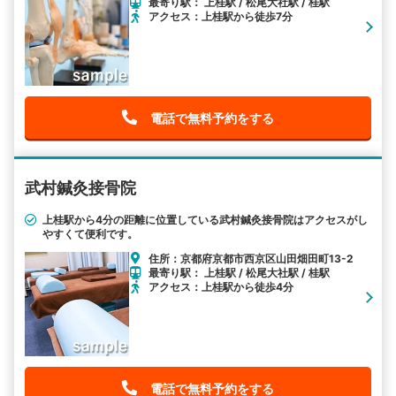
最寄り駅： 上桂駅 / 松尾大社駅 / 桂駅
アクセス：上桂駅から徒歩7分
電話で無料予約をする
武村鍼灸接骨院
上桂駅から4分の距離に位置している武村鍼灸接骨院はアクセスがし
やすくて便利です。
住所：京都府京都市西京区山田畑田町13-2
最寄り駅： 上桂駅 / 松尾大社駅 / 桂駅
アクセス：上桂駅から徒歩4分
電話で無料予約をする