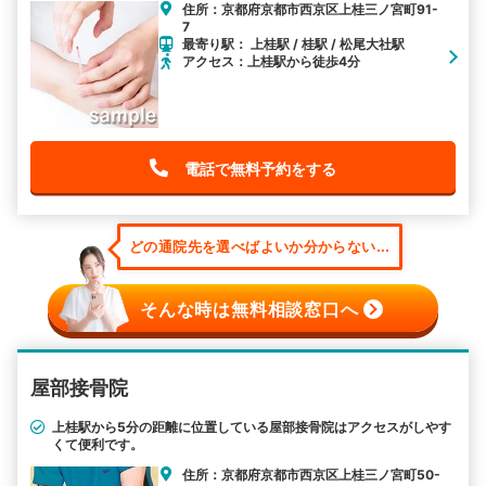
住所：京都府京都市西京区上桂三ノ宮町91-
7
最寄り駅： 上桂駅 / 桂駅 / 松尾大社駅
アクセス：上桂駅から徒歩4分
電話で無料予約をする
どの通院先を選べばよいか分からない...
そんな時は無料相談窓口へ
屋部接骨院
上桂駅から5分の距離に位置している屋部接骨院はアクセスがしやす
くて便利です。
住所：京都府京都市西京区上桂三ノ宮町50-