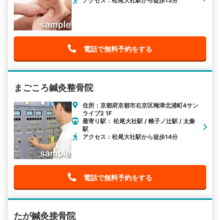
アクセス：松尾大社駅から徒歩13分
電話で無料予約をする
まごころ鍼灸整骨院
住所：京都府京都市右京区梅津北浦町4サン
ライブ2 1F
最寄り駅： 松尾大社駅 / 帷子ノ辻駅 / 太秦
駅
アクセス：松尾大社駅から徒歩14分
電話で無料予約をする
たが鍼灸接骨院