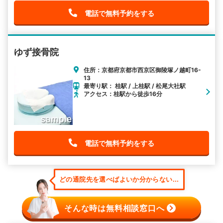
電話で無料予約をする
ゆず接骨院
住所：京都府京都市西京区御陵塚ノ越町16-
13
最寄り駅： 桂駅 / 上桂駅 / 松尾大社駅
アクセス：桂駅から徒歩16分
電話で無料予約をする
どの通院先を選べばよいか分からない...
そんな時は無料相談窓口へ