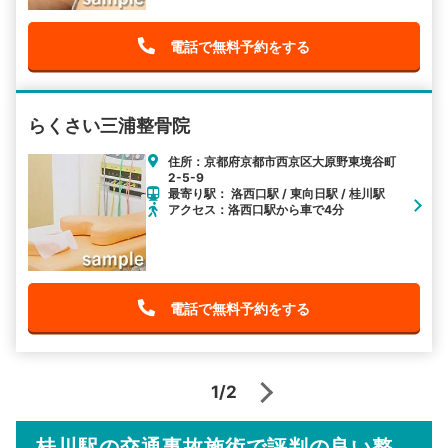
電話で無料予約をする
らくさい三浦整骨院
住所：京都府京都市西京区大原野東境谷町
2-5-9
最寄り駅： 洛西口駅 / 東向日駅 / 桂川駅
アクセス：洛西口駅から車で4分
電話で無料予約をする
1/2
桂川駅の交通事故施術で評判の良い整