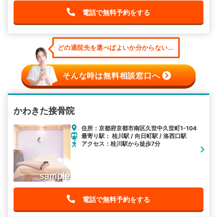
電話で無料予約をする
どの通院先を選べばよいか分からない...
そんな時は無料相談窓口へ
かわきた接骨院
住所：京都府京都市南区久世中久世町1-104
最寄り駅： 桂川駅 / 向日町駅 / 洛西口駅
アクセス：桂川駅から徒歩7分
電話で無料予約をする