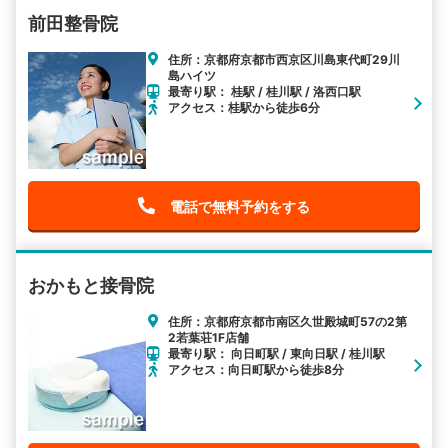
前田整骨院
住所：京都府京都市西京区川島東代町29川
島ハイツ
最寄り駅： 桂駅 / 桂川駅 / 洛西口駅
アクセス：桂駅から徒歩6分
電話で無料予約をする
おかもと接骨院
住所：京都府京都市南区久世殿城町57の2第
2若葉荘1F店舗
最寄り駅： 向日町駅 / 東向日駅 / 桂川駅
アクセス：向日町駅から徒歩8分