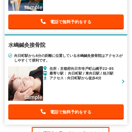
電話で無料予約をする
水嶋鍼灸接骨院
向日町駅から4分の距離に位置している水嶋鍼灸接骨院はアクセスが
しやすくて便利です。
住所：京都府向日市寺戸町山縄手22-85
最寄り駅： 向日町駅 / 東向日駅 / 桂川駅
アクセス：向日町駅から徒歩4分
電話で無料予約をする