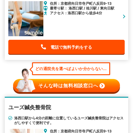
住所：京都府向日市寺戸町八反田9-13
最寄り駅： 洛西口駅 / 桂川駅 / 東向日駅
アクセス：洛西口駅から徒歩4分
電話で無料予約をする
どの通院先を選べばよいか分からない...
そんな時は無料相談窓口へ
ユーズ鍼灸整骨院
洛西口駅から4分の距離に位置しているユーズ鍼灸整骨院はアクセス
がしやすくて便利です。
住所：京都府向日市寺戸町八反田9-13