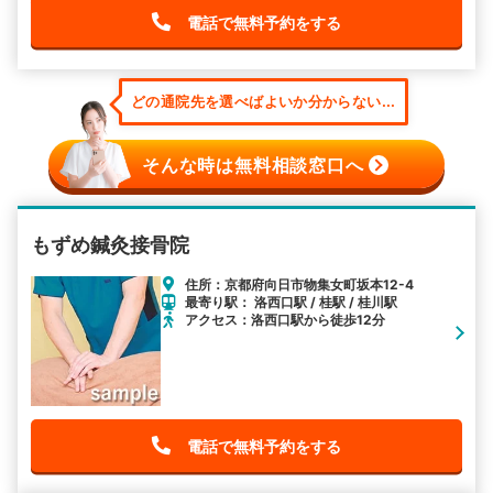
電話で無料予約をする
どの通院先を選べばよいか分からない...
そんな時は無料相談窓口へ
もずめ鍼灸接骨院
住所：京都府向日市物集女町坂本12-4
最寄り駅： 洛西口駅 / 桂駅 / 桂川駅
アクセス：洛西口駅から徒歩12分
電話で無料予約をする