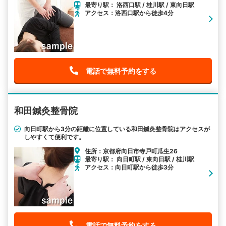
最寄り駅： 洛西口駅 / 桂川駅 / 東向日駅
アクセス：洛西口駅から徒歩4分
電話で無料予約をする
和田鍼灸整骨院
向日町駅から3分の距離に位置している和田鍼灸整骨院はアクセスが
しやすくて便利です。
住所：京都府向日市寺戸町瓜生26
最寄り駅： 向日町駅 / 東向日駅 / 桂川駅
アクセス：向日町駅から徒歩3分
電話で無料予約をする