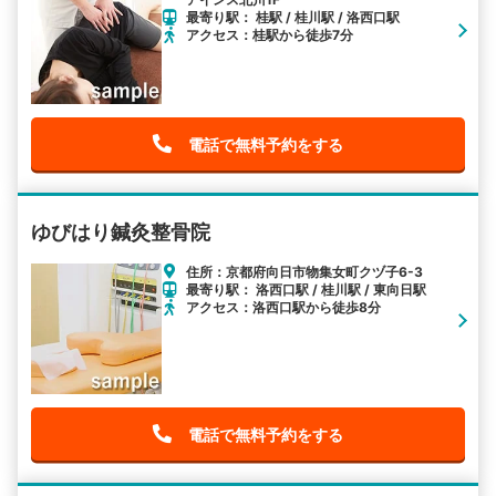
最寄り駅： 桂駅 / 桂川駅 / 洛西口駅
アクセス：桂駅から徒歩7分
電話で無料予約をする
ゆびはり鍼灸整骨院
住所：京都府向日市物集女町クヅ子6-3
最寄り駅： 洛西口駅 / 桂川駅 / 東向日駅
アクセス：洛西口駅から徒歩8分
電話で無料予約をする