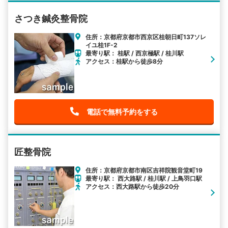
さつき鍼灸整骨院
住所：京都府京都市西京区桂朝日町137ソレ
イユ桂1F-2
最寄り駅： 桂駅 / 西京極駅 / 桂川駅
アクセス：桂駅から徒歩8分
電話で無料予約をする
匠整骨院
住所：京都府京都市南区吉祥院観音堂町19
最寄り駅： 西大路駅 / 桂川駅 / 上鳥羽口駅
アクセス：西大路駅から徒歩20分