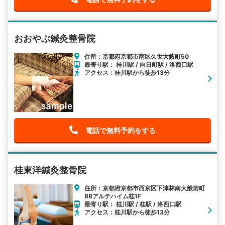
おおやぶ鍼灸整骨院
住所：京都府京都市南区久世大藪町50
最寄り駅： 桂川駅 / 向日町駅 / 洛西口駅
アクセス：桂川駅から徒歩13分
電話で無料予約をする
桂東洋鍼灸整骨院
住所：京都府京都市西京区下津林南大般若町
88アルテハイム桂1F
最寄り駅： 桂川駅 / 桂駅 / 洛西口駅
アクセス：桂川駅から徒歩13分