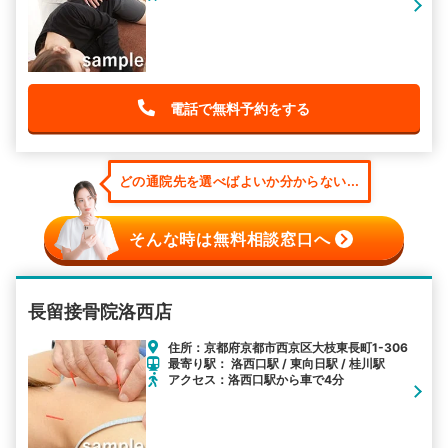
電話で無料予約をする
どの通院先を選べばよいか分からない...
そんな時は無料相談窓口へ
長留接骨院洛西店
住所：京都府京都市西京区大枝東長町1-306
最寄り駅： 洛西口駅 / 東向日駅 / 桂川駅
アクセス：洛西口駅から車で4分