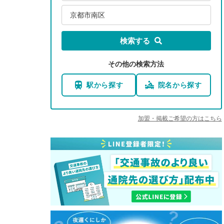
京都市南区
検索する
その他の検索方法
駅から探す
院名から探す
加盟・掲載ご希望の方はこちら