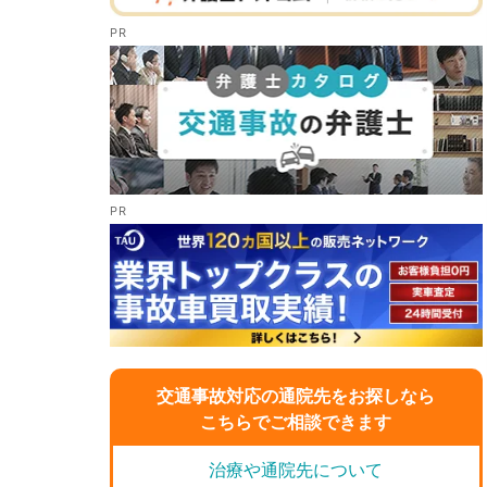
交通事故対応の通院先をお探しなら
こちらでご相談できます
治療や通院先について