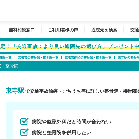
無料相談窓口
ご利用者様の声
通院先を検索
交通
者限定！「交通事故：より良い通院先の選び方」プレゼント
骨院一覧
京都市の整骨院・接骨院一覧
京都市南区の整骨院・接骨院一覧
東寺駅の整骨
院・整骨院
東寺駅
で交通事故治療・むちうち等に詳しい整骨院・接骨院
病院や整形外科だと時間が合わない
病院と整骨院を併用したい