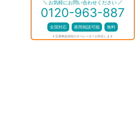
＼
／
お気軽にお問い合わせください
0120-963-887
全国対応
夜間相談可能
無料
※ 交通事故病院のオペレーターが対応します