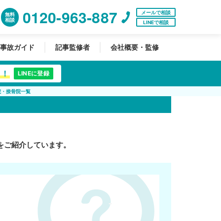
0120-963-887
メールで相談
無料
相談
LINEで相談
事故ガイド
記事監修者
会社概要・監修
中！
LINEに登録
院・接骨院一覧
をご紹介しています。