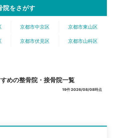
骨院をさがす
区
京都市中京区
京都市東山区
区
京都市伏見区
京都市山科区
すすめの整骨院・接骨院一覧
19
件
2026/08/08時点