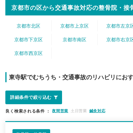
京都市の区から
交通事故対応の整骨院・接
京都市北区
京都市上京区
京都市左京
京都市下京区
京都市南区
京都市右京
京都市西京区
東寺駅で
むちうち・交通事故のリハビリにお
詳細条件で絞り込む
良く検索される条件
：
夜間営業
土日営業
鍼灸対応