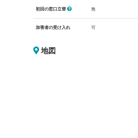
初回の窓口立替
無
加害者の受け入れ
可
地図