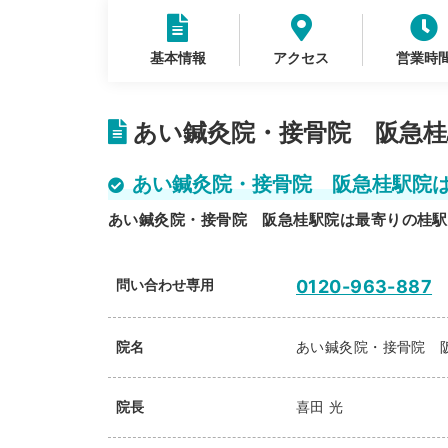
基本情報
アクセス
営業時
あい鍼灸院・接骨院 阪急桂
あい鍼灸院・接骨院 阪急桂駅院
あい鍼灸院・接骨院 阪急桂駅院は最寄りの桂駅
問い合わせ専用
0120-963-887
院名
あい鍼灸院・接骨院 
院長
喜田 光