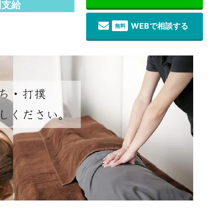
円支給
WEBで相談する
無料