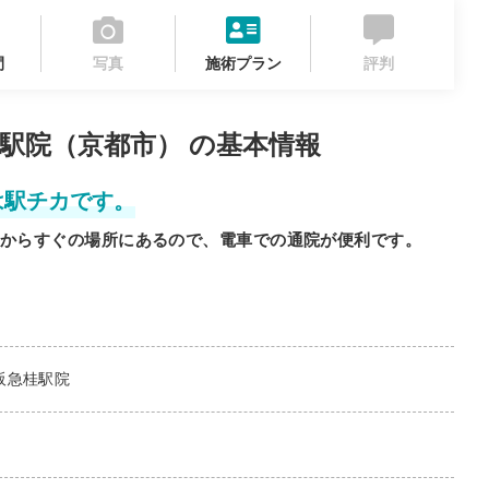
間
写真
施術プラン
評判
駅院（京都市） の基本情報
は駅チカです。
からすぐの場所にあるので、電車での通院が便利です。
阪急桂駅院