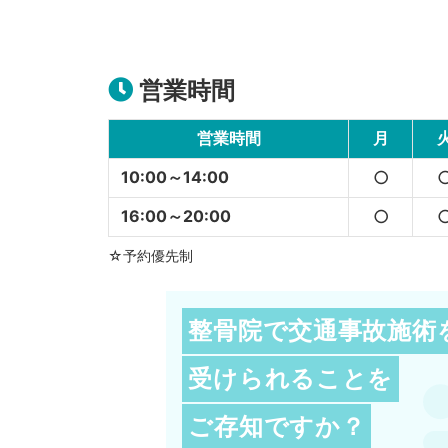
営業時間
営業時間
月
10:00～14:00
○
16:00～20:00
○
☆予約優先制
整骨院で交通事故施術
受けられることを
ご存知ですか？