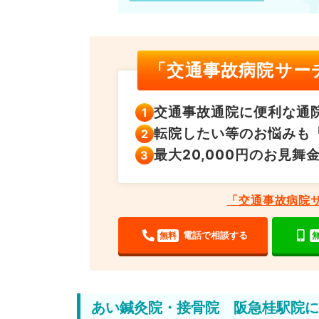
「交通事故病院サー
交通事故通院に便利な
通
転院したい等のお悩みも
最大20,000円の
お見舞
「交通事故病院
電話で相談する
無料
あい鍼灸院・接骨院 阪急桂駅院に