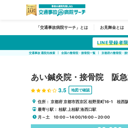
「交通事故病院サーチ」とは
お見舞金とは
LINE登録
交通事故 通院先検索
全国の整骨院・接骨院一覧
京都府の整骨院・接
あい鍼灸院・接骨院 阪急
3.5
地図で確認
住所：
京都府
京都市西京区
桂野里町16-1 桂西
最寄り駅：
桂駅
上桂駅
洛西口駅
月～土 10:00～14:00/16:00～20:00