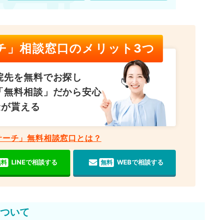
チ」相談窓口のメリット3つ
院先を無料でお探し
「無料相談」だから安心
金が貰える
サーチ」無料相談窓口とは？
LINEで相談する
WEBで相談する
無料
無料
ついて