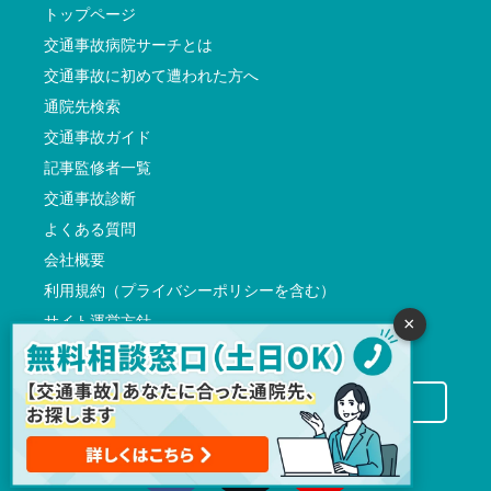
トップページ
交通事故病院サーチとは
交通事故に初めて遭われた方へ
通院先検索
交通事故ガイド
記事監修者一覧
交通事故診断
よくある質問
会社概要
利用規約（プライバシーポリシーを含む）
サイト運営方針
×
反社会的勢力に対する基本方針
交通事故病院サーチに掲載希望の先生方へ