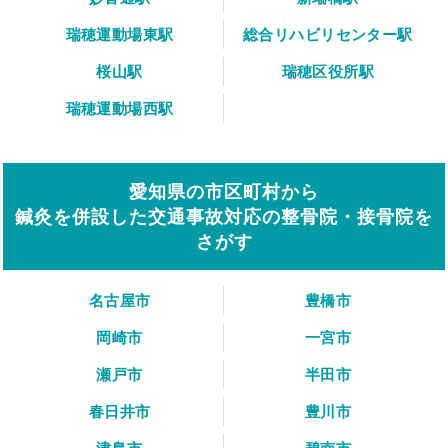
瑞穂運動場東駅
総合リハビリセンター駅
桜山駅
瑞穂区役所駅
瑞穂運動場西駅
愛知県の市区町村から
鍼灸を併設した交通事故対応の整骨院・接骨院を
さがす
名古屋市
豊橋市
岡崎市
一宮市
瀬戸市
半田市
春日井市
豊川市