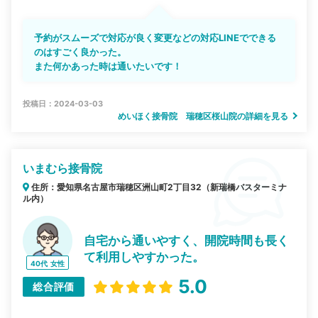
予約がスムーズで対応が良く変更などの対応LINEでできる
のはすごく良かった。
また何かあった時は通いたいです！
投稿日：2024-03-03
めいほく接骨院 瑞穂区桜山院の詳細を見る
いまむら接骨院
住所：愛知県名古屋市瑞穂区洲山町2丁目32（新瑞橋バスターミナ
ル内）
自宅から通いやすく、開院時間も長く
て利用しやすかった。
40代
女性
5.0
総合評価