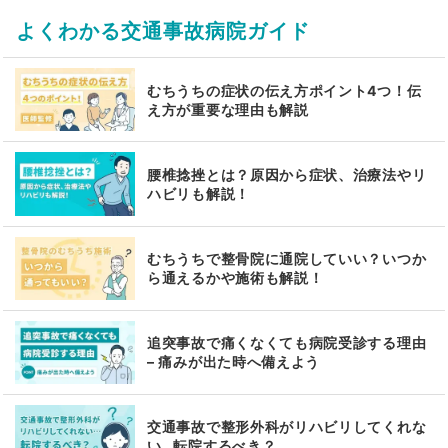
よくわかる交通事故病院ガイド
むちうちの症状の伝え方ポイント4つ！伝
え方が重要な理由も解説
腰椎捻挫とは？原因から症状、治療法やリ
ハビリも解説！
むちうちで整骨院に通院していい？いつか
ら通えるかや施術も解説！
追突事故で痛くなくても病院受診する理由
– 痛みが出た時へ備えよう
交通事故で整形外科がリハビリしてくれな
い…転院するべき？