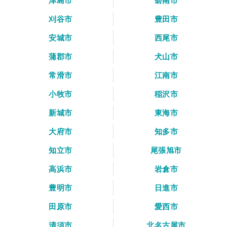
津島市
碧南市
刈谷市
豊田市
安城市
西尾市
蒲郡市
犬山市
常滑市
江南市
小牧市
稲沢市
新城市
東海市
大府市
知多市
知立市
尾張旭市
高浜市
岩倉市
豊明市
日進市
田原市
愛西市
清須市
北名古屋市