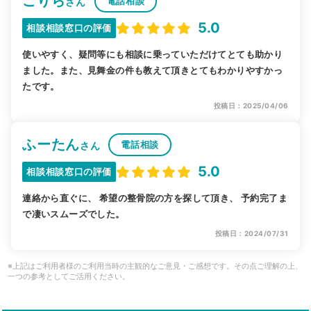
ごりら
電話相談
さん
5.0
相談相談窓口の評価
使いやすく、疑問等にも相談に乗っていただけてとても助かり
ました。また、見舞金の件も教えて頂きとてもわかりやすかっ
たです。
投稿日：2025/04/06
ふーたん
電話相談
さん
5.0
相談相談窓口の評価
連絡から直ぐに、 希望の整骨院の方を探して頂き、 予約完了ま
で凄いスムーズでした。
投稿日：2024/07/31
※上記はご利用者様のご利用当時の主観的なご意見・ご感想です。その点ご理解の上、
一つの参考としてご活用ください。