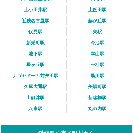
上小田井駅
上飯田駅
近鉄名古屋駅
藤が丘駅
伏見駅
栄駅
新栄町駅
今池駅
池下駅
本山駅
星ヶ丘駅
一社駅
ナゴヤドーム前矢田駅
黒川駅
久屋大通駅
矢場町駅
上前津駅
新瑞橋駅
八事駅
丸の内駅