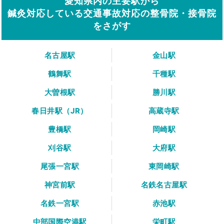
愛知県内の主要駅から
鍼灸対応している交通事故対応の整骨院・接骨院
をさがす
名古屋駅
金山駅
鶴舞駅
千種駅
大曽根駅
勝川駅
春日井駅（JR）
高蔵寺駅
豊橋駅
岡崎駅
刈谷駅
大府駅
尾張一宮駅
東岡崎駅
神宮前駅
名鉄名古屋駅
名鉄一宮駅
赤池駅
中部国際空港駅
栄町駅