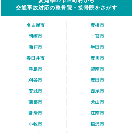
愛知県の市区町村から
交通事故対応の整骨院・接骨院をさがす
名古屋市
豊橋市
岡崎市
一宮市
瀬戸市
半田市
春日井市
豊川市
津島市
碧南市
刈谷市
豊田市
安城市
西尾市
蒲郡市
犬山市
常滑市
江南市
小牧市
稲沢市