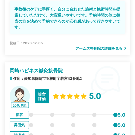
事故後のケアに手厚く、自分に合わせた施術と施術時間を提
案していただけて、大変通いやすいです。予約時間の他に担
当の方を決めて予約できるのが安心感があって行きやすいで
す。
投稿日：2023-12-05
アームズ整骨院の詳細を見る
岡崎ハピネス鍼灸接骨院
住所：愛知県岡崎市羽根町字若宮43番地2
総合
5.0
評価
20代
男性
5.0
接客
5.0
雰囲気