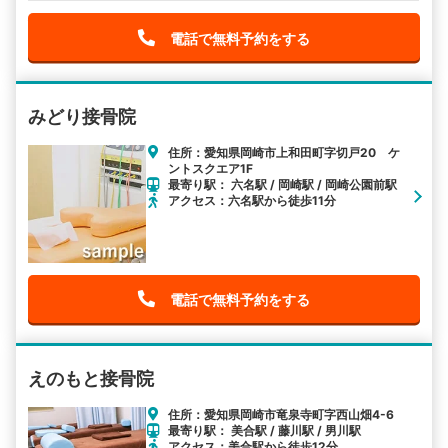
電話で無料予約をする
みどり接骨院
住所：愛知県岡崎市上和田町字切戸20 ケ
ントスクエア1F
最寄り駅： 六名駅 / 岡崎駅 / 岡崎公園前駅
アクセス：六名駅から徒歩11分
電話で無料予約をする
えのもと接骨院
住所：愛知県岡崎市竜泉寺町字西山畑4-6
最寄り駅： 美合駅 / 藤川駅 / 男川駅
アクセス：美合駅から徒歩12分