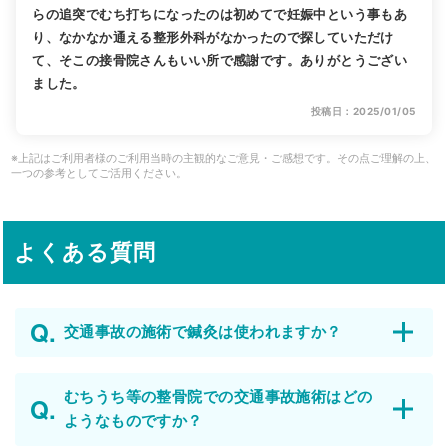
らの追突でむち打ちになったのは初めてで妊娠中という事もあ
り、なかなか通える整形外科がなかったので探していただけ
て、そこの接骨院さんもいい所で感謝です。ありがとうござい
ました。
投稿日：2025/01/05
※上記はご利用者様のご利用当時の主観的なご意見・ご感想です。その点ご理解の上、
一つの参考としてご活用ください。
よくある質問
交通事故の施術で鍼灸は使われますか？
むちうち等の整骨院での交通事故施術はどの
ようなものですか？