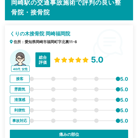
岡崎駅の交通事故施術で評判の良い整
骨院・接骨院
くりの木接骨院 岡崎福岡院
住所：愛知県岡崎市福岡町字北裏11-6
総合
5.0
評価
40代
女性
5.0
接客
5.0
雰囲気
5.0
清潔感
5.0
利便性
5.0
事故対応
痛みの部位