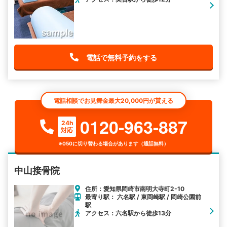
電話で無料予約をする
電話相談でお見舞金最大20,000円が貰える
0120-963-887
24h
対応
※050に切り替わる場合があります（通話無料）
中山接骨院
住所：愛知県岡崎市南明大寺町2-10
最寄り駅： 六名駅 / 東岡崎駅 / 岡崎公園前
駅
アクセス：六名駅から徒歩13分