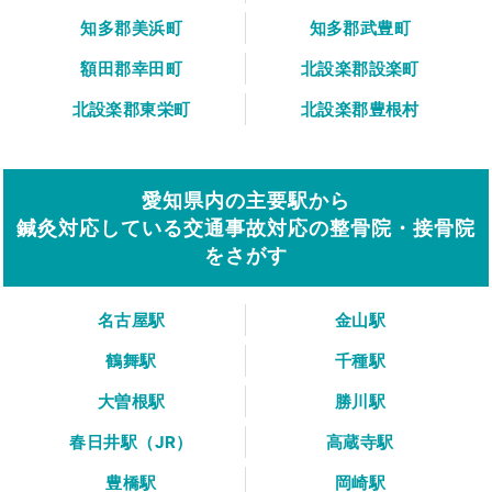
知多郡美浜町
知多郡武豊町
額田郡幸田町
北設楽郡設楽町
北設楽郡東栄町
北設楽郡豊根村
愛知県内の主要駅から
鍼灸対応している交通事故対応の整骨院・接骨院
をさがす
名古屋駅
金山駅
鶴舞駅
千種駅
大曽根駅
勝川駅
春日井駅（JR）
高蔵寺駅
豊橋駅
岡崎駅