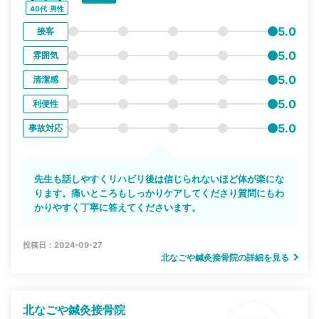
40代
男性
5.0
接客
5.0
雰囲気
5.0
清潔感
5.0
利便性
5.0
事故対応
先生も話しやすくリハビリ後は信じられないほど体が楽にな
ります。痛いところもしっかりケアしてくださり質問にもわ
かりやすく丁寧に答えてくださいます。
投稿日：2024-09-27
北なごや鍼灸接骨院の詳細を見る
北なごや鍼灸接骨院