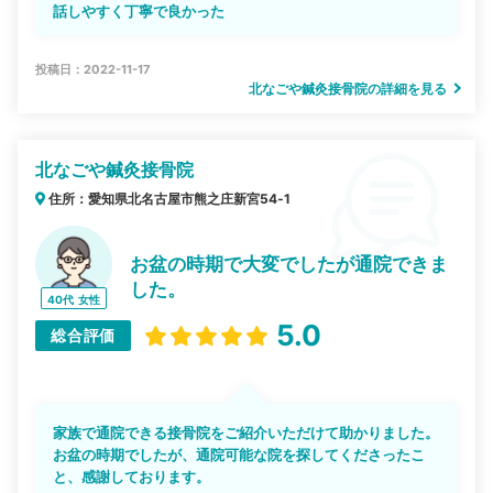
話しやすく丁寧で良かった
投稿日：2022-11-17
北なごや鍼灸接骨院の詳細を見る
北なごや鍼灸接骨院
住所：愛知県北名古屋市熊之庄新宮54‐1
お盆の時期で大変でしたが通院できま
した。
40代
女性
5.0
総合評価
家族で通院できる接骨院をご紹介いただけて助かりました。
お盆の時期でしたが、通院可能な院を探してくださったこ
と、感謝しております。