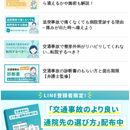
ら通えるかや施術も解説！
追突事故で痛くなくても病院受診する理由
– 痛みが出た時へ備えよう
交通事故で整形外科がリハビリしてくれな
い…転院するべき？
交通事故の診断書のもらい方と提出期限
【弁護士監修】