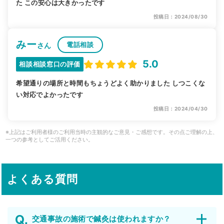
た この安心は大きかったです
投稿日：2024/08/30
みー
電話相談
さん
5.0
相談相談窓口の評価
希望通りの場所と時間もちょうどよく助かりました しつこくな
い対応でよかったです
投稿日：2024/04/30
※上記はご利用者様のご利用当時の主観的なご意見・ご感想です。その点ご理解の上、
一つの参考としてご活用ください。
よくある質問
交通事故の施術で鍼灸は使われますか？