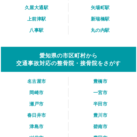
久屋大通駅
矢場町駅
上前津駅
新瑞橋駅
八事駅
丸の内駅
愛知県の市区町村から
交通事故対応の整骨院・接骨院をさがす
名古屋市
豊橋市
岡崎市
一宮市
瀬戸市
半田市
春日井市
豊川市
津島市
碧南市