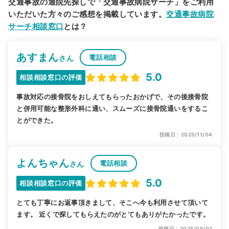
交通事故の通院先探しで「交通事故病院サーチ」をご利用
いただいた方々のご感想を掲載しています。
交通事故病院
サーチ相談窓口
とは？
あすまん
電話相談
さん
5.0
相談相談窓口の評価
事故対応の接骨院をおしえてもらったおかげで、その後接骨院
と併用可能な整形外科に通い、スムーズに接骨院通いをするこ
とができた。
投稿日：2025/11/04
よんちゃん
電話相談
さん
5.0
相談相談窓口の評価
とても丁寧にお返事頂きまして、そこへ今も利用させて頂いて
ます。 近くで探してもらえたのがとてもありがたかったです。
投稿日：2025/05/02