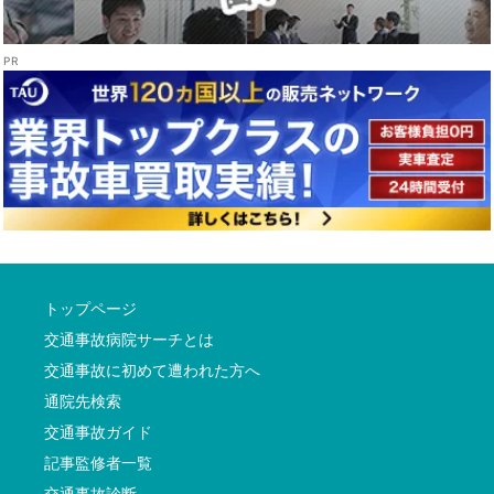
トップページ
交通事故病院サーチとは
交通事故に初めて遭われた方へ
通院先検索
交通事故ガイド
記事監修者一覧
交通事故診断