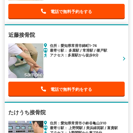
電話で無料予約をする
近藤接骨院
住所：愛知県常滑市錦町1-74
最寄り駅： 多屋駅 / 常滑駅 / 榎戸駅
アクセス：多屋駅から徒歩9分
電話で無料予約をする
たけうち接骨院
住所：愛知県常滑市小鈴谷亀山310
最寄り駅： 上野間駅 / 美浜緑苑駅 / 富貴駅
アクセス：上野間駅から車で5分