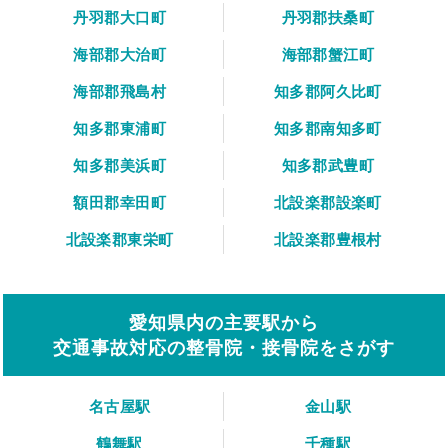
丹羽郡大口町
丹羽郡扶桑町
海部郡大治町
海部郡蟹江町
海部郡飛島村
知多郡阿久比町
知多郡東浦町
知多郡南知多町
知多郡美浜町
知多郡武豊町
額田郡幸田町
北設楽郡設楽町
北設楽郡東栄町
北設楽郡豊根村
愛知県内の主要駅から
交通事故対応の整骨院・接骨院をさがす
名古屋駅
金山駅
鶴舞駅
千種駅