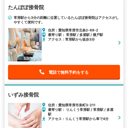
たんぽぽ接骨院
常滑駅から3分の距離に位置しているたんぽぽ接骨院はアクセスがし
やすくて便利です。
住所：愛知県常滑市北条2-69-2
最寄り駅： 常滑駅 / 多屋駅 / 榎戸駅
アクセス：常滑駅から徒歩3分
電話で無料予約をする
いずみ接骨院
住所：愛知県常滑市泉町3-211
最寄り駅： りんくう常滑駅 / 常滑駅 / 多屋
駅
アクセス：りんくう常滑駅から車で4分