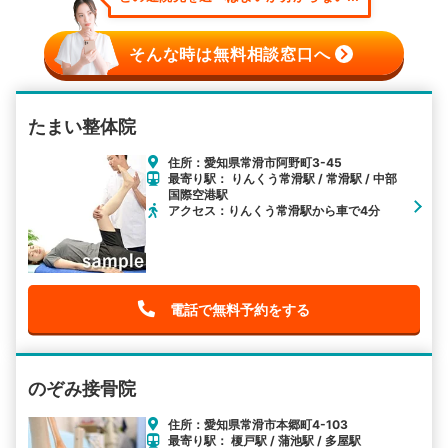
そんな時は無料相談窓口へ
たまい整体院
住所：愛知県常滑市阿野町3-45
最寄り駅： りんくう常滑駅 / 常滑駅 / 中部
国際空港駅
アクセス：りんくう常滑駅から車で4分
電話で無料予約をする
のぞみ接骨院
住所：愛知県常滑市本郷町4-103
最寄り駅： 榎戸駅 / 蒲池駅 / 多屋駅