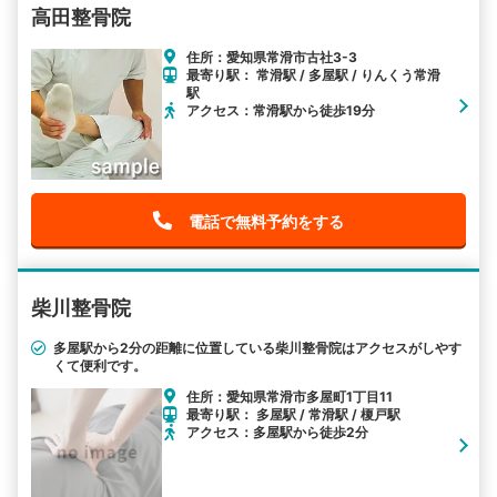
高田整骨院
住所：愛知県常滑市古社3-3
最寄り駅： 常滑駅 / 多屋駅 / りんくう常滑
駅
アクセス：常滑駅から徒歩19分
電話で無料予約をする
柴川整骨院
多屋駅から2分の距離に位置している柴川整骨院はアクセスがしやす
くて便利です。
住所：愛知県常滑市多屋町1丁目11
最寄り駅： 多屋駅 / 常滑駅 / 榎戸駅
アクセス：多屋駅から徒歩2分