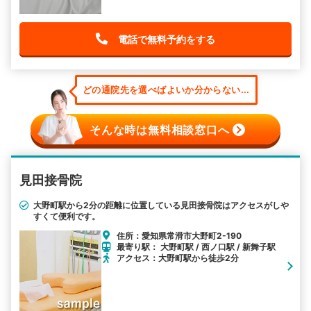
電話で無料予約をする
どの通院先を選べばよいか分からない...
そんな時は無料相談窓口へ
見田接骨院
大野町駅から2分の距離に位置している見田接骨院はアクセスがしや
すくて便利です。
住所：愛知県常滑市大野町2-190
最寄り駅： 大野町駅 / 西ノ口駅 / 新舞子駅
アクセス：大野町駅から徒歩2分