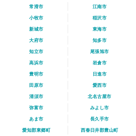
常滑市
江南市
小牧市
稲沢市
新城市
東海市
大府市
知多市
知立市
尾張旭市
高浜市
岩倉市
豊明市
日進市
田原市
愛西市
清須市
北名古屋市
弥富市
みよし市
あま市
長久手市
愛知郡東郷町
西春日井郡豊山町