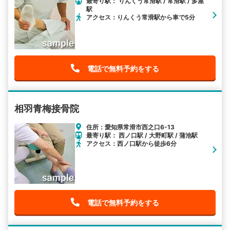
最寄り駅： りんくう常滑駅 / 常滑駅 / 多屋
駅
アクセス：りんくう常滑駅から車で5分
電話で無料予約をする
相羽青梅接骨院
住所：愛知県常滑市西之口6-13
最寄り駅： 西ノ口駅 / 大野町駅 / 蒲池駅
アクセス：西ノ口駅から徒歩6分
電話で無料予約をする