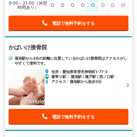
9:00～21:00（休憩
○
○
○
○
○
◎
◎
◎
時間あり）
電話で無料予約をする
かばいけ接骨院
蒲池駅から3分の距離に位置しているかばいけ接骨院はアクセスがし
やすくて便利です。
住所：愛知県常滑市神明町1-77-3
最寄り駅： 蒲池駅 / 榎戸駅 / 西ノ口駅
アクセス：蒲池駅から徒歩3分
電話で無料予約をする