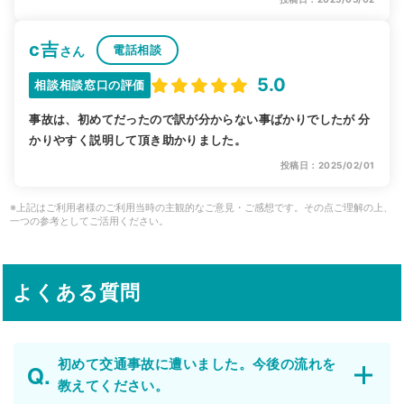
c吉
電話相談
さん
5.0
相談相談窓口の評価
事故は、初めてだったので訳が分からない事ばかりでしたが 分
かりやすく説明して頂き助かりました。
投稿日：2025/02/01
※上記はご利用者様のご利用当時の主観的なご意見・ご感想です。その点ご理解の上、
一つの参考としてご活用ください。
よくある質問
初めて交通事故に遭いました。今後の流れを
教えてください。