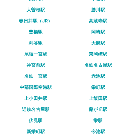
大曽根駅
勝川駅
春日井駅（JR）
高蔵寺駅
豊橋駅
岡崎駅
刈谷駅
大府駅
尾張一宮駅
東岡崎駅
神宮前駅
名鉄名古屋駅
名鉄一宮駅
赤池駅
中部国際空港駅
栄町駅
上小田井駅
上飯田駅
近鉄名古屋駅
藤が丘駅
伏見駅
栄駅
新栄町駅
今池駅