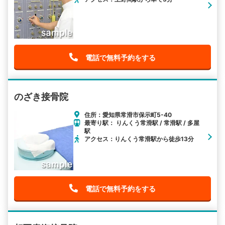
電話で無料予約をする
のざき接骨院
住所：愛知県常滑市保示町5-40
最寄り駅： りんくう常滑駅 / 常滑駅 / 多屋
駅
アクセス：りんくう常滑駅から徒歩13分
電話で無料予約をする