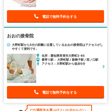
電話で無料予約をする
おおの接骨院
大野町駅から5分の距離に位置しているおおの接骨院はアクセスがし
やすくて便利です。
住所：愛知県常滑市大野町2-65
最寄り駅： 大野町駅 / 新舞子駅 / 西ノ口駅
アクセス：大野町駅から徒歩5分
電話で無料予約をする
どの通院先を選べばよいか分からない...