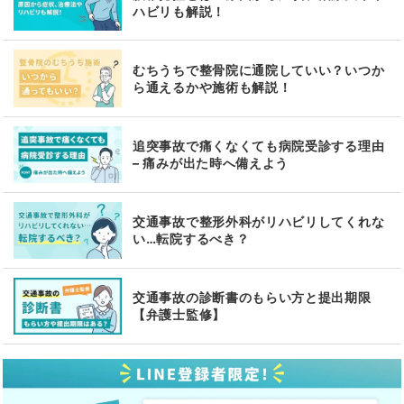
ハビリも解説！
むちうちで整骨院に通院していい？いつか
ら通えるかや施術も解説！
追突事故で痛くなくても病院受診する理由
– 痛みが出た時へ備えよう
交通事故で整形外科がリハビリしてくれな
い…転院するべき？
交通事故の診断書のもらい方と提出期限
【弁護士監修】