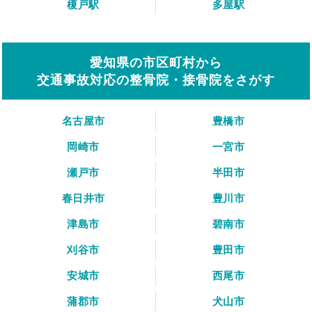
榎戸駅
多屋駅
愛知県の市区町村から
交通事故対応の整骨院・接骨院をさがす
名古屋市
豊橋市
岡崎市
一宮市
瀬戸市
半田市
春日井市
豊川市
津島市
碧南市
刈谷市
豊田市
安城市
西尾市
蒲郡市
犬山市