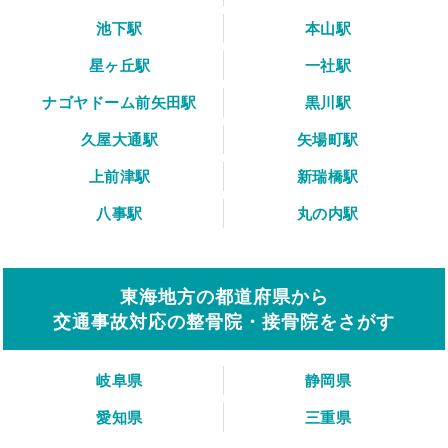
池下駅
本山駅
星ヶ丘駅
一社駅
ナゴヤドーム前矢田駅
黒川駅
久屋大通駅
矢場町駅
上前津駅
新瑞橋駅
八事駅
丸の内駅
東海地方の都道府県から
交通事故対応の整骨院・接骨院をさがす
岐阜県
静岡県
愛知県
三重県