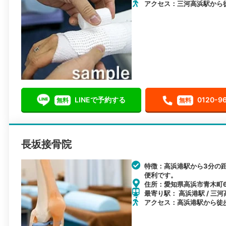
アクセス：三河高浜駅から
LINEで予約する
0120-9
無料
無料
長坂接骨院
特徴：高浜港駅から3分の
便利です。
住所：愛知県高浜市青木町6
最寄り駅： 高浜港駅 / 三河
アクセス：高浜港駅から徒