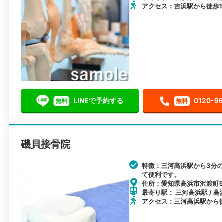
アクセス：吉浜駅から徒歩1
LINEで予約する
0120-9
無料
無料
磯貝接骨院
特徴：三河高浜駅から3分
て便利です。
住所：愛知県高浜市沢渡町5-
最寄り駅： 三河高浜駅 / 高
アクセス：三河高浜駅から