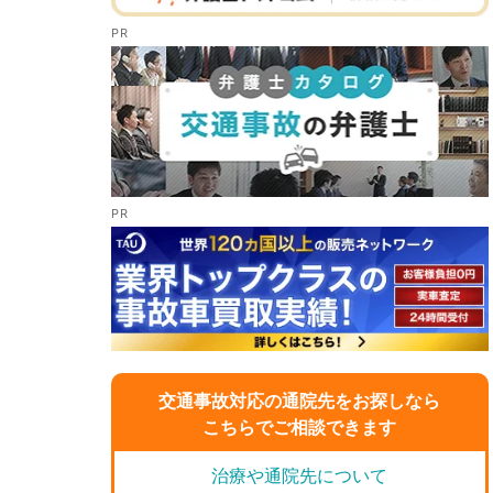
交通事故対応の通院先をお探しなら
こちらでご相談できます
治療や通院先について