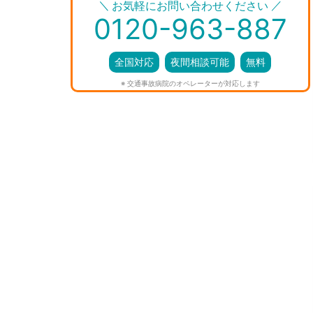
＼
／
お気軽にお問い合わせください
0120-963-887
全国対応
夜間相談可能
無料
※ 交通事故病院のオペレーターが対応します