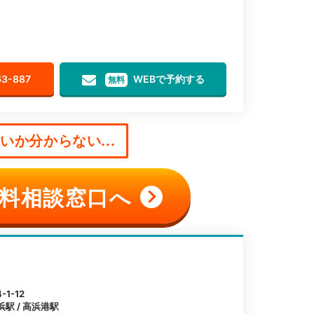
63-887
WEBで予約する
無料
か分からない...
料相談窓口へ
1-12
浜駅 / 高浜港駅