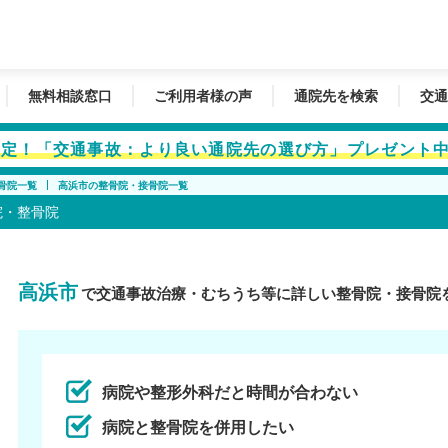
無料相談窓口
ご利用者様の声
通院先を検索
交通
者限定！「交通事故：より良い通院先の選び方」プレゼント
骨院一覧
高浜市の整骨院・接骨院一覧
院・整骨院
高浜市
で交通事故治療・むちうち等に詳しい整骨院・接骨院
病院や整形外科だと時間が合わない
病院と整骨院を併用したい