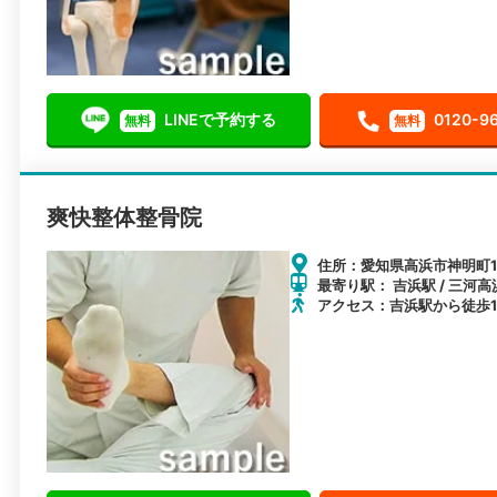
LINEで予約する
0120-9
無料
無料
爽快整体整骨院
住所：愛知県高浜市神明町1-
最寄り駅： 吉浜駅 / 三河高
アクセス：吉浜駅から徒歩1