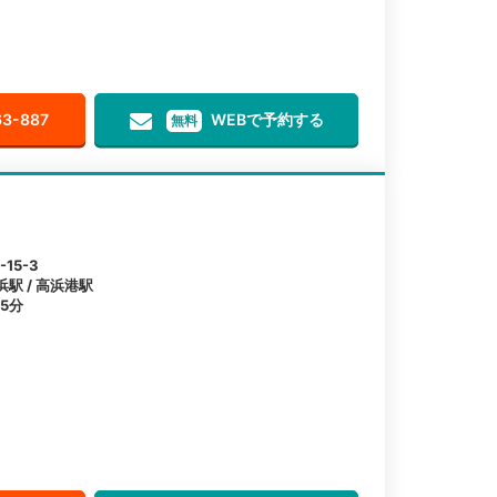
63-887
WEBで予約する
無料
15-3
浜駅 / 高浜港駅
5分