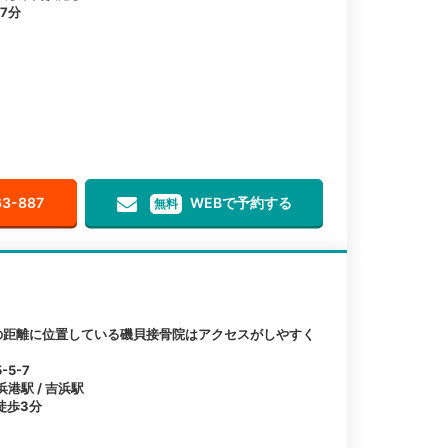
7分
63-887
WEBで予約する
無料
の距離に位置している磯貝接骨院はアクセスがしやすく
5-7
浜港駅 / 吉浜駅
徒歩3分