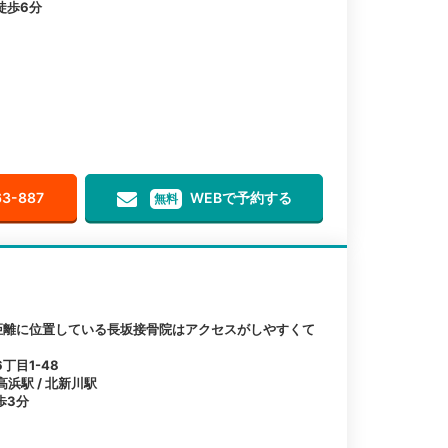
徒歩6分
63-887
WEBで予約する
無料
距離に位置している長坂接骨院はアクセスがしやすくて
丁目1-48
高浜駅 / 北新川駅
歩3分