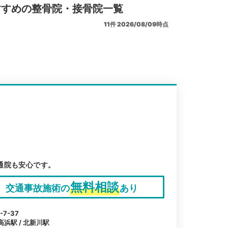
すすめの整骨院・接骨院一覧
11
件
2026/08/09時点
通院も安心です。
無料相談
交通事故施術の
あり
7-37
高浜駅 / 北新川駅