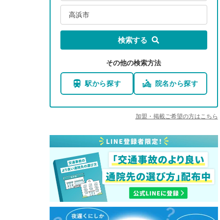
高浜市
検索する
その他の検索方法
駅から探す
院名から探す
加盟・掲載ご希望の方はこちら