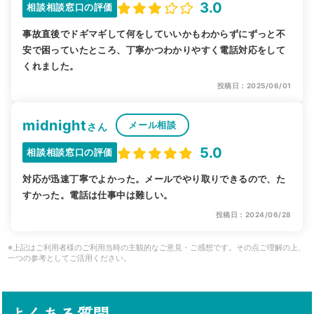
3.0
相談相談窓口の評価
事故直後でドギマギして何をしていいかもわからずにずっと不
安で困っていたところ、丁寧かつわかりやすく電話対応をして
くれました。
投稿日：2025/06/01
midnight
メール相談
さん
5.0
相談相談窓口の評価
対応が迅速丁寧でよかった。メールでやり取りできるので、た
すかった。電話は仕事中は難しい。
投稿日：2024/06/28
※上記はご利用者様のご利用当時の主観的なご意見・ご感想です。その点ご理解の上、
一つの参考としてご活用ください。
よくある質問