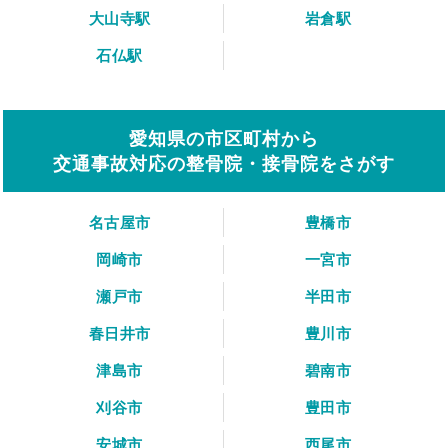
大山寺駅
岩倉駅
石仏駅
愛知県の市区町村から
交通事故対応の整骨院・接骨院をさがす
名古屋市
豊橋市
岡崎市
一宮市
瀬戸市
半田市
春日井市
豊川市
津島市
碧南市
刈谷市
豊田市
安城市
西尾市