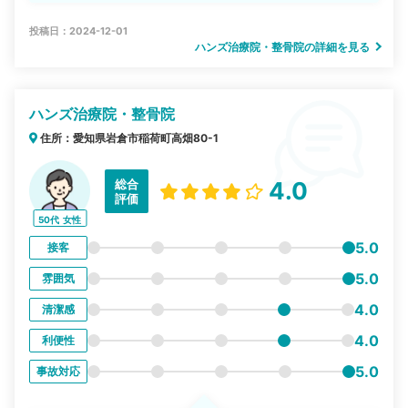
投稿日：2024-12-01
ハンズ治療院・整骨院の詳細を見る
ハンズ治療院・整骨院
住所：愛知県岩倉市稲荷町高畑80-1
総合
4.0
評価
50代
女性
5.0
接客
5.0
雰囲気
4.0
清潔感
4.0
利便性
5.0
事故対応