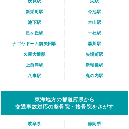
伏見駅
栄駅
新栄町駅
今池駅
池下駅
本山駅
星ヶ丘駅
一社駅
ナゴヤドーム前矢田駅
黒川駅
久屋大通駅
矢場町駅
上前津駅
新瑞橋駅
八事駅
丸の内駅
東海地方の都道府県から
交通事故対応の整骨院・接骨院をさがす
岐阜県
静岡県