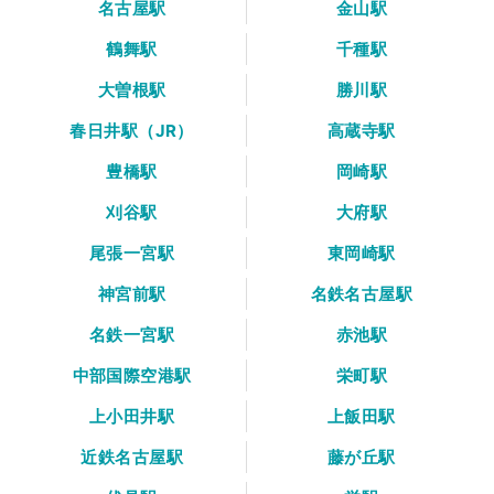
名古屋駅
金山駅
鶴舞駅
千種駅
大曽根駅
勝川駅
春日井駅（JR）
高蔵寺駅
豊橋駅
岡崎駅
刈谷駅
大府駅
尾張一宮駅
東岡崎駅
神宮前駅
名鉄名古屋駅
名鉄一宮駅
赤池駅
中部国際空港駅
栄町駅
上小田井駅
上飯田駅
近鉄名古屋駅
藤が丘駅