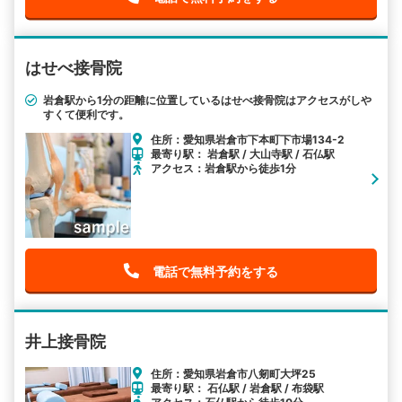
はせべ接骨院
岩倉駅から1分の距離に位置しているはせべ接骨院はアクセスがしや
すくて便利です。
住所：愛知県岩倉市下本町下市場134-2
最寄り駅： 岩倉駅 / 大山寺駅 / 石仏駅
アクセス：岩倉駅から徒歩1分
電話で無料予約をする
井上接骨院
住所：愛知県岩倉市八剱町大坪25
最寄り駅： 石仏駅 / 岩倉駅 / 布袋駅