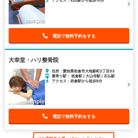
アクセス：石仏駅から徒歩10分
電話で無料予約をする
大幸堂・ハリ整骨院
住所：愛知県岩倉市大地新町2丁目53
最寄り駅： 岩倉駅 / 大山寺駅 / 石仏駅
アクセス：岩倉駅から徒歩8分
電話で無料予約をする