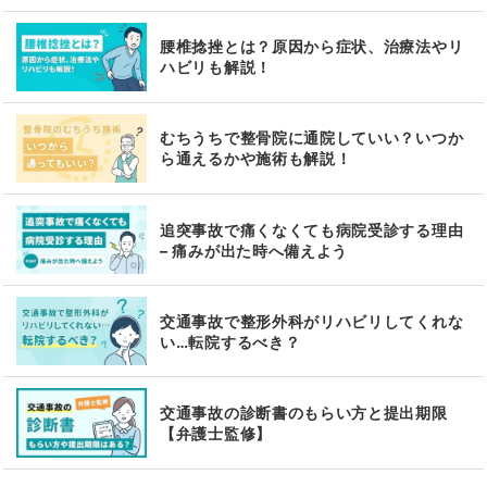
腰椎捻挫とは？原因から症状、治療法やリ
ハビリも解説！
むちうちで整骨院に通院していい？いつか
ら通えるかや施術も解説！
追突事故で痛くなくても病院受診する理由
– 痛みが出た時へ備えよう
交通事故で整形外科がリハビリしてくれな
い…転院するべき？
交通事故の診断書のもらい方と提出期限
【弁護士監修】