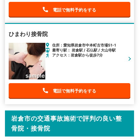
電話で無料予約をする
ひまわり接骨院
住所：愛知県岩倉市中本町古市場51-1
最寄り駅： 岩倉駅 / 石仏駅 / 大山寺駅
アクセス：岩倉駅から徒歩7分
電話で無料予約をする
岩倉市の交通事故施術で評判の良い整
骨院・接骨院