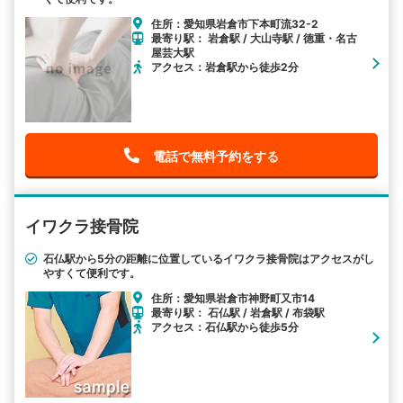
住所：愛知県岩倉市下本町流32-2
最寄り駅： 岩倉駅 / 大山寺駅 / 徳重・名古
屋芸大駅
アクセス：岩倉駅から徒歩2分
電話で無料予約をする
イワクラ接骨院
石仏駅から5分の距離に位置しているイワクラ接骨院はアクセスがし
やすくて便利です。
住所：愛知県岩倉市神野町又市14
最寄り駅： 石仏駅 / 岩倉駅 / 布袋駅
アクセス：石仏駅から徒歩5分