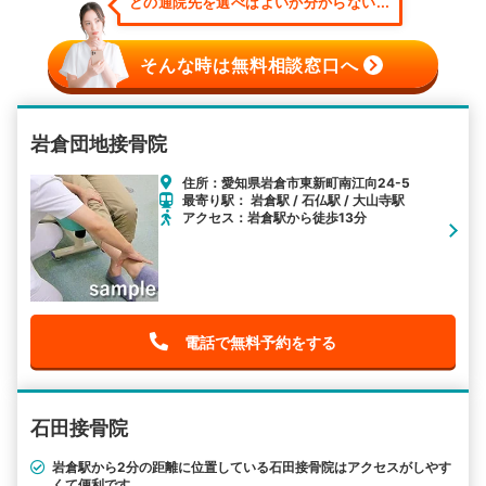
どの通院先を選べばよいか分からない...
そんな時は無料相談窓口へ
岩倉団地接骨院
住所：愛知県岩倉市東新町南江向24-5
最寄り駅： 岩倉駅 / 石仏駅 / 大山寺駅
アクセス：岩倉駅から徒歩13分
電話で無料予約をする
石田接骨院
岩倉駅から2分の距離に位置している石田接骨院はアクセスがしやす
くて便利です。