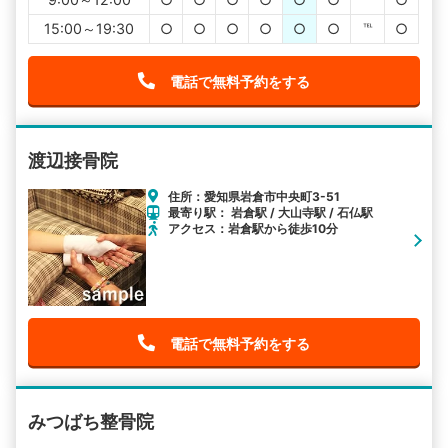
15:00～19:30
○
○
○
○
○
○
℡
○
電話で無料予約をする
渡辺接骨院
住所：愛知県岩倉市中央町3-51
最寄り駅： 岩倉駅 / 大山寺駅 / 石仏駅
アクセス：岩倉駅から徒歩10分
電話で無料予約をする
みつばち整骨院