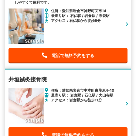
しやすくて便利です。
住所：愛知県岩倉市神野町又市14
最寄り駅： 石仏駅 / 岩倉駅 / 布袋駅
アクセス：石仏駅から徒歩5分
電話で無料予約をする
井垣鍼灸接骨院
住所：愛知県岩倉市中本町東葭原4-10
最寄り駅： 岩倉駅 / 石仏駅 / 大山寺駅
アクセス：岩倉駅から徒歩11分
電話で無料予約をする