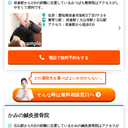
岩倉駅から2分の距離に位置しているみつばち整骨院はアクセスがし
やすくて便利です。
住所：愛知県岩倉市栄町2丁目77-2Ｂ
最寄り駅： 岩倉駅 / 大山寺駅 / 石仏駅
アクセス：岩倉駅から徒歩2分
電話で無料予約をする
どの通院先を選べばよいか分からない...
そんな時は無料相談窓口へ
かみの鍼灸接骨院
石仏駅から5分の距離に位置しているかみの鍼灸接骨院はアクセスが