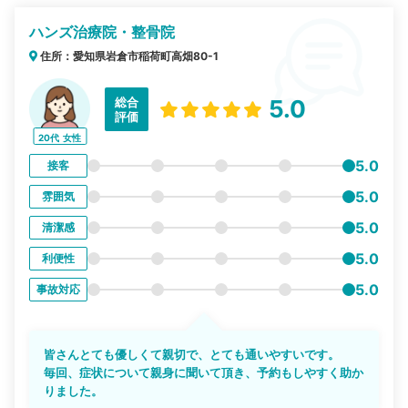
ハンズ治療院・整骨院
住所：愛知県岩倉市稲荷町高畑80-1
総合
5.0
評価
20代
女性
5.0
接客
5.0
雰囲気
5.0
清潔感
5.0
利便性
5.0
事故対応
皆さんとても優しくて親切で、とても通いやすいです。
毎回、症状について親身に聞いて頂き、予約もしやすく助か
りました。