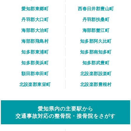
愛知郡東郷町
西春日井郡豊山町
丹羽郡大口町
丹羽郡扶桑町
海部郡大治町
海部郡蟹江町
海部郡飛島村
知多郡阿久比町
知多郡東浦町
知多郡南知多町
知多郡美浜町
知多郡武豊町
額田郡幸田町
北設楽郡設楽町
北設楽郡東栄町
北設楽郡豊根村
愛知県内の主要駅から
交通事故対応の整骨院・接骨院をさがす