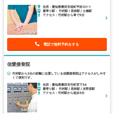
住所：愛知県豊田市堤町平松121-1
最寄り駅： 竹村駅 / 若林駅 / 土橋駅
アクセス：竹村駅から車で5分
電話で無料予約をする
信愛接骨院
竹村駅から3分の距離に位置している信愛接骨院はアクセスがしやす
くて便利です。
住所：愛知県豊田市竹町宮下34
最寄り駅： 竹村駅 / 若林駅 / 末野原駅
アクセス：竹村駅から徒歩3分