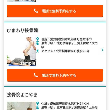
電話で無料予約をする
ひまわり接骨院
住所：愛知県豊田市畝部西町昆布池61
最寄り駅： 北野桝塚駅 / 三河上郷駅 / 大門
駅
アクセス：北野桝塚駅から徒歩20分
電話で無料予約をする
接骨院よこやま
住所：愛知県豊田市水源町1-24-34
最寄り駅： 三河豊田駅 / 末野原駅 / 上挙母