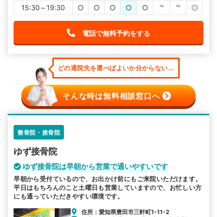
15:30～19:30
○
○
○
○
○
℡
℡
◎
電話で無料予約をする
どの通院先を選べばよいか分からない...
そんな時は無料相談窓口へ
整骨院・接骨院
ゆず接骨院
ゆず接骨院は早朝から営業で通いやすいです
早朝から受付ているので、お出かけ前にもご来院いただけます。
平日はもちろんのこと土曜日も営業していますので、お忙しい方
にも通っていただきやすい環境です。
住所：愛知県豊田市三軒町1-11-2