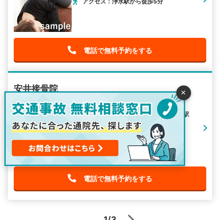
アクセス：浄水駅から徒歩5分
電話で無料予約をする
安井接骨院
×
住所：愛知県豊田市渋谷町1-8-6
最寄り駅： 豊田市駅 / 越戸駅 / 平戸橋駅
アクセス：豊田市駅から車で5分
電話で無料予約をする
1/3