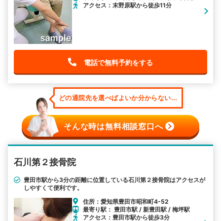
アクセス：末野原駅から徒歩11分
電話で無料予約をする
どの通院先を選べばよいか分からない...
そんな時は無料相談窓口へ
石川第２接骨院
豊田市駅から3分の距離に位置している石川第２接骨院はアクセスが
しやすくて便利です。
住所：愛知県豊田市昭和町4-52
最寄り駅： 豊田市駅 / 新豊田駅 / 梅坪駅
アクセス：豊田市駅から徒歩3分