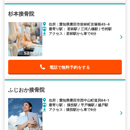
杉本接骨院
住所：愛知県豊田市前林町京塚根45-4
最寄り駅： 若林駅 / 三河八橋駅 / 竹村駅
アクセス：若林駅から車で4分
電話で無料予約をする
ふじおか接骨院
住所：愛知県豊田市西中山町道貝64-1
最寄り駅： 猿投駅 / 平戸橋駅 / 越戸駅
アクセス：猿投駅から車で6分