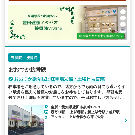
整骨院・接骨院
おおつか接骨院
おおつか接骨院は駐車場完備・土曜日も営業
駐車場をご用意しているので、遠方からでも雨の日でも通いやす
い環境を整えて皆様のお越しをお待ちしております。 早朝も受
付ており土曜日も営業していますので、平日お忙しい方も安心し
てお越しください。
住所：愛知県豊田市泉町1-1-3
最寄り駅： 上挙母駅 / 新上挙母駅 / 越戸駅
アクセス：上挙母駅から車で6分