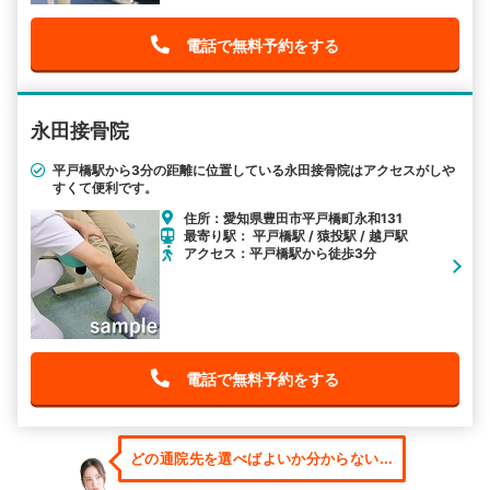
電話で無料予約をする
永田接骨院
平戸橋駅から3分の距離に位置している永田接骨院はアクセスがしや
すくて便利です。
住所：愛知県豊田市平戸橋町永和131
最寄り駅： 平戸橋駅 / 猿投駅 / 越戸駅
アクセス：平戸橋駅から徒歩3分
電話で無料予約をする
どの通院先を選べばよいか分からない...