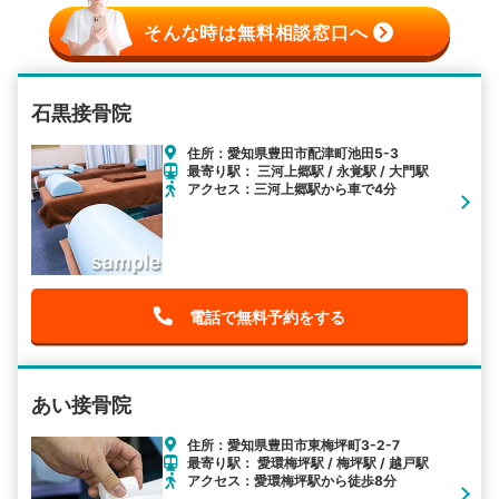
そんな時は無料相談窓口へ
石黒接骨院
住所：愛知県豊田市配津町池田5-3
最寄り駅： 三河上郷駅 / 永覚駅 / 大門駅
アクセス：三河上郷駅から車で4分
電話で無料予約をする
あい接骨院
住所：愛知県豊田市東梅坪町3-2-7
最寄り駅： 愛環梅坪駅 / 梅坪駅 / 越戸駅
アクセス：愛環梅坪駅から徒歩8分