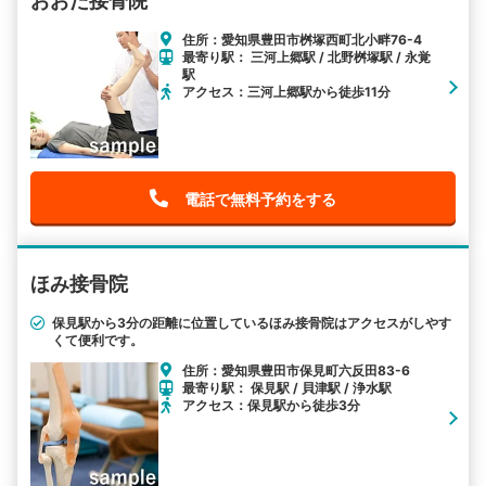
おおた接骨院
住所：愛知県豊田市桝塚西町北小畔76-4
最寄り駅： 三河上郷駅 / 北野桝塚駅 / 永覚
駅
アクセス：三河上郷駅から徒歩11分
電話で無料予約をする
ほみ接骨院
保見駅から3分の距離に位置しているほみ接骨院はアクセスがしやす
くて便利です。
住所：愛知県豊田市保見町六反田83-6
最寄り駅： 保見駅 / 貝津駅 / 浄水駅
アクセス：保見駅から徒歩3分