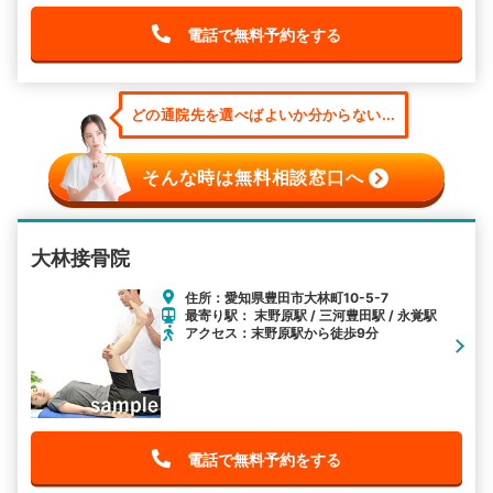
電話で無料予約をする
どの通院先を選べばよいか分からない...
そんな時は無料相談窓口へ
大林接骨院
住所：愛知県豊田市大林町10-5-7
最寄り駅： 末野原駅 / 三河豊田駅 / 永覚駅
アクセス：末野原駅から徒歩9分
電話で無料予約をする