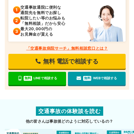
交通事故通院に便利な
通院先を無料でお探し
転院したい等のお悩みも
「無料相談」だから安心
最大20,000円の
お見舞金が貰える
「交通事故病院サーチ」無料相談窓口とは？
無料
電話で相談する
無料
LINEで相談する
無料
WEBで相談する
交通事故の体験談を読む
他の皆さんは事故後どのように対応しているの？