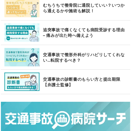
むちうちで整骨院に通院していい？いつか
ら通えるかや施術も解説！
追突事故で痛くなくても病院受診する理由
– 痛みが出た時へ備えよう
交通事故で整形外科がリハビリしてくれな
い…転院するべき？
交通事故の診断書のもらい方と提出期限
【弁護士監修】