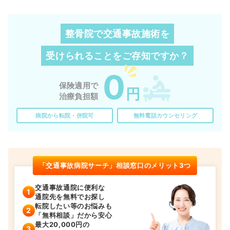
整骨院で交通事故施術を
受けられることを
ご存知ですか？
0
保険適用で
円
治療負担額
病院から転院・併院可
無料電話カウンセリング
「交通事故病院サーチ」相談窓口のメリット3つ
交通事故通院に便利な
通院先を無料でお探し
転院したい等のお悩みも
「無料相談」だから安心
最大20,000円の