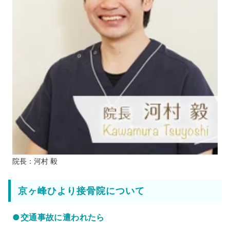
院長：河村 毅
京ヶ峰ひより接骨院について
●交通事故に遭われたら