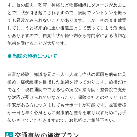
す。首の筋肉、靭帯、神経など軟部組織にダメージが及ぶこ
とで症状が引き起こされますので、病院でレントゲンを撮っ
ても異常がみられないことがあります。しかしそのまま放置
してしまうと将来的に重い後遺症として残ってしまう危険性
がありますので、自覚症状が軽い内から専門家による適切な
施術を受けることが大切です。
●当院の施術について
豊富な経験、知識を元に一人一人違う症状の原因を的確に見
極め、症状緩和を目指した施術を行っております。施術だけ
でなく、現在通院中である他の病院や接骨院・整骨院で充分
な対応が受けられていなかったり、保険会社とのやりとりに
不安がある方につきましてもサポートが可能です。被害者様
が一日も早く心身ともに健康的な整骨を取り戻すためにお手
伝いさせていただきますので、お気軽にご相談下さい。
交通事故の施術プラン