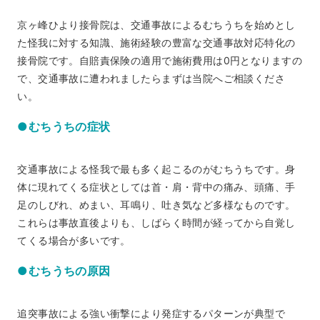
京ヶ峰ひより接骨院は、交通事故によるむちうちを始めとし
た怪我に対する知識、施術経験の豊富な交通事故対応特化の
接骨院です。自賠責保険の適用で施術費用は0円となりますの
で、交通事故に遭われましたらまずは当院へご相談くださ
い。
●むちうちの症状
交通事故による怪我で最も多く起こるのがむちうちです。身
体に現れてくる症状としては首・肩・背中の痛み、頭痛、手
足のしびれ、めまい、耳鳴り、吐き気など多様なものです。
これらは事故直後よりも、しばらく時間が経ってから自覚し
てくる場合が多いです。
●むちうちの原因
追突事故による強い衝撃により発症するパターンが典型で