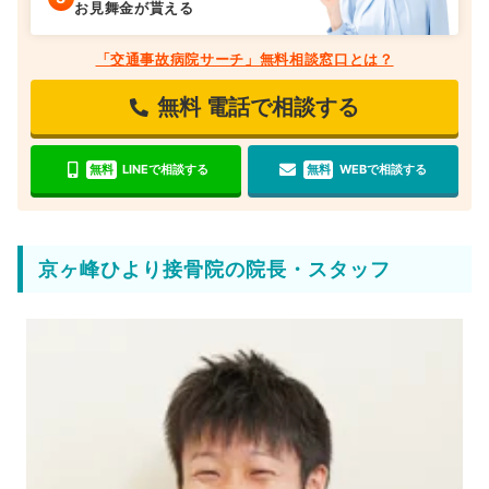
お見舞金が貰える
「交通事故病院サーチ」無料相談窓口とは？
無料
電話で相談する
無料
LINEで相談する
無料
WEBで相談する
京ヶ峰ひより接骨院の院長・スタッフ