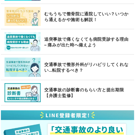
むちうちで整骨院に通院していい？いつか
ら通えるかや施術も解説！
追突事故で痛くなくても病院受診する理由
– 痛みが出た時へ備えよう
交通事故で整形外科がリハビリしてくれな
い…転院するべき？
交通事故の診断書のもらい方と提出期限
【弁護士監修】