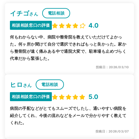
イチゴ
電話相談
さん
4.0
相談相談窓口の評価
何もわからない中、病院や整骨院を教えていただけてよかっ
た。何ヶ所か聞けて自分で選択できればもっと良かった。家か
ら整骨院が遠く痛みある中で通院大変で、駐車場も止めづらく
代車だから緊張した。
投稿日：2026/03/10
ヒロ
電話相談
さん
5.0
相談相談窓口の評価
病院の手配などがとてもスムーズでしたし、通いやすい病院を
紹介してくれ、今後の流れなどをメールで分かりやすく教えて
くれた。
投稿日：2026/03/07