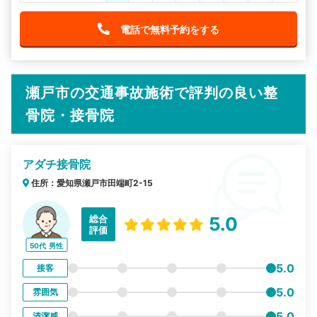
電話で無料予約をする
瀬戸市の交通事故施術で評判の良い整
骨院・接骨院
アダチ接骨院
住所：愛知県瀬戸市田端町2-15
総合
5.0
評価
50代
男性
5.0
接客
5.0
雰囲気
5.0
清潔感