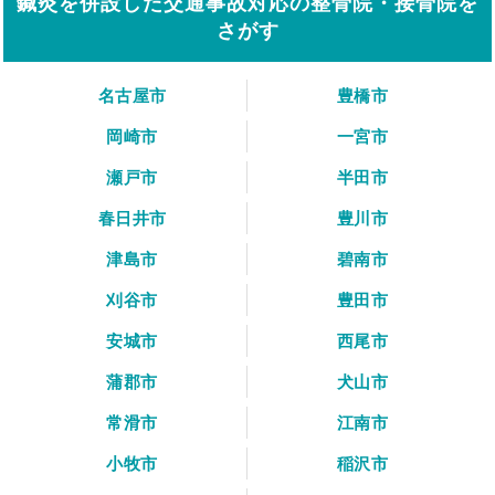
鍼灸を併設した交通事故対応の整骨院・接骨院を
さがす
名古屋市
豊橋市
岡崎市
一宮市
瀬戸市
半田市
春日井市
豊川市
津島市
碧南市
刈谷市
豊田市
安城市
西尾市
蒲郡市
犬山市
常滑市
江南市
小牧市
稲沢市