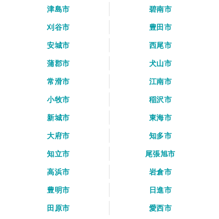
津島市
碧南市
刈谷市
豊田市
安城市
西尾市
蒲郡市
犬山市
常滑市
江南市
小牧市
稲沢市
新城市
東海市
大府市
知多市
知立市
尾張旭市
高浜市
岩倉市
豊明市
日進市
田原市
愛西市