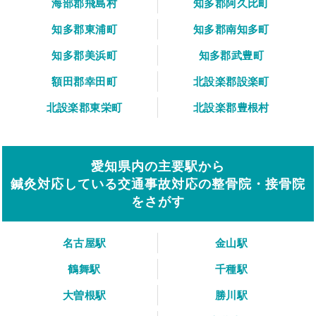
海部郡飛島村
知多郡阿久比町
知多郡東浦町
知多郡南知多町
知多郡美浜町
知多郡武豊町
額田郡幸田町
北設楽郡設楽町
北設楽郡東栄町
北設楽郡豊根村
愛知県内の主要駅から
鍼灸対応している交通事故対応の整骨院・接骨院
をさがす
名古屋駅
金山駅
鶴舞駅
千種駅
大曽根駅
勝川駅