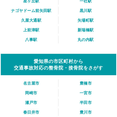
星ヶ丘駅
一社駅
ナゴヤドーム前矢田駅
黒川駅
久屋大通駅
矢場町駅
上前津駅
新瑞橋駅
八事駅
丸の内駅
愛知県の市区町村から
交通事故対応の整骨院・接骨院をさがす
名古屋市
豊橋市
岡崎市
一宮市
瀬戸市
半田市
春日井市
豊川市