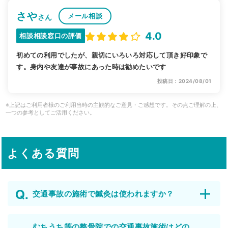
さや
メール相談
さん
4.0
相談相談窓口の評価
初めての利用でしたが、親切にいろいろ対応して頂き好印象で
す。身内や友達が事故にあった時は勧めたいです
投稿日：2024/08/01
※上記はご利用者様のご利用当時の主観的なご意見・ご感想です。その点ご理解の上、
一つの参考としてご活用ください。
よくある質問
交通事故の施術で鍼灸は使われますか？
むちうち等の整骨院での交通事故施術はどの