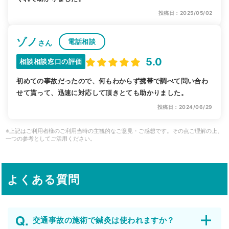
投稿日：2025/05/02
ゾノ
電話相談
さん
5.0
相談相談窓口の評価
初めての事故だったので、何もわからず携帯で調べて問い合わ
せて貰って、迅速に対応して頂きとても助かりました。
投稿日：2024/06/29
※上記はご利用者様のご利用当時の主観的なご意見・ご感想です。その点ご理解の上、
一つの参考としてご活用ください。
よくある質問
交通事故の施術で鍼灸は使われますか？