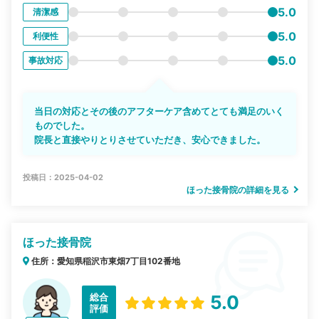
5.0
清潔感
5.0
利便性
5.0
事故対応
当日の対応とその後のアフターケア含めてとても満足のいく
ものでした。
院長と直接やりとりさせていただき、安心できました。
投稿日：2025-04-02
ほった接骨院の詳細を見る
ほった接骨院
住所：愛知県稲沢市東畑7丁目102番地
総合
5.0
評価