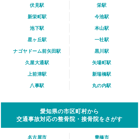
伏見駅
栄駅
新栄町駅
今池駅
池下駅
本山駅
星ヶ丘駅
一社駅
ナゴヤドーム前矢田駅
黒川駅
久屋大通駅
矢場町駅
上前津駅
新瑞橋駅
八事駅
丸の内駅
愛知県の市区町村から
交通事故対応の整骨院・接骨院をさがす
名古屋市
豊橋市