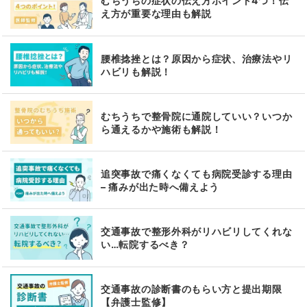
むちうちの症状の伝え方ポイント4つ！伝
え方が重要な理由も解説
腰椎捻挫とは？原因から症状、治療法やリ
ハビリも解説！
むちうちで整骨院に通院していい？いつか
ら通えるかや施術も解説！
追突事故で痛くなくても病院受診する理由
– 痛みが出た時へ備えよう
交通事故で整形外科がリハビリしてくれな
い…転院するべき？
交通事故の診断書のもらい方と提出期限
【弁護士監修】