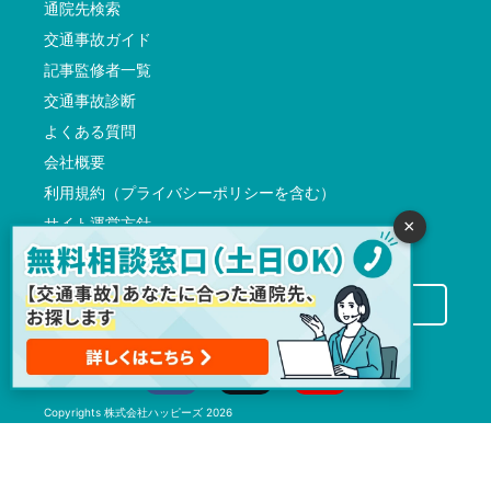
通院先検索
交通事故ガイド
記事監修者一覧
交通事故診断
よくある質問
会社概要
利用規約（プライバシーポリシーを含む）
サイト運営方針
×
反社会的勢力に対する基本方針
交通事故病院サーチに掲載希望の先生方へ
Copyrights
株式会社ハッピーズ
2026