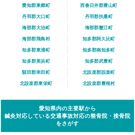
愛知郡東郷町
西春日井郡豊山町
丹羽郡大口町
丹羽郡扶桑町
海部郡大治町
海部郡蟹江町
海部郡飛島村
知多郡阿久比町
知多郡東浦町
知多郡南知多町
知多郡美浜町
知多郡武豊町
額田郡幸田町
北設楽郡設楽町
北設楽郡東栄町
北設楽郡豊根村
愛知県内の主要駅から
鍼灸対応している交通事故対応の整骨院・接骨院
をさがす