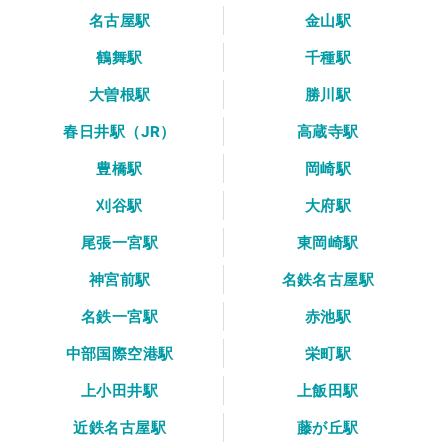
名古屋駅
金山駅
鶴舞駅
千種駅
大曽根駅
勝川駅
春日井駅（JR）
高蔵寺駅
豊橋駅
岡崎駅
刈谷駅
大府駅
尾張一宮駅
東岡崎駅
神宮前駅
名鉄名古屋駅
名鉄一宮駅
赤池駅
中部国際空港駅
栄町駅
上小田井駅
上飯田駅
近鉄名古屋駅
藤が丘駅