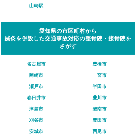
山崎駅
愛知県の市区町村から
鍼灸を併設した交通事故対応の整骨院・接骨院を
さがす
名古屋市
豊橋市
岡崎市
一宮市
瀬戸市
半田市
春日井市
豊川市
津島市
碧南市
刈谷市
豊田市
安城市
西尾市