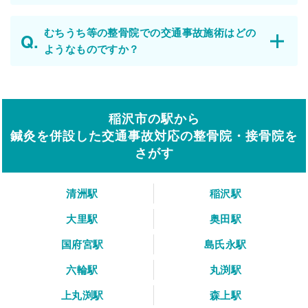
むちうち等の整骨院での交通事故施術はどの
ようなものですか？
稲沢市の駅から
鍼灸を併設した交通事故対応の整骨院・接骨院を
さがす
清洲駅
稲沢駅
大里駅
奥田駅
国府宮駅
島氏永駅
六輪駅
丸渕駅
上丸渕駅
森上駅