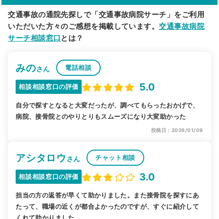
交通事故の通院先探しで「交通事故病院サーチ」をご利用
いただいた方々のご感想を掲載しています。
交通事故病院
サーチ相談窓口
とは？
みの
電話相談
さん
5.0
相談相談窓口の評価
自分で探すとなると大変だったが、調べてもらったおかげで、
病院、接骨院とのやりとりもスムーズになり大変助かった
投稿日：2026/01/09
アシタロウ
チャット相談
さん
3.0
相談相談窓口の評価
担当の方の返答が早くて助かりました。また接骨院を探すにあ
たって、職場の近くが都合よかったのですが、すぐに紹介して
くれて助かりました。