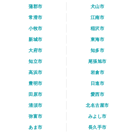
蒲郡市
犬山市
常滑市
江南市
小牧市
稲沢市
新城市
東海市
大府市
知多市
知立市
尾張旭市
高浜市
岩倉市
豊明市
日進市
田原市
愛西市
清須市
北名古屋市
弥富市
みよし市
あま市
長久手市