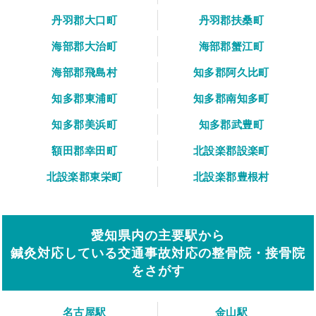
丹羽郡大口町
丹羽郡扶桑町
海部郡大治町
海部郡蟹江町
海部郡飛島村
知多郡阿久比町
知多郡東浦町
知多郡南知多町
知多郡美浜町
知多郡武豊町
額田郡幸田町
北設楽郡設楽町
北設楽郡東栄町
北設楽郡豊根村
愛知県内の主要駅から
鍼灸対応している交通事故対応の整骨院・接骨院
をさがす
名古屋駅
金山駅