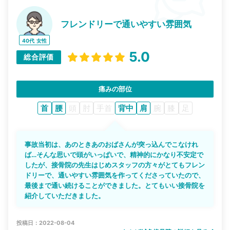
フレンドリーで通いやすい雰囲気
40代
女性
5.0
総合評価
痛みの部位
首
腰
頭
肘
手首
背中
肩
腕
膝
足
事故当初は、あのときあのおばさんが突っ込んでこなけれ
ば…そんな思いで頭がいっぱいで、精神的にかなり不安定で
したが、接骨院の先生はじめスタッフの方々がとてもフレン
ドリーで、通いやすい雰囲気を作ってくださっていたので、
最後まで通い続けることができました。とてもいい接骨院を
紹介していただきました。
投稿日：2022-08-04