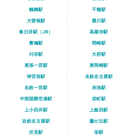
鶴舞駅
千種駅
大曽根駅
勝川駅
春日井駅（JR）
高蔵寺駅
豊橋駅
岡崎駅
刈谷駅
大府駅
尾張一宮駅
東岡崎駅
神宮前駅
名鉄名古屋駅
名鉄一宮駅
赤池駅
中部国際空港駅
栄町駅
上小田井駅
上飯田駅
近鉄名古屋駅
藤が丘駅
伏見駅
栄駅