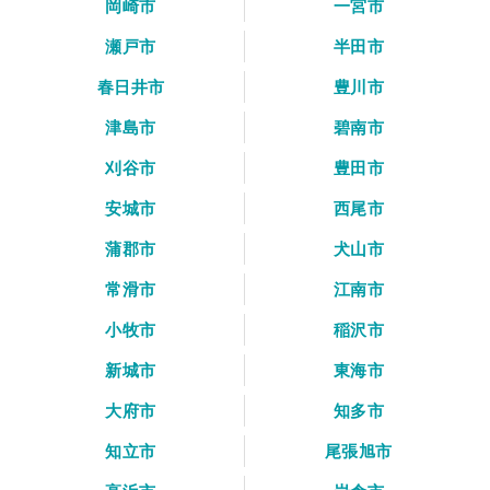
岡崎市
一宮市
瀬戸市
半田市
春日井市
豊川市
津島市
碧南市
刈谷市
豊田市
安城市
西尾市
蒲郡市
犬山市
常滑市
江南市
小牧市
稲沢市
新城市
東海市
大府市
知多市
知立市
尾張旭市