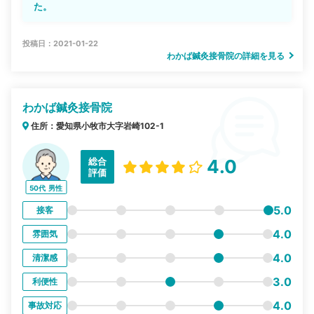
た。
投稿日：2021-01-22
わかば鍼灸接骨院の詳細を見る
わかば鍼灸接骨院
住所：愛知県小牧市大字岩崎102-1
総合
4.0
評価
50代
男性
5.0
接客
4.0
雰囲気
4.0
清潔感
3.0
利便性
4.0
事故対応