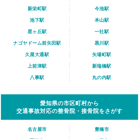
新栄町駅
今池駅
池下駅
本山駅
星ヶ丘駅
一社駅
ナゴヤドーム前矢田駅
黒川駅
久屋大通駅
矢場町駅
上前津駅
新瑞橋駅
八事駅
丸の内駅
愛知県の市区町村から
交通事故対応の整骨院・接骨院をさがす
名古屋市
豊橋市