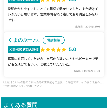
説明わかりやすいし、とても親切で助かりました。また続けて
いきたいと思います。営業時間も私に適しており満足しかない
です。
投稿日：2024/12/01
くまのぷー
電話相談
さん
5.0
相談相談窓口の評価
真摯に対応していただき、自宅から近いことやベビーカーで子
どもを預けてもいい、と教えていただいた。
投稿日：2024/08/30
※上記はご利用者様のご利用当時の主観的なご意見・ご感想です。その点ご理解の上、
一つの参考としてご活用ください。
よくある質問