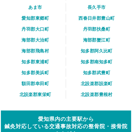
あま市
長久手市
愛知郡東郷町
西春日井郡豊山町
丹羽郡大口町
丹羽郡扶桑町
海部郡大治町
海部郡蟹江町
海部郡飛島村
知多郡阿久比町
知多郡東浦町
知多郡南知多町
知多郡美浜町
知多郡武豊町
額田郡幸田町
北設楽郡設楽町
北設楽郡東栄町
北設楽郡豊根村
愛知県内の主要駅から
鍼灸対応している交通事故対応の整骨院・接骨院