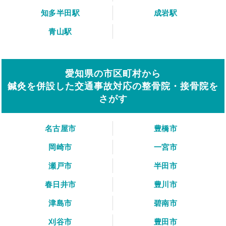
知多半田駅
成岩駅
青山駅
愛知県の市区町村から
鍼灸を併設した交通事故対応の整骨院・接骨院を
さがす
名古屋市
豊橋市
岡崎市
一宮市
瀬戸市
半田市
春日井市
豊川市
津島市
碧南市
刈谷市
豊田市