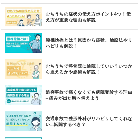
むちうちの症状の伝え方ポイント4つ！伝
え方が重要な理由も解説
腰椎捻挫とは？原因から症状、治療法やリ
ハビリも解説！
むちうちで整骨院に通院していい？いつか
ら通えるかや施術も解説！
追突事故で痛くなくても病院受診する理由
– 痛みが出た時へ備えよう
交通事故で整形外科がリハビリしてくれな
い…転院するべき？