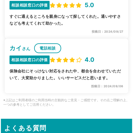
5.0
相談相談窓口の評価
すぐに通えるところを親身になって探してくれた。通いやすさ
なども考えてくれて助かった。
投稿日：2024/09/27
カイ
電話相談
さん
4.0
相談相談窓口の評価
保険会社にそっけない対応をされた中、都合を合わせていただ
いて、大変助かりました。 いいサービスだと思います。
投稿日：2024/09/06
※上記はご利用者様のご利用当時の主観的なご意見・ご感想です。その点ご理解の上、
一つの参考としてご活用ください。
よくある質問