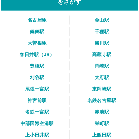
をさがす
名古屋駅
金山駅
鶴舞駅
千種駅
大曽根駅
勝川駅
春日井駅（JR）
高蔵寺駅
豊橋駅
岡崎駅
刈谷駅
大府駅
尾張一宮駅
東岡崎駅
神宮前駅
名鉄名古屋駅
名鉄一宮駅
赤池駅
中部国際空港駅
栄町駅
上小田井駅
上飯田駅