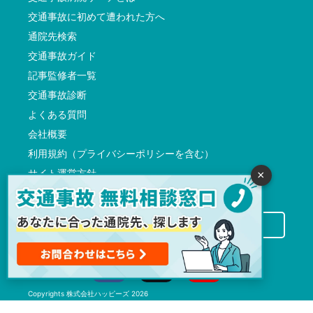
交通事故に初めて遭われた方へ
通院先検索
交通事故ガイド
記事監修者一覧
交通事故診断
よくある質問
会社概要
利用規約（プライバシーポリシーを含む）
サイト運営方針
×
反社会的勢力に対する基本方針
交通事故病院サーチに掲載希望の先生方へ
Copyrights
株式会社ハッピーズ
2026