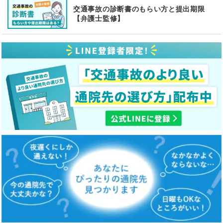
交通事故の診断書のもらい方と提出期限
【弁護士監修】