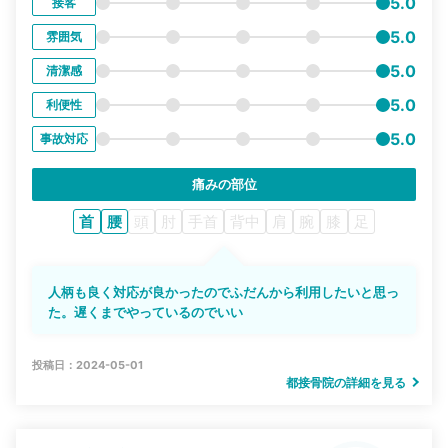
5.0
接客
5.0
雰囲気
5.0
清潔感
5.0
利便性
5.0
事故対応
痛みの部位
首
腰
頭
肘
手首
背中
肩
腕
膝
足
人柄も良く対応が良かったのでふだんから利用したいと思っ
た。遅くまでやっているのでいい
投稿日：2024-05-01
都接骨院の詳細を見る