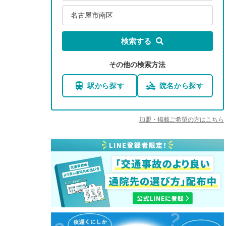
名古屋市南区
検索する
その他の検索方法
駅から探す
院名から探す
加盟・掲載ご希望の方はこちら