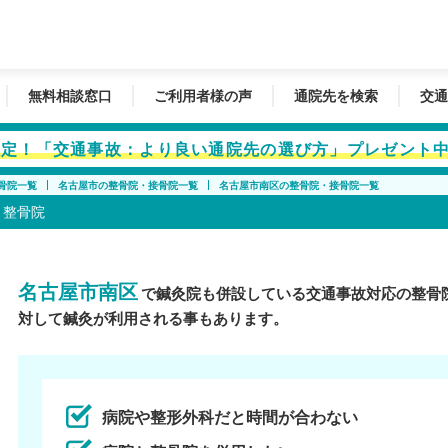
無料相談窓口
ご利用者様の声
通院先を検索
交通
者限定！「交通事故：より良い通院先の選び方」プレゼント
骨院一覧
名古屋市の整骨院・接骨院一覧
名古屋市南区の整骨院・接骨院一覧
・整骨院
名古屋市南区
で鍼灸院も併設している交通事故対応の整骨
対して鍼灸が利用される事もあります。
病院や整形外科だと時間が合わない