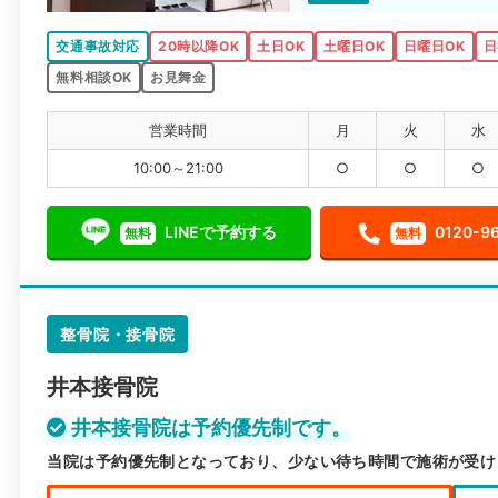
交通事故対応
20時以降OK
土日OK
土曜日OK
日曜日OK
日
無料相談OK
お見舞金
営業時間
月
火
水
10:00～21:00
○
○
○
LINEで予約する
0120-9
無料
無料
整骨院・接骨院
井本接骨院
井本接骨院は予約優先制です。
当院は予約優先制となっており、少ない待ち時間で施術が受け