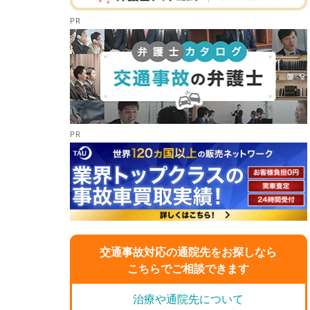
交通事故対応の通院先をお探しなら
こちらでご相談できます
治療や通院先について