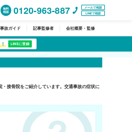
0120-963-887
メールで相談
無料
相談
LINEで相談
事故ガイド
記事監修者
会社概要・監修
中！
LINEに登録
院・接骨院をご紹介しています。交通事故の症状に