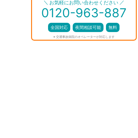
＼
／
お気軽にお問い合わせください
0120-963-887
全国対応
夜間相談可能
無料
※ 交通事故病院のオペレーターが対応します