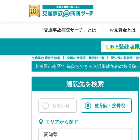
「交通事故病院サーチ」とは
お見舞金とは
LINE登録
交通事故 通院先検索
全国の整骨院・接骨院一覧
愛知県の整骨院・接
名古屋市南区で
鍼灸もできる交通事故施術の接骨院
通院先を検索
整形外科
整骨院・接骨院
エリアから探す
愛知県