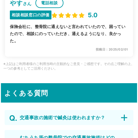
やす
電話相談
さん
5.0
相談相談窓口の評価
保険会社に、整骨院に通えないと言われていたので、困ってい
たので、相談にのっていただき、通えるようになり、良かっ
た。
投稿日：2025/02/01
※上記はご利用者様のご利用当時の主観的なご意見・ご感想です。その点ご理解の上、
一つの参考としてご活用ください。
よくある質問
交通事故の施術で鍼灸は使われますか？
むちうち等の整骨院での交通事故施術はどの