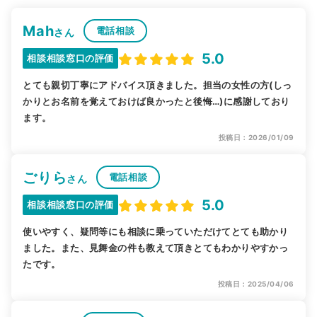
Mah
電話相談
さん
5.0
相談相談窓口の評価
とても親切丁寧にアドバイス頂きました。担当の女性の方(しっ
かりとお名前を覚えておけば良かったと後悔…)に感謝しており
ます。
投稿日：2026/01/09
ごりら
電話相談
さん
5.0
相談相談窓口の評価
使いやすく、疑問等にも相談に乗っていただけてとても助かり
ました。また、見舞金の件も教えて頂きとてもわかりやすかっ
たです。
投稿日：2025/04/06