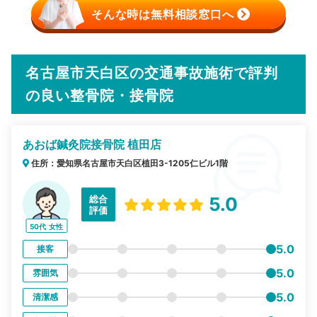
そんな時は無料相談窓口へ
名古屋市天白区の交通事故施術で評判
の良い整骨院・接骨院
あおば鍼灸院接骨院 植田店
住所：愛知県名古屋市天白区植田3-1205仁ビル1階
総合
5.0
評価
50代
女性
5.0
接客
5.0
雰囲気
5.0
清潔感