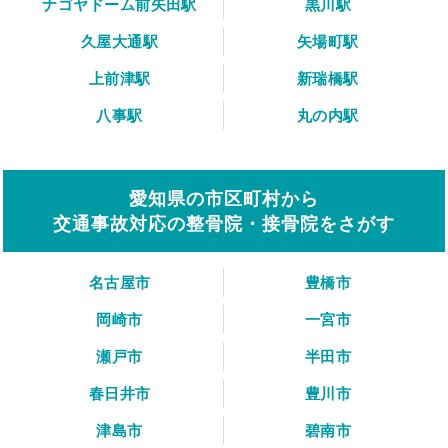
ナゴヤドーム前矢田駅
黒川駅
久屋大通駅
矢場町駅
上前津駅
新瑞橋駅
八事駅
丸の内駅
愛知県の市区町村から
交通事故対応の整骨院・接骨院をさがす
名古屋市
豊橋市
岡崎市
一宮市
瀬戸市
半田市
春日井市
豊川市
津島市
碧南市