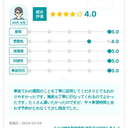
総合
4.0
評価
40代
女性
5.0
接客
4.0
雰囲気
5.0
清潔感
5.0
利便性
5.0
事故対応
事故てわの通院のことを丁寧に説明してくださりとてもわか
りやすかったです。施術も丁寧に行なってくれるのでよかっ
たです。たくさん通いたかったのですが、中々希望時間と合
わず予約がとれなくて少し残念でした。
投稿日：2024-02-04