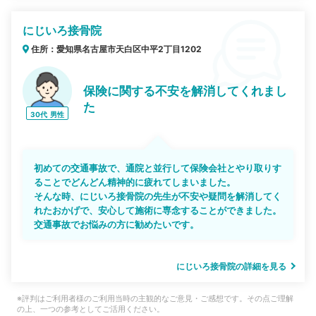
にじいろ接骨院
住所：愛知県名古屋市天白区中平2丁目1202
保険に関する不安を解消してくれまし
た
30代
男性
初めての交通事故で、通院と並行して保険会社とやり取りす
ることでどんどん精神的に疲れてしまいました。
そんな時、にじいろ接骨院の先生が不安や疑問を解消してく
れたおかげで、安心して施術に専念することができました。
交通事故でお悩みの方に勧めたいです。
にじいろ接骨院の詳細を見る
※評判はご利用者様のご利用当時の主観的なご意見・ご感想です。その点ご理解
の上、一つの参考としてご活用ください。