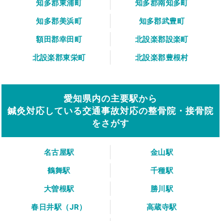
知多郡東浦町
知多郡南知多町
知多郡美浜町
知多郡武豊町
額田郡幸田町
北設楽郡設楽町
北設楽郡東栄町
北設楽郡豊根村
愛知県内の主要駅から
鍼灸対応している交通事故対応の整骨院・接骨院
をさがす
名古屋駅
金山駅
鶴舞駅
千種駅
大曽根駅
勝川駅
春日井駅（JR）
高蔵寺駅