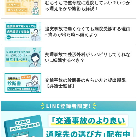
むちうちで整骨院に通院していい？いつか
ら通えるかや施術も解説！
追突事故で痛くなくても病院受診する理由
– 痛みが出た時へ備えよう
交通事故で整形外科がリハビリしてくれな
い…転院するべき？
交通事故の診断書のもらい方と提出期限
【弁護士監修】