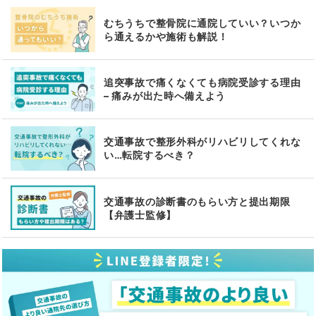
むちうちで整骨院に通院していい？いつか
ら通えるかや施術も解説！
追突事故で痛くなくても病院受診する理由
– 痛みが出た時へ備えよう
交通事故で整形外科がリハビリしてくれな
い…転院するべき？
交通事故の診断書のもらい方と提出期限
【弁護士監修】