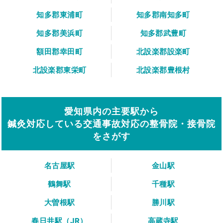
知多郡東浦町
知多郡南知多町
知多郡美浜町
知多郡武豊町
額田郡幸田町
北設楽郡設楽町
北設楽郡東栄町
北設楽郡豊根村
愛知県内の主要駅から
鍼灸対応している交通事故対応の整骨院・接骨院
をさがす
名古屋駅
金山駅
鶴舞駅
千種駅
大曽根駅
勝川駅
春日井駅（JR）
高蔵寺駅