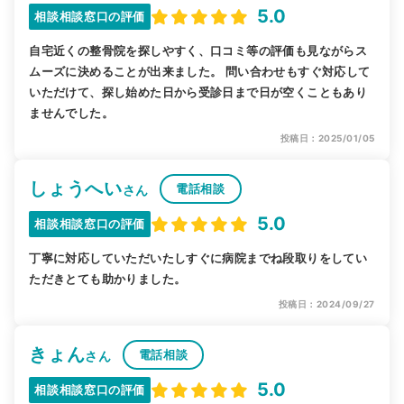
5.0
相談相談窓口の評価
自宅近くの整骨院を探しやすく、口コミ等の評価も見ながらス
ムーズに決めることが出来ました。 問い合わせもすぐ対応して
いただけて、探し始めた日から受診日まで日が空くこともあり
ませんでした。
投稿日：2025/01/05
しょうへい
電話相談
さん
5.0
相談相談窓口の評価
丁寧に対応していただいたしすぐに病院までね段取りをしてい
ただきとても助かりました。
投稿日：2024/09/27
きょん
電話相談
さん
5.0
相談相談窓口の評価