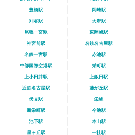
豊橋駅
岡崎駅
刈谷駅
大府駅
尾張一宮駅
東岡崎駅
神宮前駅
名鉄名古屋駅
名鉄一宮駅
赤池駅
中部国際空港駅
栄町駅
上小田井駅
上飯田駅
近鉄名古屋駅
藤が丘駅
伏見駅
栄駅
新栄町駅
今池駅
池下駅
本山駅
星ヶ丘駅
一社駅