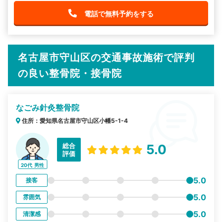
電話で無料予約をする
名古屋市守山区の交通事故施術で評判
の良い整骨院・接骨院
なごみ針灸整骨院
住所：愛知県名古屋市守山区小幡5-1-4
総合
5.0
評価
20代
男性
5.0
接客
5.0
雰囲気
5.0
清潔感