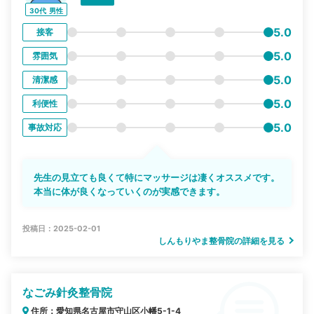
30代
男性
5.0
接客
5.0
雰囲気
5.0
清潔感
5.0
利便性
5.0
事故対応
先生の見立ても良くて特にマッサージは凄くオススメです。
本当に体が良くなっていくのが実感できます。
投稿日：2025-02-01
しんもりやま整骨院の詳細を見る
なごみ針灸整骨院
住所：愛知県名古屋市守山区小幡5-1-4