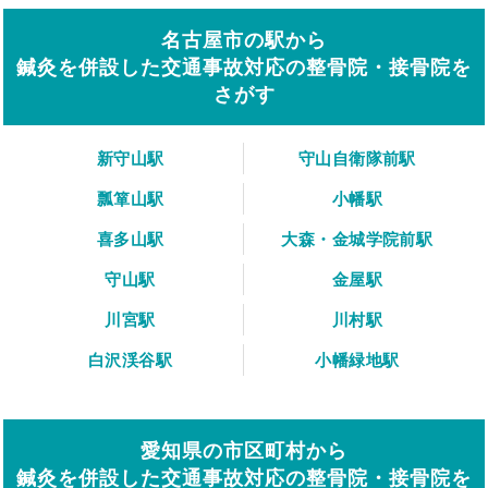
名古屋市の駅から
鍼灸を併設した交通事故対応の整骨院・接骨院を
さがす
新守山駅
守山自衛隊前駅
瓢箪山駅
小幡駅
喜多山駅
大森・金城学院前駅
守山駅
金屋駅
川宮駅
川村駅
白沢渓谷駅
小幡緑地駅
愛知県の市区町村から
鍼灸を併設した交通事故対応の整骨院・接骨院を