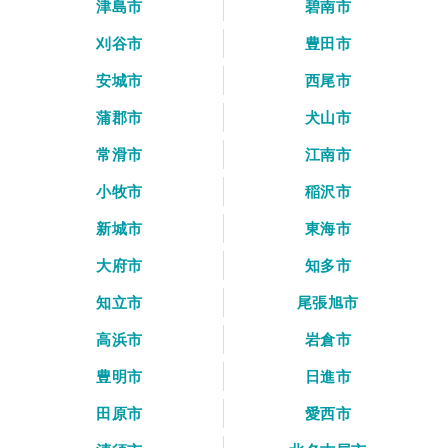
津島市
碧南市
刈谷市
豊田市
安城市
西尾市
蒲郡市
犬山市
常滑市
江南市
小牧市
稲沢市
新城市
東海市
大府市
知多市
知立市
尾張旭市
高浜市
岩倉市
豊明市
日進市
田原市
愛西市