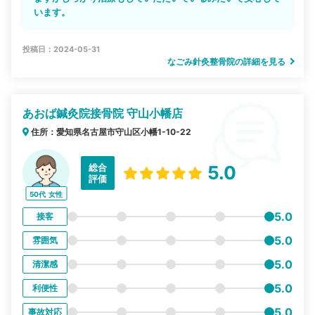
います。
投稿日：2024-05-31
なごみ針灸整骨院の詳細を見る
あおば鍼灸院接骨院 守山小幡店
住所：愛知県名古屋市守山区小幡1-10-22
総合
5.0
評価
50代
女性
5.0
接客
5.0
雰囲気
5.0
清潔感
5.0
利便性
5.0
事故対応