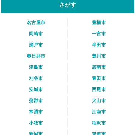
さがす
名古屋市
豊橋市
岡崎市
一宮市
瀬戸市
半田市
春日井市
豊川市
津島市
碧南市
刈谷市
豊田市
安城市
西尾市
蒲郡市
犬山市
常滑市
江南市
小牧市
稲沢市
新城市
東海市