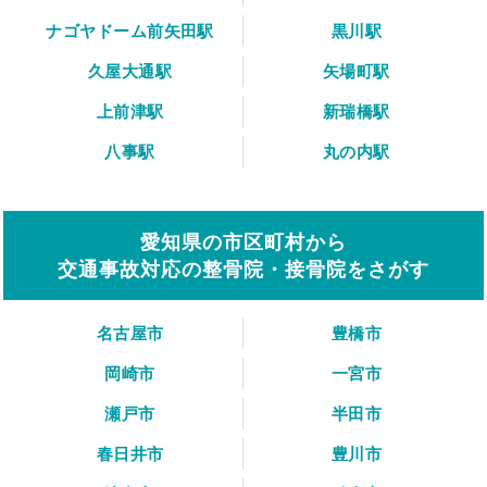
ナゴヤドーム前矢田駅
黒川駅
久屋大通駅
矢場町駅
上前津駅
新瑞橋駅
八事駅
丸の内駅
愛知県の市区町村から
交通事故対応の整骨院・接骨院をさがす
名古屋市
豊橋市
岡崎市
一宮市
瀬戸市
半田市
春日井市
豊川市