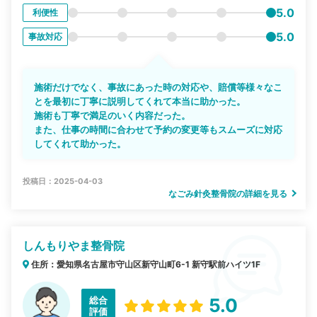
5.0
利便性
5.0
事故対応
施術だけでなく、事故にあった時の対応や、賠償等様々なこ
とを最初に丁寧に説明してくれて本当に助かった。
施術も丁寧で満足のいく内容だった。
また、仕事の時間に合わせて予約の変更等もスムーズに対応
してくれて助かった。
投稿日：2025-04-03
なごみ針灸整骨院の詳細を見る
しんもりやま整骨院
住所：愛知県名古屋市守山区新守山町6-1 新守駅前ハイツ1F
総合
5.0
評価