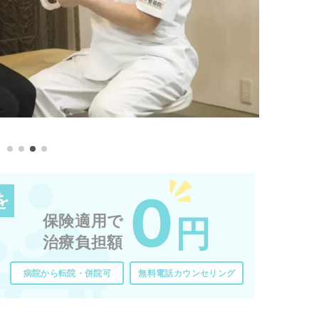
0
を
保険適用で
円
治療負担額
病院から転院・併院可
無料電話カウンセリング