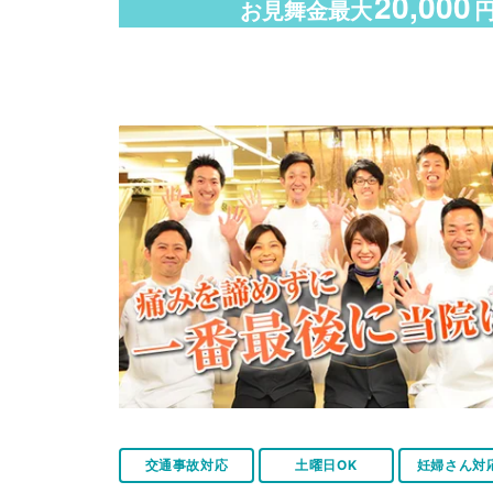
20,000
お見舞金最大
交通事故対応
土曜日OK
妊婦さん対