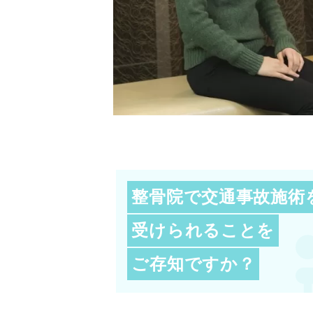
整骨院で交通事故施術
受けられることを
ご存知ですか？