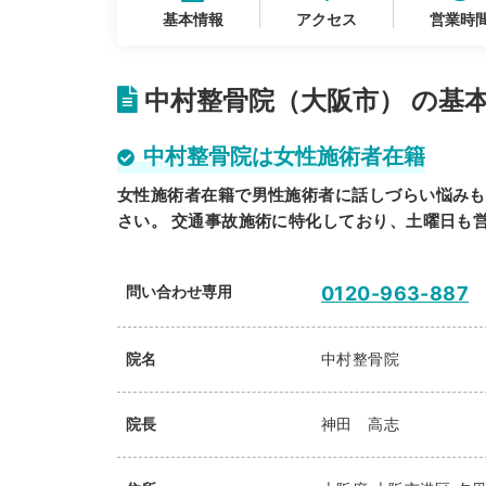
基本情報
アクセス
営業時
中村整骨院（大阪市） の基
中村整骨院は女性施術者在籍
女性施術者在籍で男性施術者に話しづらい悩みも
さい。 交通事故施術に特化しており、土曜日も
問い合わせ専用
0120-963-887
院名
中村整骨院
院長
神田 高志