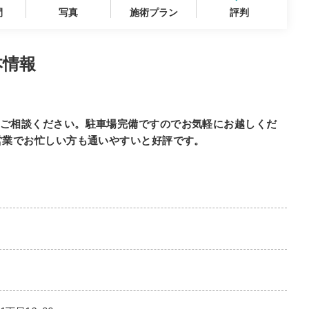
間
写真
施術プラン
評判
本情報
ご相談ください。駐車場完備ですのでお気軽にお越しくだ
営業でお忙しい方も通いやすいと好評です。