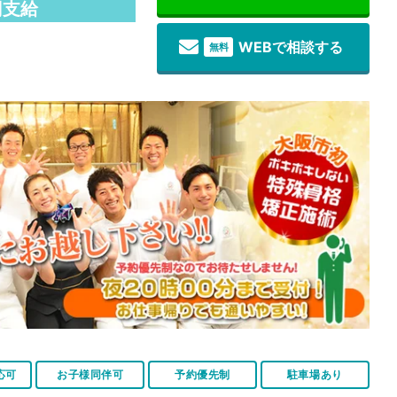
円支給
WEBで相談する
無料
応可
お子様同伴可
予約優先制
駐車場あり