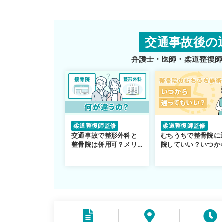
交通事故後の
弁護士・医師・柔道整復
柔道整復師監修
柔道整復師監修
交通事故で整形外科と
むちうちで整骨院に
整骨院は併用可？メリ
院していい？いつか
ットや注意点を解説
通えるかや施術も解
説！