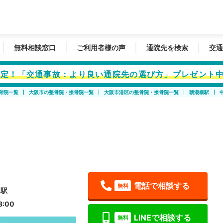
無料相談窓口
ご利用者様の声
通院先を検索
交通
者限定！「交通事故：より良い通院先の選び方」プレゼント
骨院一覧
大阪市の整骨院・接骨院一覧
大阪市港区の整骨院・接骨院一覧
朝潮橋駅
電話で相談する
無料
ィ駅
3:00
LINEで相談する
無料