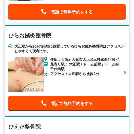
電話で無料予約をする
ひらお鍼灸整骨院
大正駅から2分の距離に位置しているひらお鍼灸整骨院はアクセスが
しやすくて便利です。
住所：大阪府大阪市大正区三軒家西1-16-4
最寄り駅： 大正駅 / ドーム前駅 / ドーム前
千代崎駅
アクセス：大正駅から徒歩2分
電話で無料予約をする
ひえだ整骨院