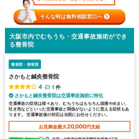
そんな時は無料相談窓口へ
大阪市内でむちうち・交通事故施術ができ
る整骨院
整骨院・接骨院
さかもと鍼灸整骨院
4
1
件
さかもと鍼灸整骨院は交通事故施術に特化
交通事故の症状は様々あり、むちうちはもちろん頭痛やめまい、
吐き気などといった交通事故と関係がないように思える症状もあ
ります。 交通事故後の対応は当院にお任せください。
20,000
お見舞金最大
円支給