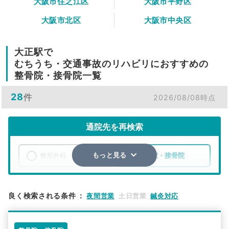
大阪市住之江区
大阪市平野区
大阪市北区
大阪市中央区
大正駅で
むちうち・交通事故のリハビリにおすすめの
整骨院・接骨院一覧
28
件
2026/08/08時点
通院先を再検索
整形外科
整骨院・接骨院
もっと見る
エリア
大阪府
大阪市大正区
良く検索される条件
：
夜間営業
土日営業
鍼灸対応
検索する