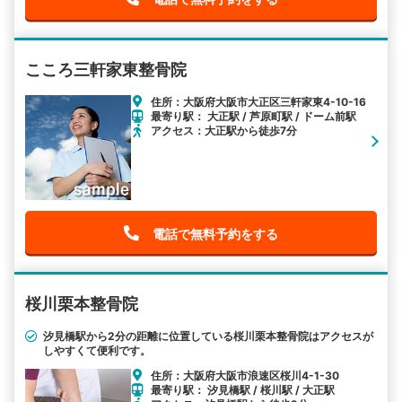
こころ三軒家東整骨院
住所：大阪府大阪市大正区三軒家東4-10-16
最寄り駅： 大正駅 / 芦原町駅 / ドーム前駅
アクセス：大正駅から徒歩7分
電話で無料予約をする
桜川栗本整骨院
汐見橋駅から2分の距離に位置している桜川栗本整骨院はアクセスが
しやすくて便利です。
住所：大阪府大阪市浪速区桜川4-1-30
最寄り駅： 汐見橋駅 / 桜川駅 / 大正駅