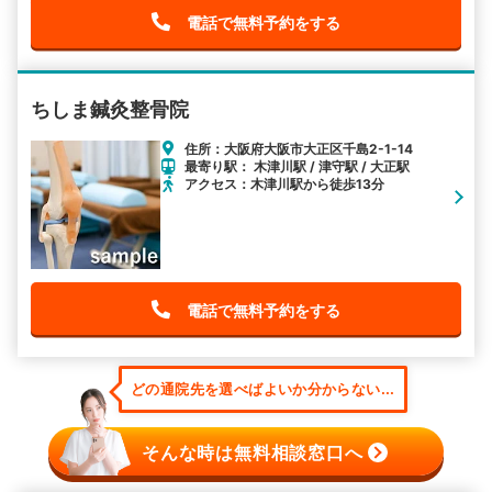
電話で無料予約をする
ちしま鍼灸整骨院
住所：大阪府大阪市大正区千島2-1-14
最寄り駅： 木津川駅 / 津守駅 / 大正駅
アクセス：木津川駅から徒歩13分
電話で無料予約をする
どの通院先を選べばよいか分からない...
そんな時は無料相談窓口へ