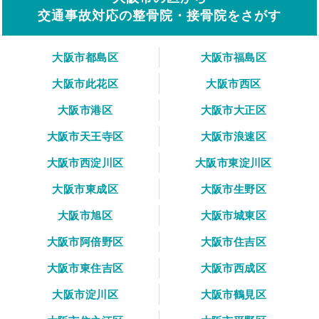
交通事故対応の整骨院・接骨院をさがす
大阪市都島区
大阪市福島区
大阪市此花区
大阪市西区
大阪市港区
大阪市大正区
大阪市天王寺区
大阪市浪速区
大阪市西淀川区
大阪市東淀川区
大阪市東成区
大阪市生野区
大阪市旭区
大阪市城東区
大阪市阿倍野区
大阪市住吉区
大阪市東住吉区
大阪市西成区
大阪市淀川区
大阪市鶴見区