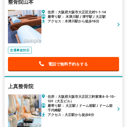
整骨院山本
住所：大阪府大阪市大正区北村1-1-14
最寄り駅： 木津川駅 / 津守駅 / 大正駅
アクセス：木津川駅から徒歩16分
交通事故対応
電話で無料予約をする
上真整骨院
住所：大阪府大阪市大正区三軒家東4-5-15-
101（大五ビル）
最寄り駅： 大正駅 / ドーム前駅 / ドーム前
千代崎駅
アクセス：大正駅から徒歩6分