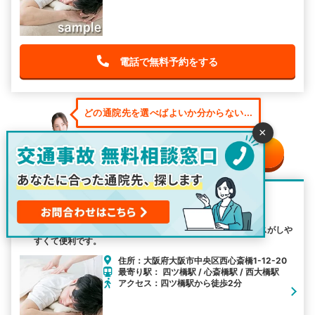
電話で無料予約をする
どの通院先を選べばよいか分からない...
×
そんな時は無料相談窓口へ
清川整骨院
四ツ橋駅から2分の距離に位置している清川整骨院はアクセスがしや
すくて便利です。
住所：大阪府大阪市中央区西心斎橋1-12-20
最寄り駅： 四ツ橋駅 / 心斎橋駅 / 西大橋駅
アクセス：四ツ橋駅から徒歩2分