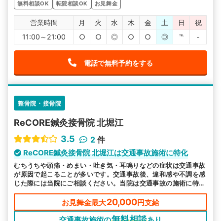
無料相談OK
転院相談OK
お見舞金
営業時間
月
火
水
木
金
土
日
祝
11:00～21:00
○
○
◎
○
○
◎
℡
-
電話で無料予約をする
整骨院・接骨院
ReCORE鍼灸接骨院 北堀江
3.5
2
件
ReCORE鍼灸接骨院 北堀江は交通事故施術に特化
むちうちや頭痛・めまい・吐き気・耳鳴りなどの症状は交通事故
が原因で起こることが多いです。交通事故後、違和感や不調を感
じた際には当院にご相談ください。当院は交通事故の施術に特化
しています。
20,000
お見舞金最大
円支給
無料相談
交通事故施術の
あり