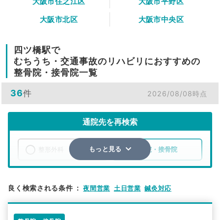
大阪市住之江区
大阪市平野区
大阪市北区
大阪市中央区
四ツ橋駅で
むちうち・交通事故のリハビリにおすすめの
整骨院・接骨院一覧
36
件
2026/08/08時点
通院先を再検索
整形外科
整骨院・接骨院
もっと見る
エリア
大阪府
大阪市西区
良く検索される条件
：
夜間営業
土日営業
鍼灸対応
検索する