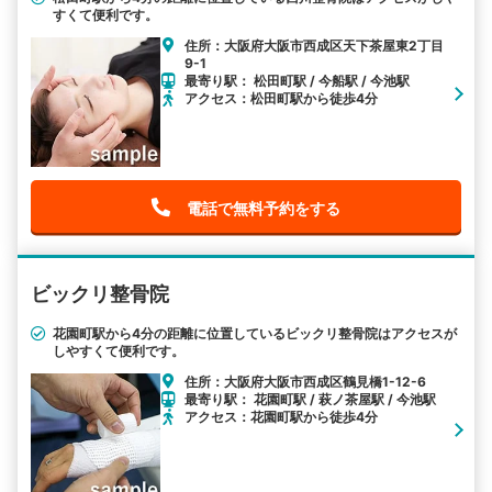
すくて便利です。
住所：大阪府大阪市西成区天下茶屋東2丁目
9-1
最寄り駅： 松田町駅 / 今船駅 / 今池駅
アクセス：松田町駅から徒歩4分
電話で無料予約をする
ビックリ整骨院
花園町駅から4分の距離に位置しているビックリ整骨院はアクセスが
しやすくて便利です。
住所：大阪府大阪市西成区鶴見橋1-12-6
最寄り駅： 花園町駅 / 萩ノ茶屋駅 / 今池駅
アクセス：花園町駅から徒歩4分