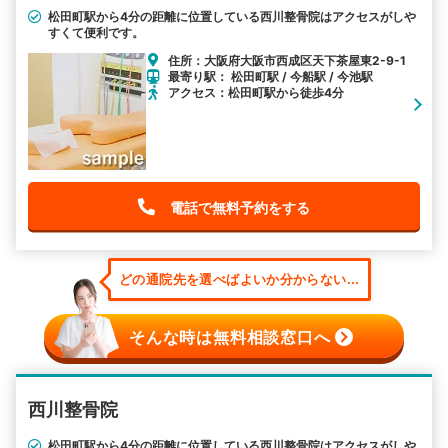
松田町駅から4分の距離に位置している西川整骨院はアクセスがしや
すくて便利です。
住所：大阪府大阪市西成区天下茶屋東2-9-1
最寄り駅： 松田町駅 / 今船駅 / 今池駅
アクセス：松田町駅から徒歩4分
電話で無料予約をする
どの通院先を選べばよいか分からない...
そんな時は無料相談窓口へ
西川整骨院
松田町駅から4分の距離に位置している西川整骨院はアクセスがしや