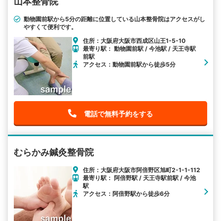
山本整骨院
動物園前駅から5分の距離に位置している山本整骨院はアクセスがし
やすくて便利です。
住所：大阪府大阪市西成区山王1-5-10
最寄り駅： 動物園前駅 / 今池駅 / 天王寺駅
前駅
アクセス：動物園前駅から徒歩5分
電話で無料予約をする
むらかみ鍼灸整骨院
住所：大阪府大阪市阿倍野区旭町2-1-1-112
最寄り駅： 阿倍野駅 / 天王寺駅前駅 / 今池
駅
アクセス：阿倍野駅から徒歩6分