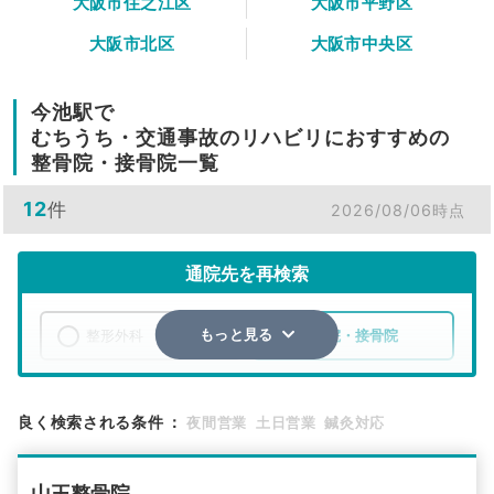
大阪市住之江区
大阪市平野区
大阪市北区
大阪市中央区
今池駅で
むちうち・交通事故のリハビリにおすすめの
整骨院・接骨院一覧
12
件
2026/08/06時点
通院先を再検索
整形外科
整骨院・接骨院
もっと見る
エリア
大阪府
大阪市西成区
良く検索される条件
：
夜間営業
土日営業
鍼灸対応
検索する
山王整骨院