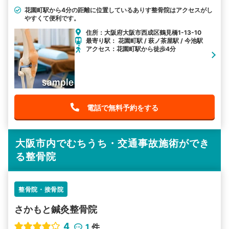
花園町駅から4分の距離に位置しているありす整骨院はアクセスがし
やすくて便利です。
住所：大阪府大阪市西成区鶴見橋1-13-10
最寄り駅： 花園町駅 / 萩ノ茶屋駅 / 今池駅
アクセス：花園町駅から徒歩4分
電話で無料予約をする
大阪市内でむちうち・交通事故施術ができ
る整骨院
整骨院・接骨院
さかもと鍼灸整骨院
4
1
件