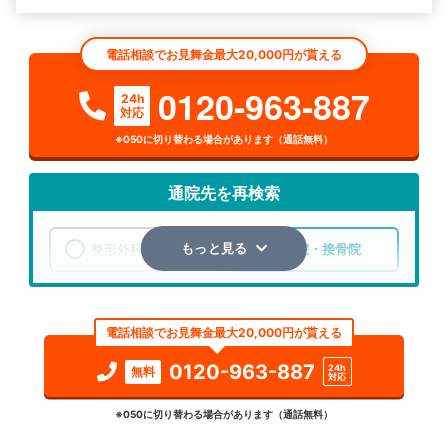
電話相談でお見舞金最大20,000円が貰える
0120-963-887
24h
対応
※050に切り替わる場合があります（通話無料）
通院先を再検索
整形外科
整骨院・接骨院
もっと見る
エリア
大阪府
大阪市西成区
電話相談でお見舞金最大20,000円が貰える
検索する
0120-963-887
24h
無料
対応
詳細条件で絞り込む
※050に切り替わる場合があります（通話無料）