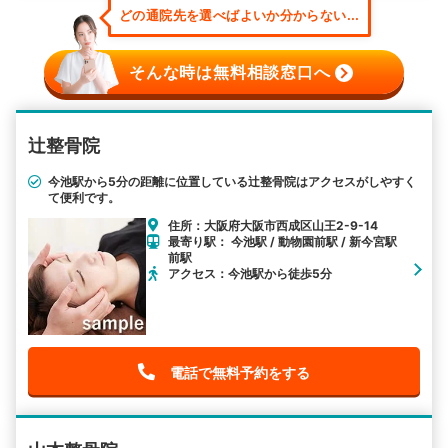
どの通院先を選べばよいか分からない...
そんな時は無料相談窓口へ
辻整骨院
今池駅から5分の距離に位置している辻整骨院はアクセスがしやすく
て便利です。
住所：大阪府大阪市西成区山王2-9-14
最寄り駅： 今池駅 / 動物園前駅 / 新今宮駅
前駅
アクセス：今池駅から徒歩5分
電話で無料予約をする