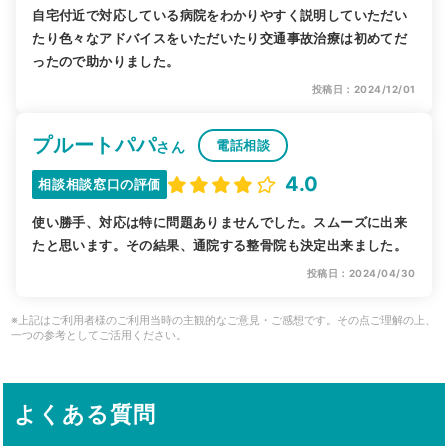
自宅付近で対応している病院をわかりやすく説明していただい
たり色々なアドバイスをいただいたり交通事故治療は初めてだ
ったので助かりました。
投稿日：2024/12/01
プルートパパ
電話相談
さん
4.0
相談相談窓口の評価
使い勝手、対応は特に問題ありませんでした。スムーズに出来
たと思います。その結果、通院する整骨院も決定出来ました。
投稿日：2024/04/30
※上記はご利用者様のご利用当時の主観的なご意見・ご感想です。その点ご理解の上、
一つの参考としてご活用ください。
よくある質問