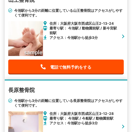
詳細条件で絞り込む
今池駅から3分の距離に位置している山王整骨院はアクセスがしやす
くて便利です。
その他の検索方法
住所：大阪府大阪市西成区山王2-13-24
駅から探す
院名から探す
最寄り駅： 今池駅 / 動物園前駅 / 新今宮駅
前駅
アクセス：今池駅から徒歩3分
電話で無料予約をする
長原整骨院
今池駅から3分の距離に位置している長原整骨院はアクセスがしやす
くて便利です。
住所：大阪府大阪市西成区山王3-12-28
最寄り駅： 今池駅 / 今船駅 / 動物園前駅
アクセス：今池駅から徒歩3分