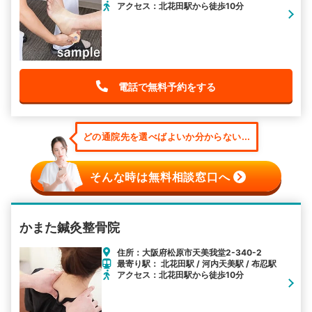
アクセス：北花田駅から徒歩10分
電話で無料予約をする
どの通院先を選べばよいか分からない...
そんな時は無料相談窓口へ
かまた鍼灸整骨院
住所：大阪府松原市天美我堂2-340-2
最寄り駅： 北花田駅 / 河内天美駅 / 布忍駅
アクセス：北花田駅から徒歩10分