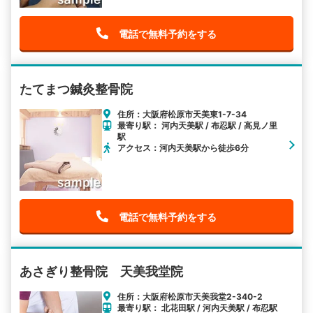
電話で無料予約をする
たてまつ鍼灸整骨院
住所：大阪府松原市天美東1-7-34
最寄り駅： 河内天美駅 / 布忍駅 / 高見ノ里
駅
アクセス：河内天美駅から徒歩6分
電話で無料予約をする
あさぎり整骨院 天美我堂院
住所：大阪府松原市天美我堂2-340-2
最寄り駅： 北花田駅 / 河内天美駅 / 布忍駅