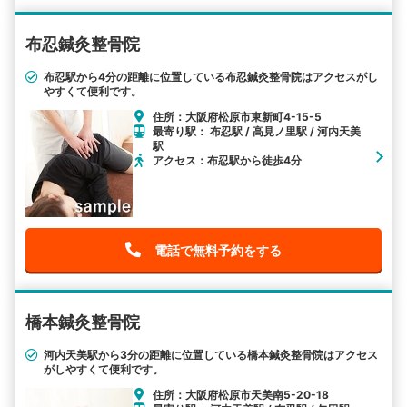
布忍鍼灸整骨院
布忍駅から4分の距離に位置している布忍鍼灸整骨院はアクセスがし
やすくて便利です。
住所：大阪府松原市東新町4-15-5
最寄り駅： 布忍駅 / 高見ノ里駅 / 河内天美
駅
アクセス：布忍駅から徒歩4分
電話で無料予約をする
橋本鍼灸整骨院
河内天美駅から3分の距離に位置している橋本鍼灸整骨院はアクセス
がしやすくて便利です。
住所：大阪府松原市天美南5-20-18