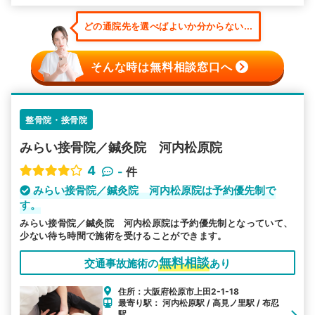
どの通院先を選べばよいか分からない...
そんな時は無料相談窓口へ
整骨院・接骨院
みらい接骨院／鍼灸院 河内松原院
4
-
件
みらい接骨院／鍼灸院 河内松原院は予約優先制で
す。
みらい接骨院／鍼灸院 河内松原院は予約優先制となっていて、
少ない待ち時間で施術を受けることができます。
無料相談
交通事故施術の
あり
住所：大阪府松原市上田2-1-18
最寄り駅： 河内松原駅 / 高見ノ里駅 / 布忍
駅