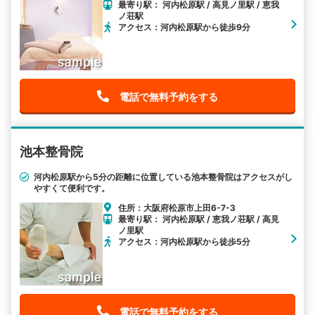
最寄り駅： 河内松原駅 / 高見ノ里駅 / 恵我
ノ荘駅
アクセス：河内松原駅から徒歩9分
電話で無料予約をする
池本整骨院
河内松原駅から5分の距離に位置している池本整骨院はアクセスがし
やすくて便利です。
住所：大阪府松原市上田6-7-3
最寄り駅： 河内松原駅 / 恵我ノ荘駅 / 高見
ノ里駅
アクセス：河内松原駅から徒歩5分
電話で無料予約をする