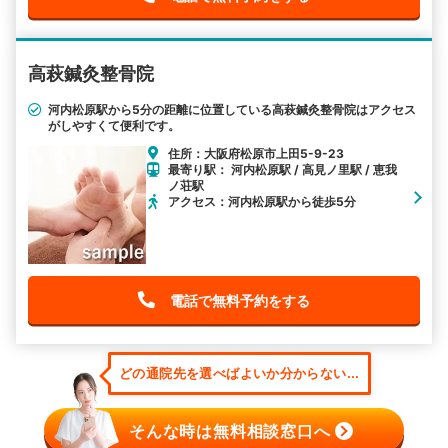
高萩鍼灸整骨院
河内松原駅から5分の距離に位置している高萩鍼灸整骨院はアクセス
がしやすくて便利です。
住所：大阪府松原市上田5-9-23
最寄り駅： 河内松原駅 / 高見ノ里駅 / 恵我
ノ荘駅
アクセス：河内松原駅から徒歩5分
電話で無料予約をする
どの通院先を選べばよいか分からない...
そんな時は無料相談窓口へ