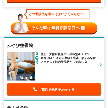
どの通院先を選べばよいか分からない...
そんな時は無料相談窓口へ
みやび整骨院
住所：大阪府松原市天美我堂4-2-25
最寄り駅： 河内天美駅 / 北花田駅 / 布忍駅
アクセス：河内天美駅から徒歩12分
電話で無料予約をする