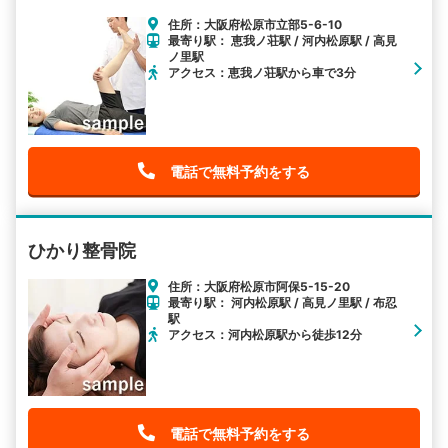
住所：大阪府松原市立部5-6-10
最寄り駅： 恵我ノ荘駅 / 河内松原駅 / 高見
ノ里駅
アクセス：恵我ノ荘駅から車で3分
電話で無料予約をする
ひかり整骨院
住所：大阪府松原市阿保5-15-20
最寄り駅： 河内松原駅 / 高見ノ里駅 / 布忍
駅
アクセス：河内松原駅から徒歩12分
電話で無料予約をする