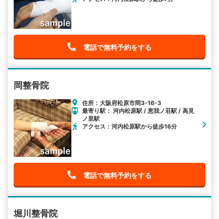
電話で無料予約をする
岡整骨院
住所：大阪府松原市岡3-16-3
最寄り駅： 河内松原駅 / 恵我ノ荘駅 / 高見
ノ里駅
アクセス：河内松原駅から徒歩16分
電話で無料予約をする
堀川整骨院