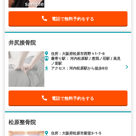
電話で無料予約をする
井尻接骨院
住所：大阪府松原市西野々1-7-6
最寄り駅： 河内松原駅 / 恵我ノ荘駅 / 高見
ノ里駅
アクセス：河内松原駅から徒歩9分
電話で無料予約をする
松原整骨院
住所：大阪府松原市新堂3-1-5