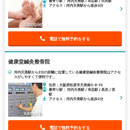
最寄り駅： 河内天美駅 / 布忍駅 / 矢田駅
アクセス：河内天美駅から徒歩3分
電話で無料予約をする
健康堂鍼灸整骨院
河内天美駅から2分の距離に位置している健康堂鍼灸整骨院はアクセ
スがしやすくて便利です。
住所：大阪府松原市天美南3-9-15
最寄り駅： 河内天美駅 / 布忍駅 / 高見ノ里
駅
アクセス：河内天美駅から徒歩2分
電話で無料予約をする