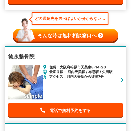
どの通院先を選べばよいか分からない...
そんな時は無料相談窓口へ
徳永整骨院
住所：大阪府松原市天美東8-14-20
最寄り駅： 河内天美駅 / 布忍駅 / 矢田駅
アクセス：河内天美駅から徒歩7分
電話で無料予約をする