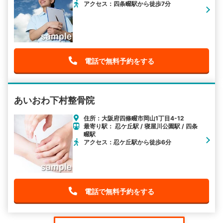
アクセス：四条畷駅から徒歩7分
電話で無料予約をする
あいおわ下村整骨院
住所：大阪府四條畷市岡山1丁目4-12
最寄り駅： 忍ケ丘駅 / 寝屋川公園駅 / 四条
畷駅
アクセス：忍ケ丘駅から徒歩6分
電話で無料予約をする