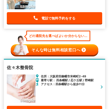
電話で無料予約をする
どの通院先を選べばよいか分からない...
そんな時は無料相談窓口へ
佐々木整骨院
住所：大阪府四條畷市米崎町2-49
最寄り駅： 四条畷駅 / 忍ケ丘駅 / 野崎駅
アクセス：四条畷駅から徒歩11分