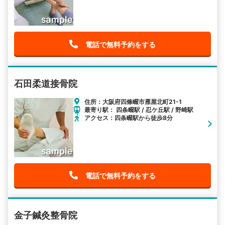
電話で無料予約をする
石田柔道接骨院
住所：大阪府四條畷市雁屋北町21-1
最寄り駅： 四条畷駅 / 忍ケ丘駅 / 野崎駅
アクセス：四条畷駅から徒歩8分
電話で無料予約をする
金子鍼灸整骨院