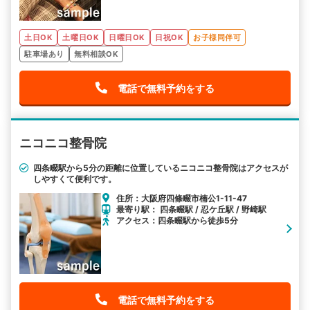
土日OK
土曜日OK
日曜日OK
日祝OK
お子様同伴可
駐車場あり
無料相談OK
電話で無料予約をする
ニコニコ整骨院
四条畷駅から5分の距離に位置しているニコニコ整骨院はアクセスが
しやすくて便利です。
住所：大阪府四條畷市楠公1-11-47
最寄り駅： 四条畷駅 / 忍ケ丘駅 / 野崎駅
アクセス：四条畷駅から徒歩5分
電話で無料予約をする