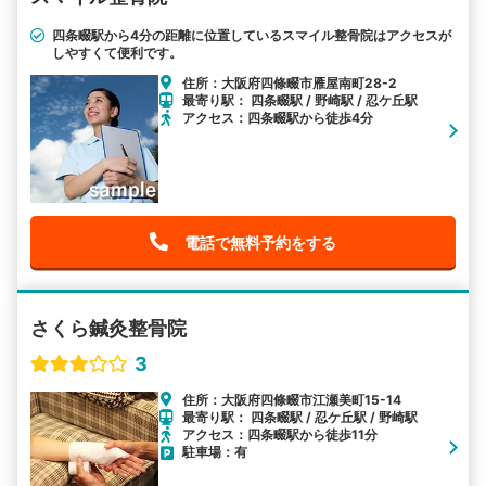
四条畷駅から4分の距離に位置しているスマイル整骨院はアクセスが
しやすくて便利です。
住所：大阪府四條畷市雁屋南町28-2
最寄り駅： 四条畷駅 / 野崎駅 / 忍ケ丘駅
アクセス：四条畷駅から徒歩4分
電話で無料予約をする
さくら鍼灸整骨院
3
住所：大阪府四條畷市江瀬美町15-14
最寄り駅： 四条畷駅 / 忍ケ丘駅 / 野崎駅
アクセス：四条畷駅から徒歩11分
駐車場：有