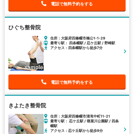
電話で無料予約をする
ひぐち整骨院
住所：大阪府四條畷市楠公1-1-29
最寄り駅： 四条畷駅 / 忍ケ丘駅 / 野崎駅
アクセス：四条畷駅から徒歩7分
電話で無料予約をする
きよたき整骨院
住所：大阪府四條畷市清滝中町11-21
最寄り駅： 忍ケ丘駅 / 寝屋川公園駅 / 四条
畷駅
アクセス：忍ケ丘駅から徒歩9分