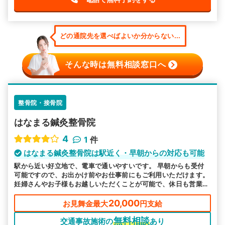
どの通院先を選べばよいか分からない...
そんな時は無料相談窓口へ
整骨院・接骨院
はなまる鍼灸整骨院
4
1
件
はなまる鍼灸整骨院は駅近く・早朝からの対応も可能
駅から近い好立地で、電車で通いやすいです。 早朝からも受付
可能ですので、お出かけ前やお仕事前にもご利用いただけます。
妊婦さんやお子様もお越しいただくことが可能で、休日も営業し
ているので、平日は厳しい方にも安心してお越しいただけます。
20,000
お見舞金最大
円支給
無料相談
交通事故施術の
あり