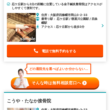
忍ケ丘駅から3分の距離に位置している金子鍼灸整骨院はアクセスが
しやすくて便利です。
住所：大阪府四條畷市岡山3-2-33
最寄り駅： 忍ケ丘駅 / 寝屋川公園駅 / 四条
畷駅
アクセス：忍ケ丘駅から徒歩3分
電話で無料予約をする
どの通院先を選べばよいか分からない...
そんな時は無料相談窓口へ
こうや・たなか接骨院
住所：大阪府四條畷市南野5-3-23