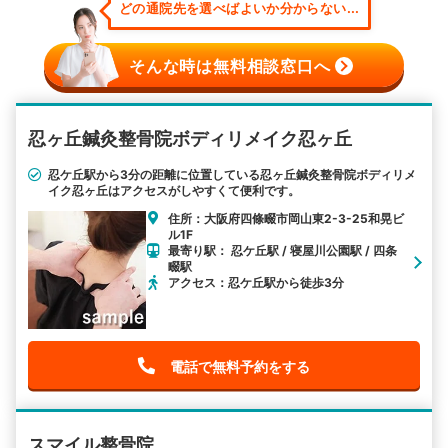
どの通院先を選べばよいか分からない...
そんな時は無料相談窓口へ
忍ヶ丘鍼灸整骨院ボディリメイク忍ヶ丘
忍ケ丘駅から3分の距離に位置している忍ヶ丘鍼灸整骨院ボディリメ
イク忍ヶ丘はアクセスがしやすくて便利です。
住所：大阪府四條畷市岡山東2-3-25和晃ビ
ル1F
最寄り駅： 忍ケ丘駅 / 寝屋川公園駅 / 四条
畷駅
アクセス：忍ケ丘駅から徒歩3分
電話で無料予約をする
スマイル整骨院