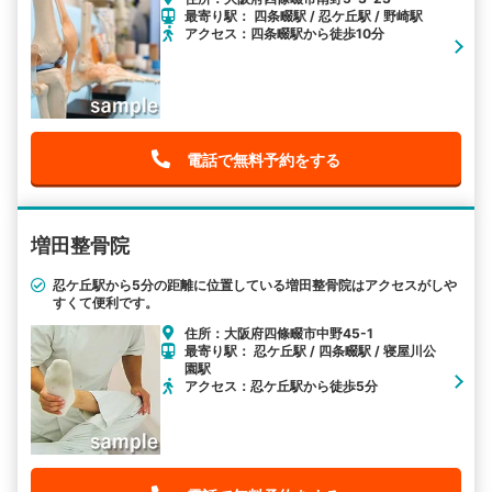
最寄り駅： 四条畷駅 / 忍ケ丘駅 / 野崎駅
アクセス：四条畷駅から徒歩10分
電話で無料予約をする
増田整骨院
忍ケ丘駅から5分の距離に位置している増田整骨院はアクセスがしや
すくて便利です。
住所：大阪府四條畷市中野45-1
最寄り駅： 忍ケ丘駅 / 四条畷駅 / 寝屋川公
園駅
アクセス：忍ケ丘駅から徒歩5分