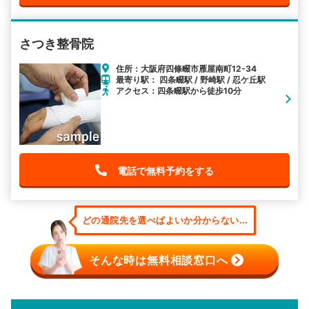
さつき整骨院
住所：大阪府四條畷市雁屋南町12-34
最寄り駅： 四条畷駅 / 野崎駅 / 忍ケ丘駅
アクセス：四条畷駅から徒歩10分
電話で無料予約をする
どの通院先を選べばよいか分からない...
そんな時は無料相談窓口へ