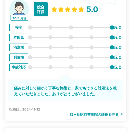
総合
5.0
評価
30代
男性
5.0
接客
5.0
雰囲気
5.0
清潔感
5.0
利便性
5.0
事故対応
痛みに対して細かく丁寧な施術と、家でもできる対処法を教
えていただきました。ありがとうございました。
投稿日：2024-11-12
忍ヶ丘駅前整骨院の詳細を見る