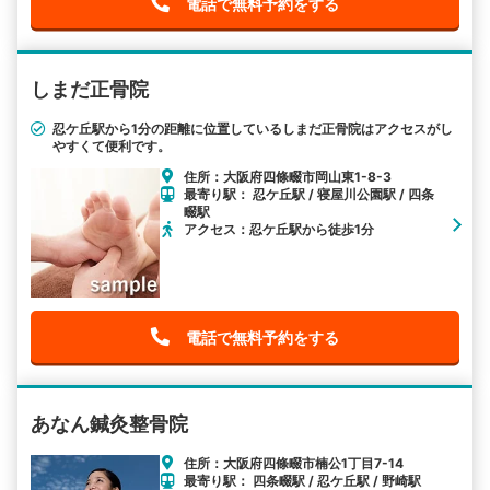
電話で無料予約をする
しまだ正骨院
忍ケ丘駅から1分の距離に位置しているしまだ正骨院はアクセスがし
やすくて便利です。
住所：大阪府四條畷市岡山東1-8-3
最寄り駅： 忍ケ丘駅 / 寝屋川公園駅 / 四条
畷駅
アクセス：忍ケ丘駅から徒歩1分
電話で無料予約をする
あなん鍼灸整骨院
住所：大阪府四條畷市楠公1丁目7-14
最寄り駅： 四条畷駅 / 忍ケ丘駅 / 野崎駅