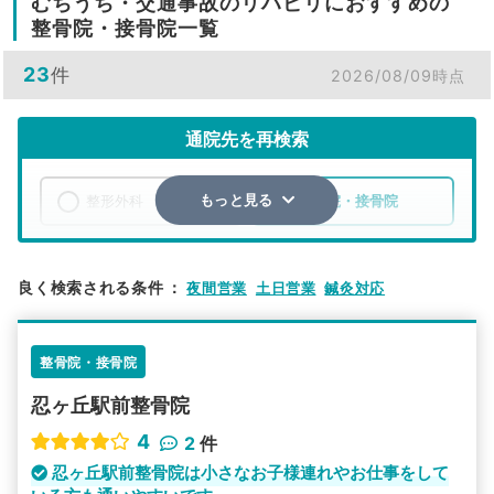
むちうち・交通事故のリハビリにおすすめの
整骨院・接骨院一覧
23
件
2026/08/09時点
通院先を再検索
整形外科
整骨院・接骨院
もっと見る
エリア
大阪府
四條畷市
良く検索される条件
：
夜間営業
土日営業
鍼灸対応
検索する
整骨院・接骨院
詳細条件で絞り込む
忍ヶ丘駅前整骨院
その他の検索方法
4
2
件
駅から探す
院名から探す
忍ヶ丘駅前整骨院は小さなお子様連れやお仕事をして